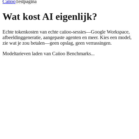
Caiioo
Testpagina
Wat kost AI eigenlijk?
Echte tokenkosten van echte caiioo-sessies—Google Workspace,
afbeeldinggeneratie, aangepaste agenten en meer. Kies een model,
zie wat je zou betalen—geen opslag, geen verrassingen.
Modeltarieven laden van Caiioo Benchmarks...