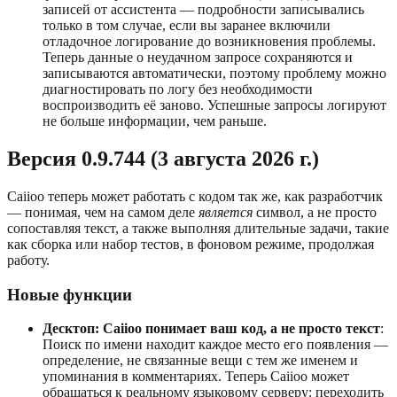
записей от ассистента — подробности записывались
только в том случае, если вы заранее включили
отладочное логирование до возникновения проблемы.
Теперь данные о неудачном запросе сохраняются и
записываются автоматически, поэтому проблему можно
диагностировать по логу без необходимости
воспроизводить её заново. Успешные запросы логируют
не больше информации, чем раньше.
Версия 0.9.744 (3 августа 2026 г.)
Caiioo теперь может работать с кодом так же, как разработчик
— понимая, чем на самом деле
является
символ, а не просто
сопоставляя текст, а также выполняя длительные задачи, такие
как сборка или набор тестов, в фоновом режиме, продолжая
работу.
Новые функции
Десктоп: Caiioo понимает ваш код, а не просто текст
:
Поиск по имени находит каждое место его появления —
определение, не связанные вещи с тем же именем и
упоминания в комментариях. Теперь Caiioo может
обращаться к реальному языковому серверу: переходить