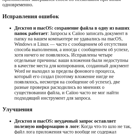
одновременно.
Исправления ошибок
Десктоп и macOS: сохранение файла в одну из ваших
папок работает
: Запросы к Caiioo записать документ в
папку на вашем компьютере не удавались на macOS,
Windows и Linux — часто с сообщением об отсутствии
способа выполнения, а иногда с сообщением об успехе,
хотя ничего не появлялось. Исправлены четыре
отдельные причины: ваши вложения были недоступны
в качестве места для копирования, созданный документ
Word не выходил за пределы фонового процесса,
который его создал (поэтому вложение нигде не
появлялось, несмотря на сообщение об успехе), две
разные проверки расходились во мнениях о
существовании файла, и Caiioo часто не мог найти
подходящий инструмент для запроса.
Улучшения
Десктоп и macOS: неудачный запрос оставляет
полезную информацию в логе
: Когда что-то шло не так,
файл лога приложения часто вообще не содержал