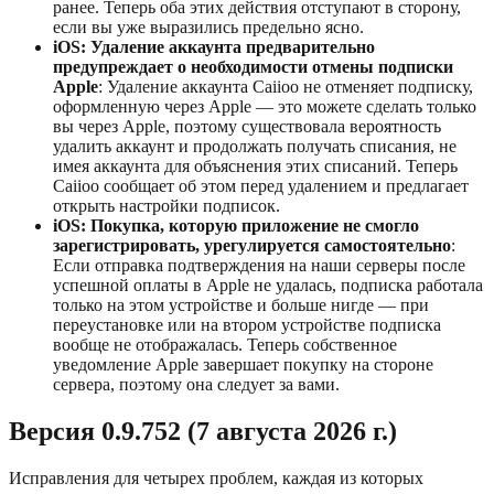
ранее. Теперь оба этих действия отступают в сторону,
если вы уже выразились предельно ясно.
iOS: Удаление аккаунта предварительно
предупреждает о необходимости отмены подписки
Apple
: Удаление аккаунта Caiioo не отменяет подписку,
оформленную через Apple — это можете сделать только
вы через Apple, поэтому существовала вероятность
удалить аккаунт и продолжать получать списания, не
имея аккаунта для объяснения этих списаний. Теперь
Caiioo сообщает об этом перед удалением и предлагает
открыть настройки подписок.
iOS: Покупка, которую приложение не смогло
зарегистрировать, урегулируется самостоятельно
:
Если отправка подтверждения на наши серверы после
успешной оплаты в Apple не удалась, подписка работала
только на этом устройстве и больше нигде — при
переустановке или на втором устройстве подписка
вообще не отображалась. Теперь собственное
уведомление Apple завершает покупку на стороне
сервера, поэтому она следует за вами.
Версия 0.9.752 (7 августа 2026 г.)
Исправления для четырех проблем, каждая из которых