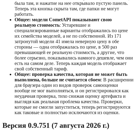
была там, и нажатие на нее открывало пустую панель.
Теперь эта кнопка скрыта там, где папки не могут
работать.
Общее: модели CometAPI показывают свою
реальную стоимость
: Устаревшие и
специализированные варианты отображались по цене
их семейства моделей, а не по собственной. Из 171
затронутой модели 41 имела неверную цену в обе
стороны — одна отображалась по цене, в 500 раз
превышающей ее реальную стоимость, а другие, что
более серьезно, показывались намного дешевле, чем они
есть на самом деле. Теперь каждая модель отображает
свой собственный тариф.
Общее: проверка качества, которая не может быть
выполнена, больше не считается сбоем
: В расширении
для браузера один из видов проверок самооценки
вообще не мог выполняться, и он регистрировался как
неудачная проверка, тихо снижая оценку артефакта и
выглядя как реальная проблема качества. Проверки,
которые не смогли запуститься, теперь регистрируются
как таковые и полностью исключаются из оценки.
Версия 0.9.751 (7 августа 2026 г.)