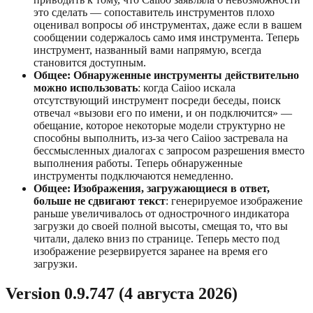
это сделать — сопоставитель инструментов плохо
оценивал вопросы
об
инструментах, даже если в вашем
сообщении содержалось само имя инструмента. Теперь
инструмент, названный вами напрямую, всегда
становится доступным.
Общее: Обнаруженные инструменты действительно
можно использовать
: когда Caiioo искала
отсутствующий инструмент посреди беседы, поиск
отвечал «вызови его по имени, и он подключится» —
обещание, которое некоторые модели структурно не
способны выполнить, из-за чего Caiioo застревала на
бессмысленных диалогах с запросом разрешения вместо
выполнения работы. Теперь обнаруженные
инструменты подключаются немедленно.
Общее: Изображения, загружающиеся в ответ,
больше не сдвигают текст
: генерируемое изображение
раньше увеличивалось от однострочного индикатора
загрузки до своей полной высоты, смещая то, что вы
читали, далеко вниз по странице. Теперь место под
изображение резервируется заранее на время его
загрузки.
Version 0.9.747 (4 августа 2026)