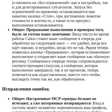
установить на «Без ограничений» как в настройках, так
и для делегированных суб-агентов. Запуск без
ограничений по-прежнему останавливается при
нажатии кнопки «Стоп», при достижении лимитов
стоимости и контекста, а также если прогресс
выполнения останавливается.
Общее: Прерывание выполнения и проверка того,
было ли учтено ваше замечание
: Ввод текста во время
работы Caiioo ставит ваше сообщение в очередь для
обработки на следующем шаге — это удобно, когда все
идет хорошо, и неудобно, когда это не так. Рядом теперь
появилась кнопка «Прерывание», которая останавливает
выполнение и отправляет ваше сообщение как обычную
реплику. Сообщения в очереди теперь сопровождаются
соответствующим статусом, а сообщение, которое
выполнение завершило, так и не прочитав, теперь
помечается как недоставленное, вместо того чтобы
выглядеть точно так же, как обработанное.
Исправления ошибок
Общее: Настроенные MCP серверы больше не
исчезают, а уже потерянные возвращаются
: Вход в
систему может незаметно переименовать ваш профиль,