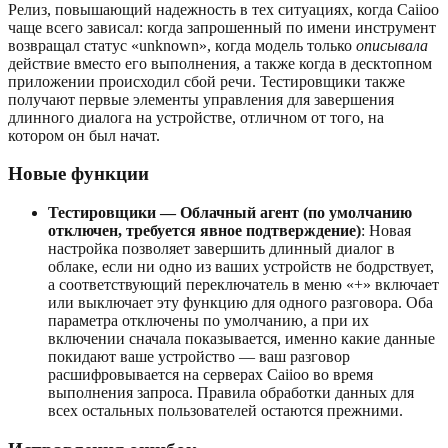
Релиз, повышающий надежность в тех ситуациях, когда Caiioo
чаще всего зависал: когда запрошенный по имени инструмент
возвращал статус «unknown», когда модель только
описывала
действие вместо его выполнения, а также когда в десктопном
приложении происходил сбой речи. Тестировщики также
получают первые элементы управления для завершения
длинного диалога на устройстве, отличном от того, на
котором он был начат.
Новые функции
Тестировщики — Облачный агент (по умолчанию
отключен, требуется явное подтверждение)
: Новая
настройка позволяет завершить длинный диалог в
облаке, если ни одно из ваших устройств не бодрствует,
а соответствующий переключатель в меню «+» включает
или выключает эту функцию для одного разговора. Оба
параметра отключены по умолчанию, а при их
включении сначала показывается, именно какие данные
покидают ваше устройство — ваш разговор
расшифровывается на серверах Caiioo во время
выполнения запроса. Правила обработки данных для
всех остальных пользователей остаются прежними.