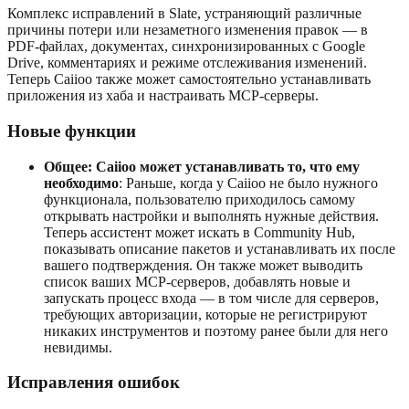
Комплекс исправлений в Slate, устраняющий различные
причины потери или незаметного изменения правок — в
PDF-файлах, документах, синхронизированных с Google
Drive, комментариях и режиме отслеживания изменений.
Теперь Caiioo также может самостоятельно устанавливать
приложения из хаба и настраивать MCP-серверы.
Новые функции
Общее: Caiioo может устанавливать то, что ему
необходимо
: Раньше, когда у Caiioo не было нужного
функционала, пользователю приходилось самому
открывать настройки и выполнять нужные действия.
Теперь ассистент может искать в Community Hub,
показывать описание пакетов и устанавливать их после
вашего подтверждения. Он также может выводить
список ваших MCP-серверов, добавлять новые и
запускать процесс входа — в том числе для серверов,
требующих авторизации, которые не регистрируют
никаких инструментов и поэтому ранее были для него
невидимы.
Исправления ошибок