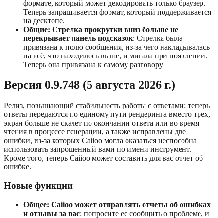
формате, который может декодировать только браузер.
Теперь запрашивается формат, который поддерживается
на десктопе.
Общие: Стрелка прокрутки вниз больше не
перекрывает панель подсказок
: Стрелка была
привязана к полю сообщения, из-за чего накладывалась
на всё, что находилось выше, и мигала при появлении.
Теперь она привязана к самому разговору.
Версия 0.9.748 (5 августа 2026 г.)
Релиз, повышающий стабильность работы с ответами: теперь
ответы передаются по единому пути рендеринга вместо трех,
экран больше не скачет по окончании ответа или во время
чтения в процессе генерации, а также исправлены две
ошибки, из-за которых Caiioo могла оказаться неспособна
использовать запрошенный вами по имени инструмент.
Кроме того, теперь Caiioo может составить для вас отчет об
ошибке.
Новые функции
Общее: Caiioo может отправлять отчеты об ошибках
и отзывы за вас
: попросите ее сообщить о проблеме, и