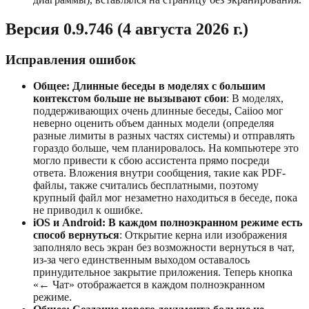
Версия 0.9.746 (4 августа 2026 г.)
Исправления ошибок
Общее: Длинные беседы в моделях с большим
контекстом больше не вызывают сбои
: В моделях,
поддерживающих очень длинные беседы, Caiioo мог
неверно оценить объем данных модели (определяя
разные лимиты в разных частях системы) и отправлять
гораздо больше, чем планировалось. На компьютере это
могло привести к сбою ассистента прямо посреди
ответа. Вложения внутри сообщения, такие как PDF-
файлы, также считались бесплатными, поэтому
крупный файл мог незаметно находиться в беседе, пока
не приводил к ошибке.
iOS и Android: В каждом полноэкранном режиме есть
способ вернуться
: Открытие керна или изображения
заполняло весь экран без возможности вернуться в чат,
из-за чего единственным выходом оставалось
принудительное закрытие приложения. Теперь кнопка
«← Чат» отображается в каждом полноэкранном
режиме.