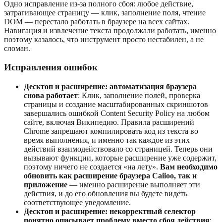
Одно исправление из-за полного сбоя: любое действие,
затрагивающее страницу — клик, заполнение поля, чтение
DOM — перестало работать в браузере на всех сайтах.
Навигация и извлечение текста продолжали работать, именно
поэтому казалось, что инструмент просто нестабилен, а не
сломан.
Исправления ошибок
Десктоп и расширение: автоматизация браузера
снова работает
: Клик, заполнение полей, проверка
страницы и создание масштабированных скриншотов
завершались ошибкой Content Security Policy на любом
сайте, включая Википедию. Правила расширений
Chrome запрещают компилировать код из текста во
время выполнения, и именно так каждое из этих
действий взаимодействовало со страницей. Теперь они
вызывают функции, которые расширение уже содержит,
поэтому ничего не создается «на лету».
Вам необходимо
обновить как расширение браузера Caiioo, так и
приложение
— именно расширение выполняет эти
действия, и до его обновления вы будете видеть
соответствующее уведомление.
Десктоп и расширение: некорректный селектор
понятно описывает проблему вместо сбоя действия
: