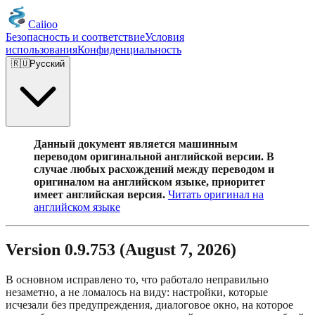
Caiioo
Безопасность и соответствие
Условия
использования
Конфиденциальность
🇷🇺
Русский
Данный документ является машинным
переводом оригинальной английской версии. В
случае любых расхождений между переводом и
оригиналом на английском языке, приоритет
имеет английская версия.
Читать оригинал на
английском языке
Version 0.9.753 (August 7, 2026)
В основном исправлено то, что работало неправильно
незаметно, а не ломалось на виду: настройки, которые
исчезали без предупреждения, диалоговое окно, на которое