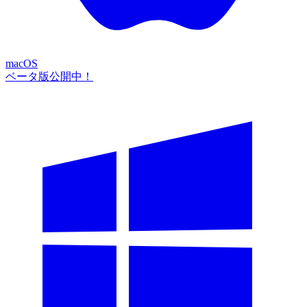
macOS
ベータ版公開中！