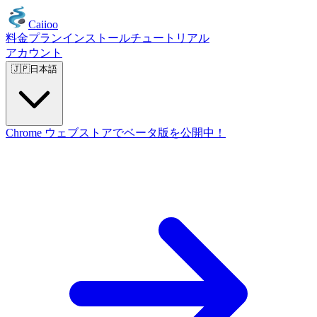
Caiioo
料金プラン
インストール
チュートリアル
アカウント
🇯🇵
日本語
Chrome ウェブストアでベータ版を公開中！