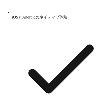
iOSとAndroidのネイティブ体験