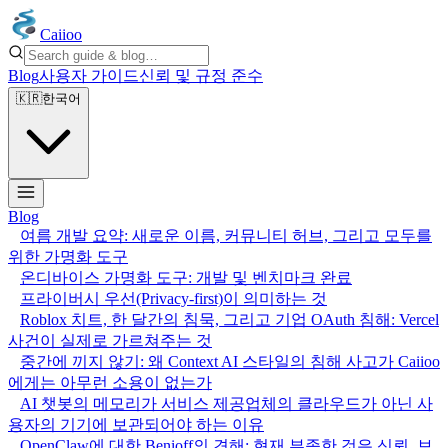
Caiioo
Blog
사용자 가이드
신뢰 및 규정 준수
🇰🇷
한국어
Blog
여름 개발 요약: 새로운 이름, 커뮤니티 허브, 그리고 모두를
위한 가명화 도구
온디바이스 가명화 도구: 개발 및 벤치마크 완료
프라이버시 우선(Privacy-first)이 의미하는 것
Roblox 치트, 한 달간의 침묵, 그리고 기업 OAuth 침해: Vercel
사건이 실제로 가르쳐주는 것
중간에 끼지 않기: 왜 Context AI 스타일의 침해 사고가 Caiioo
에게는 아무런 소용이 없는가
AI 챗봇의 메모리가 서비스 제공업체의 클라우드가 아닌 사
용자의 기기에 보관되어야 하는 이유
OpenClaw에 대한 Benioff의 견해: 현재 부족한 것은 신뢰, 보