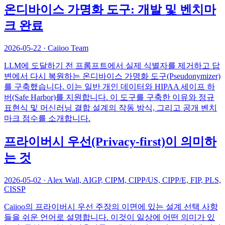
온디바이스 가명화 도구: 개발 및 벤치마
크 완료
2026-05-22
·
Caiioo Team
LLM에 도달하기 전 프롬프트에서 실제 식별자를 제거하고 답
변에서 다시 복원하는 온디바이스 가명화 도구(Pseudonymizer)
를 구축했습니다. 이는 일반 개인 데이터와 HIPAA 세이프 하
버(Safe Harbor)를 지원합니다. 이 도구를 구축한 이유와 정규
표현식 및 머신러닝 결합 설계의 작동 방식, 그리고 공개 벤치
마크 점수를 소개합니다.
프라이버시 우선(Privacy-first)이 의미하
는 것
2026-05-02
·
Alex Wall, AIGP, CIPM, CIPP/US, CIPP/E, FIP, PLS,
CISSP
Caiioo의 프라이버시 우선 주장의 이면에 있는 설계 선택 사항
들을 쉬운 언어로 설명합니다. 이것이 일상에 어떤 의미가 있