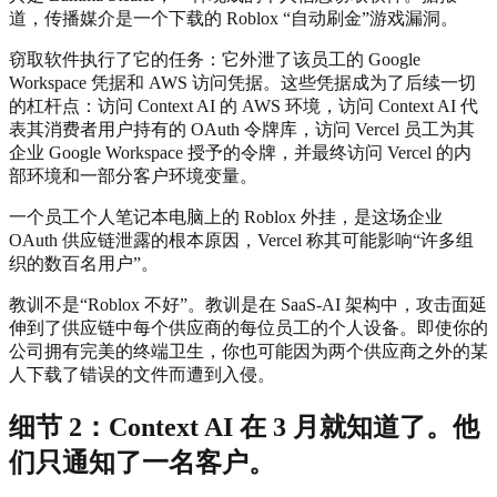
道，传播媒介是一个下载的 Roblox “自动刷金”游戏漏洞。
窃取软件执行了它的任务：它外泄了该员工的 Google
Workspace 凭据和 AWS 访问凭据。这些凭据成为了后续一切
的杠杆点：访问 Context AI 的 AWS 环境，访问 Context AI 代
表其消费者用户持有的 OAuth 令牌库，访问 Vercel 员工为其
企业 Google Workspace 授予的令牌，并最终访问 Vercel 的内
部环境和一部分客户环境变量。
一个员工个人笔记本电脑上的 Roblox 外挂，是这场企业
OAuth 供应链泄露的根本原因，Vercel 称其可能影响“许多组
织的数百名用户”。
教训不是“Roblox 不好”。教训是在 SaaS-AI 架构中，攻击面延
伸到了供应链中每个供应商的每位员工的个人设备。即使你的
公司拥有完美的终端卫生，你也可能因为两个供应商之外的某
人下载了错误的文件而遭到入侵。
细节 2：Context AI 在 3 月就知道了。他
们只通知了一名客户。