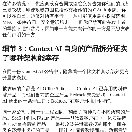
在许多情况下，供应商没有合同或监管义务告知你他们的服务
已被攻破，即使攻破范围包括你交给他们的 OAuth 令牌。你
可以在自己这边做对所有事情——尽可能使用最小权限范围、
MFA、条件访问、安全意识培训——但你仍然可能在攻击者
的掌控下运行数月，因为唯一有能力警告你的一方是不想发表
任何声明的一方。
细节 3：Context AI 自身的产品拆分证实
了哪种架构能幸存
在同一份 Context AI 公告中，隐藏着一个比文档其余部分更有
分量的条款。
被攻破的产品是 AI Office Suite —— Context AI 已弃用的
消费
者
产品。而他们当前的企业产品 Bedrock 未受影响。Context
AI 给出的一条理由是：Bedrock “在客户环境中运行”。
同一家公司，同一个工程团队，构建了两种具有不同架构的产
品。SaaS 中间人模式的产品——即代表客户在中心化云端持
有 OAuth 令牌的产品——是被攻破并泄露数据的那个。而在
客户环境中运行的产品——即让 AI 靠近数据而非让数据靠近