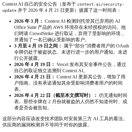
Context AI 自己的安全公告（发布于
context.ai/security-
并于 2026 年 4 月 21 日更新）披露了这一时间表：
update
2026 年 3 月：
Context AI 检测到托管其已弃用的 AI
Office Suite 产品的 AWS 环境存在未经授权的访问。他
们聘请 CrowdStrike 进行取证，弃用了受影响的环境，
并通知了一名已确认受影响的客户。
3 月至 4 月 19 日之间：
属于“部分”消费者用户的 OAuth
令牌仍处于被盗状态。未进行进一步的用户通知。未进
行公开披露。
2026 年 4 月 19 日：
Vercel 发布其安全事件公告，通过
自己的取证独立追溯到 Context AI。
2026 年 4 月 21 日：
Context AI 更新其公告，增加了用
户指南。没有承诺通知其余受影响消费者用户的时间
表。
2026 年 4 月 22 日（截至本文撰写时）：
仍无通知时间
表。那些令牌在 2 月份就被盗的人仍然不知道何时、或
者是否会被告知。
这部分内容应该改变技术团队对安装第三方 AI 工具的看法。
供应商的漏洞检测并不等同于对你的披露。