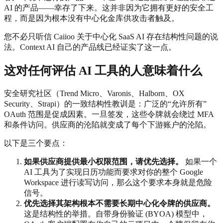
AI 的产品——幸存了下来。这并非因为它拥有更好的安全工
程，而是因为根本没有中心化金库供攻击者触及。
您不必只听信 Caiioo 关于中心化 SaaS AI 存在结构性问题的说
法。Context AI 自己的产品线已经证实了这一点。
这对任何评估 AI 工具的人意味着什么
安全研究社区（Trend Micro、Varonis、Halborn、OX
Security、Strapi）的一致结构性教训是：广泛的“允许所有”
OAuth 范围是促成因素。一旦签发，这些令牌就会绕过 MFA
和条件访问。供应商的沦陷就变成了每个下游账户的沦陷。
以下是三个要点：
如果供应商提供最小权限范围，请优先选择。
如果一个
AI 工具为了实现日历功能而要求对你的整个 Google
Workspace 进行读写访问，那么这个要求本身就是危险
信号。
优先选择其架构根本不需要长期中心化令牌的供应商。
这是结构性的举措。自带身份验证 (BYOA) 模型中，