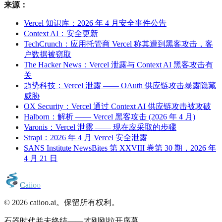
来源：
Vercel 知识库：2026 年 4 月安全事件公告
Context AI：安全更新
TechCrunch：应用托管商 Vercel 称其遭到黑客攻击，客
户数据被窃取
The Hacker News：Vercel 泄露与 Context AI 黑客攻击有
关
趋势科技：Vercel 泄露 —— OAuth 供应链攻击暴露隐藏
威胁
OX Security：Vercel 通过 Context AI 供应链攻击被攻破
Halborn：解析 —— Vercel 黑客攻击 (2026 年 4 月)
Varonis：Vercel 泄露 —— 现在应采取的步骤
Strapi：2026 年 4 月 Vercel 安全泄露
SANS Institute NewsBites 第 XXVIII 卷第 30 期，2026 年
4 月 21 日
C
a
i
i
o
o
© 2026 caiioo.ai。保留所有权利。
石器时代并未终结——才刚刚拉开序幕。