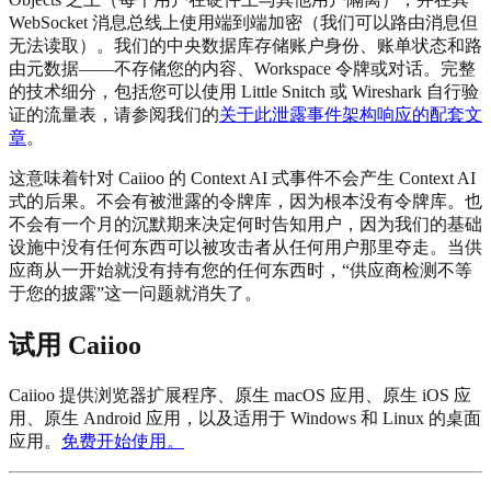
WebSocket 消息总线上使用端到端加密（我们可以路由消息但
无法读取）。我们的中央数据库存储账户身份、账单状态和路
由元数据——不存储您的内容、Workspace 令牌或对话。完整
的技术细分，包括您可以使用 Little Snitch 或 Wireshark 自行验
证的流量表，请参阅我们的
关于此泄露事件架构响应的配套文
章
。
这意味着针对 Caiioo 的 Context AI 式事件不会产生 Context AI
式的后果。不会有被泄露的令牌库，因为根本没有令牌库。也
不会有一个月的沉默期来决定何时告知用户，因为我们的基础
设施中没有任何东西可以被攻击者从任何用户那里夺走。当供
应商从一开始就没有持有您的任何东西时，“供应商检测不等
于您的披露”这一问题就消失了。
试用 Caiioo
Caiioo 提供浏览器扩展程序、原生 macOS 应用、原生 iOS 应
用、原生 Android 应用，以及适用于 Windows 和 Linux 的桌面
应用。
免费开始使用。