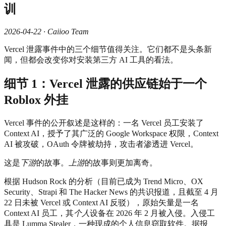
训
2026-04-22 · Caiioo Team
Vercel 泄露事件中的三个细节值得关注。它们都不是头条新
闻，但都会改变你对安装第三方 AI 工具的看法。
细节 1：Vercel 泄露的供应链始于一个
Roblox 外挂
Vercel 事件的公开叙述是这样的：一名 Vercel 员工安装了
Context AI，授予了其广泛的 Google Workspace 权限，Context
AI 被攻破，OAuth 令牌被劫持，攻击者渗透进 Vercel。
这是
下游
的故事。
上游
的故事则更加离奇。
根据 Hudson Rock 的分析（目前已成为 Trend Micro、OX
Security、Strapi 和 The Hacker News 的共识报道，且截至 4 月
22 日未被 Vercel 或 Context AI 反驳），原始矢量是一名
Context AI 员工，其
个人
设备在 2026 年 2 月被入侵。入侵工
具是 Lumma Stealer，一种现成的个人信息窃取软件。据报