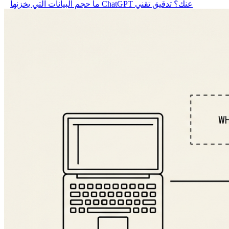
ما حجم البيانات التي يخزنها ChatGPT عنك؟ تدقيق تقني