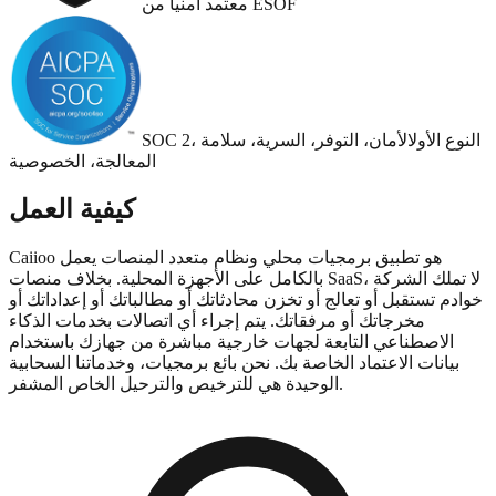
معتمد أمنياً من ESOF
SOC 2، النوع الأول
الأمان، التوفر، السرية، سلامة
المعالجة، الخصوصية
كيفية العمل
Caiioo هو تطبيق برمجيات محلي ونظام متعدد المنصات يعمل
بالكامل على الأجهزة المحلية. بخلاف منصات SaaS، لا تملك الشركة
خوادم تستقبل أو تعالج أو تخزن محادثاتك أو مطالباتك أو إعداداتك أو
مخرجاتك أو مرفقاتك. يتم إجراء أي اتصالات بخدمات الذكاء
الاصطناعي التابعة لجهات خارجية مباشرة من جهازك باستخدام
بيانات الاعتماد الخاصة بك. نحن بائع برمجيات، وخدماتنا السحابية
الوحيدة هي للترخيص والترحيل الخاص المشفر.