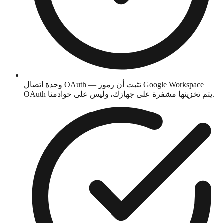
وحدة اتصال OAuth — تثبت أن رموز Google Workspace
OAuth يتم تخزينها مشفرة على جهازك، وليس على خوادمنا.