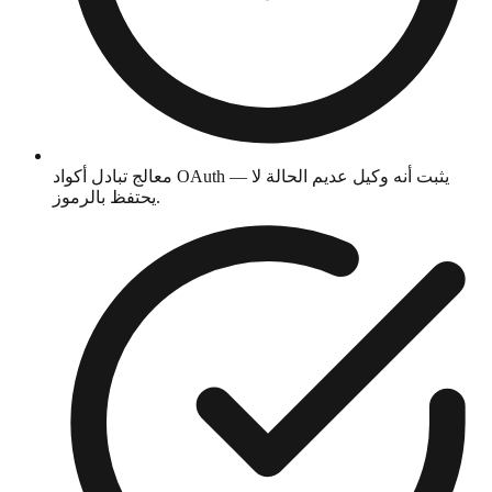
معالج تبادل أكواد OAuth — يثبت أنه وكيل عديم الحالة لا
يحتفظ بالرموز.