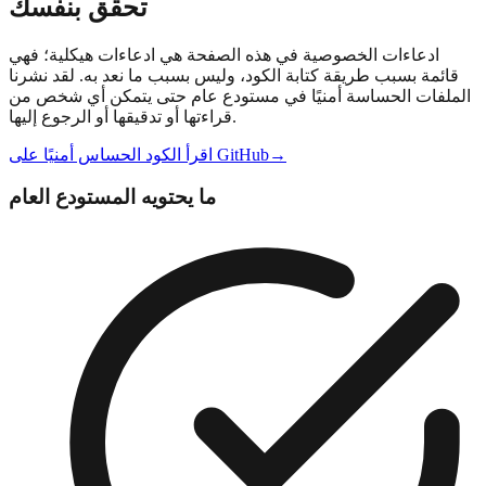
تحقق بنفسك
ادعاءات الخصوصية في هذه الصفحة هي ادعاءات هيكلية؛ فهي
قائمة بسبب طريقة كتابة الكود، وليس بسبب ما نعد به. لقد نشرنا
الملفات الحساسة أمنيًا في مستودع عام حتى يتمكن أي شخص من
قراءتها أو تدقيقها أو الرجوع إليها.
→
اقرأ الكود الحساس أمنيًا على GitHub
ما يحتويه المستودع العام