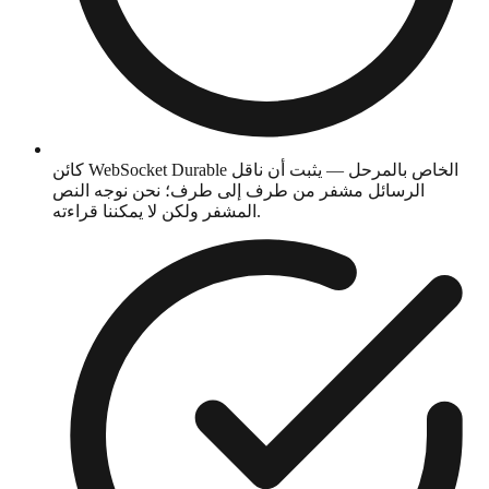
كائن WebSocket Durable الخاص بالمرحل — يثبت أن ناقل
الرسائل مشفر من طرف إلى طرف؛ نحن نوجه النص
المشفر ولكن لا يمكننا قراءته.