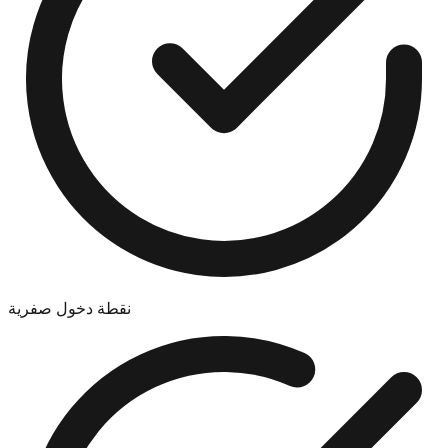
نقطة دخول صفرية