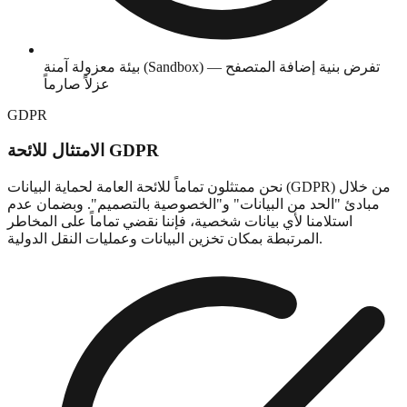
بيئة معزولة آمنة (Sandbox) — تفرض بنية إضافة المتصفح
عزلاً صارماً
GDPR
الامتثال للائحة GDPR
نحن ممتثلون تماماً للائحة العامة لحماية البيانات (GDPR) من خلال
مبادئ "الحد من البيانات" و"الخصوصية بالتصميم". وبضمان عدم
استلامنا لأي بيانات شخصية، فإننا نقضي تماماً على المخاطر
المرتبطة بمكان تخزين البيانات وعمليات النقل الدولية.