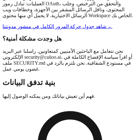
العمليات: تبادل رموز OAuth، والتحقق من الترخيص، وجلب
المحتوى، وناقل الرسائل المشفر بين الأجهزة، وخطافات ويب
الرسائل الاختيارية. لا يحمل أي منها محتوى Workspace الخاص بك.
شاهد جدول حركة المرور الكامل في منشور مدونتنا ←
هل وجدت مشكلة أمنية؟
نحن نتعامل مع الباحثين الأمنيين كمتعاونين. راسلنا عبر البريد
، أو اقرأ سياسة الإفصاح الكاملة في
security@caiioo.ai
الإلكتروني
ملف SECURITY.md في مستودع الشفافية. نحن نلتزم بالرد في
غضون يومي عمل.
بنية تدفق البيانات
فهم أين تعيش بياناتك ومن يمكنه الوصول إليها.