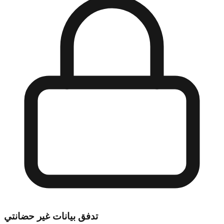
تدفق بيانات غير حضانتي