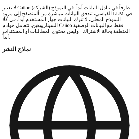
لا تعتبر Caiioo (الشركة) طرفاً في تبادل البيانات أبداً. في النموذج
القياسي، تتدفق البيانات مباشرة من المتصفح إلى مزود LLM. في
النموذج المحلي، لا تترك البيانات جهاز المستخدم أبداً. في كلا
السيناريوهين، تتعامل خوادم Caiioo فقط مع البيانات الوصفية
المتعلقة بحالة الاشتراك - وليس محتوى المطالبات أو المستندات
أبداً.
نماذج النشر