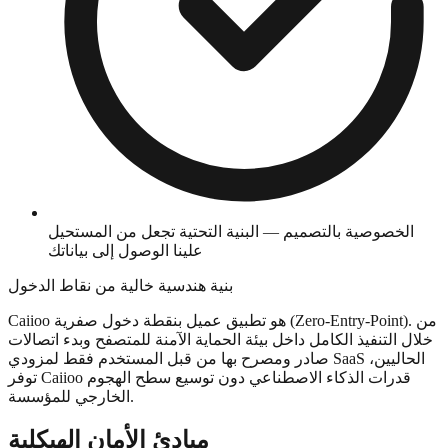
الخصوصية بالتصميم — البنية التحتية تجعل من المستحيل
علينا الوصول إلى بياناتك
بنية هندسية خالية من نقاط الدخول
Caiioo هو تطبيق عميل بنقطة دخول صفرية (Zero-Entry-Point). من
خلال التنفيذ الكامل داخل بيئة الحماية الآمنة للمتصفح وبدء اتصالات
صادر ومصرح بها من قبل المستخدم فقط لمزودي SaaS الحاليين،
توفر Caiioo قدرات الذكاء الاصطناعي دون توسيع سطح الهجوم
الخارجي للمؤسسة.
مبادئ الأمان الهيكلية