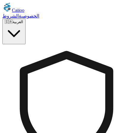
Caiioo
الخصوصية
الشروط
العربية
🇸🇦