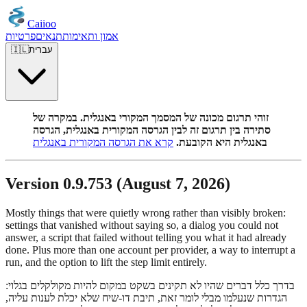
Caiioo
אמון ותאימות
תנאים
פרטיות
עברית
🇮🇱
זוהי תרגום מכונה של המסמך המקורי באנגלית. במקרה של
סתירה בין תרגום זה לבין הגרסה המקורית באנגלית, הגרסה
באנגלית היא הקובעת.
קרא את הגרסה המקורית באנגלית
Version 0.9.753 (August 7, 2026)
Mostly things that were quietly wrong rather than visibly broken:
settings that vanished without saying so, a dialog you could not
answer, a script that failed without telling you what it had already
done. Plus more than one account per provider, a way to interrupt a
run, and the option to lift the step limit entirely.
בדרך כלל דברים שהיו לא תקינים בשקט במקום להיות מקולקלים בגלוי:
הגדרות שנעלמו מבלי לומר זאת, תיבת דו-שיח שלא יכלת לענות עליה,