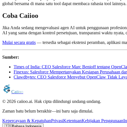
global bersama di mana satu tool dapat membaca rahasia tool lainnya.
Coba Caiioo
Jika Anda sedang mengevaluasi agen AI untuk penggunaan profesion
AI yang sama dengan kontrol persetujuan, transparansi waktu nyata, d
Mulai secara gratis
— tersedia sebagai ekstensi peramban, aplikasi m
Sumber:
Times of India: CEO Salesforce Marc Benioff tentang OpenCl
Finexus: Salesforce Mempertanyakan Kesiapan Perusahaan da
Clawdbytes: CEO Salesforce Menyebut OpenClaw Tidak Laya
C
a
i
i
o
o
© 2026 caiioo.ai. Hak cipta dilindungi undang-undang.
Zaman batu belum berakhir—ini baru saja dimulai.
Kepercayaan & Kepatuhan
Privasi
Ketentuan
Kebijakan Penggunaan
In
🇮🇩
Bahasa Indonesia