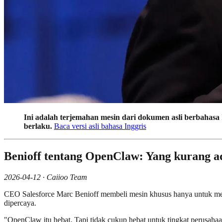
Ini adalah terjemahan mesin dari dokumen asli berbahasa I
berlaku.
Baca versi asli bahasa Inggris
Benioff tentang OpenClaw: Yang kurang a
2026-04-12 · Caiioo Team
CEO Salesforce Marc Benioff membeli mesin khusus hanya untuk men
dipercaya.
"OpenClaw itu hebat. Tapi tidak cukup hebat untuk tingkat perusaha