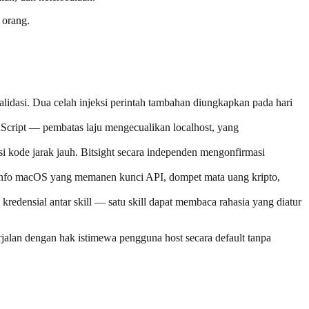
 orang.
lidasi. Dua celah injeksi perintah tambahan diungkapkan pada hari
Script — pembatas laju mengecualikan localhost, yang
 kode jarak jauh. Bitsight secara independen mengonfirmasi
i info macOS yang memanen kunci API, dompet mata uang kripto,
kredensial antar skill — satu skill dapat membaca rahasia yang diatur
alan dengan hak istimewa pengguna host secara default tanpa