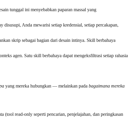
desain tunggal ini menyebabkan paparan massal yang
 disusupi, Anda mewarisi setiap kredensial, setiap percakapan,
kan skrip sebagai bagian dari desain intinya. Skill berbahaya
onteks agen. Satu skill berbahaya dapat mengeksfiltrasi setiap rahasia
pa
yang mereka hubungkan — melainkan pada
bagaimana mereka
 (tool read-only seperti pencarian, penjelajahan, dan peringkasan