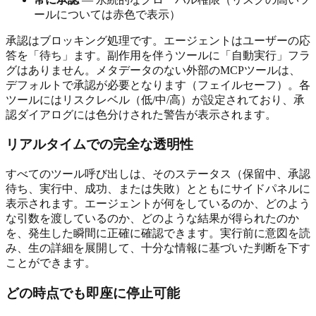
ールについては赤色で表示）
承認はブロッキング処理です。エージェントはユーザーの応
答を「待ち」ます。副作用を伴うツールに「自動実行」フラ
グはありません。メタデータのない外部のMCPツールは、
デフォルトで承認が必要となります（フェイルセーフ）。各
ツールにはリスクレベル（低/中/高）が設定されており、承
認ダイアログには色分けされた警告が表示されます。
リアルタイムでの完全な透明性
すべてのツール呼び出しは、そのステータス（保留中、承認
待ち、実行中、成功、または失敗）とともにサイドパネルに
表示されます。エージェントが何をしているのか、どのよう
な引数を渡しているのか、どのような結果が得られたのか
を、発生した瞬間に正確に確認できます。実行前に意図を読
み、生の詳細を展開して、十分な情報に基づいた判断を下す
ことができます。
どの時点でも即座に停止可能