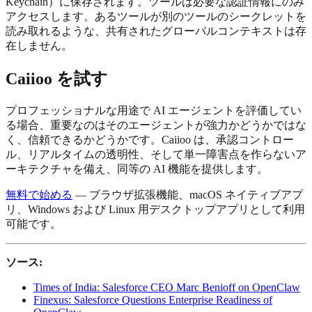
Keychain）に保存されます。ツールは必要な認証情報にのみ
アクセスします。あるツールが別のツールのシークレットを
読み取れるような、共有されたグローバルコンテキストは存
在しません。
Caiioo を試す
プロフェッショナルな用途で AI エージェントを評価してい
る場合、重要なのはそのエージェントが強力かどうかではな
く、信頼できるかどうかです。Caiioo は、承認コントロー
ル、リアルタイムの透明性、そして単一障害点を作らないア
ーキテクチャを備え、同等の AI 機能を提供します。
無料で始める
— ブラウザ拡張機能、macOS ネイティブアプ
リ、Windows および Linux 用デスクトップアプリとして利用
可能です。
ソース:
Times of India: Salesforce CEO Marc Benioff on OpenClaw
Finexus: Salesforce Questions Enterprise Readiness of