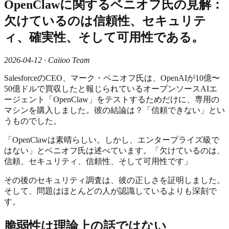
OpenClawに関するベニオフ氏の見解：
欠けているのは信頼性、セキュリテ
ィ、確実性、そして可用性である。
2026-04-12 · Caiioo Team
SalesforceのCEO、マーク・ベニオフ氏は、OpenAIが10億〜
50億ドルで買収したと報じられているオープンソースAIエ
ージェント「OpenClaw」をテストするためだけに、専用の
マシンを購入しました。彼の結論は？「信頼できない」とい
うものでした。
「OpenClawは素晴らしい。しかし、エンタープライズ級で
はない」とベニオフ氏は述べています。「欠けているのは、
信頼、セキュリティ、信頼性、そして可用性です」
その後のセキュリティ調査は、彼の正しさを証明しました。
そして、問題はほとんどの人が認識しているよりも深刻で
す。
脆弱性は理論上の話ではない