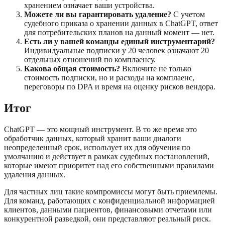
хранением означает ваши устройства.
Можете ли вы гарантировать удаление?
С учетом
судебного приказа о хранении данных в ChatGPT, ответ
для потребительских планов на данный момент — нет.
Есть ли у вашей команды единый инструментарий?
Индивидуальные подписки у 20 человек означают 20
отдельных отношений по комплаенсу.
Какова общая стоимость?
Включите не только
стоимость подписки, но и расходы на комплаенс,
переговоры по DPA и время на оценку рисков вендора.
Итог
ChatGPT — это мощный инструмент. В то же время это
обработчик данных, который хранит ваши диалоги
неопределенный срок, использует их для обучения по
умолчанию и действует в рамках судебных постановлений,
которые имеют приоритет над его собственными правилами
удаления данных.
Для частных лиц такие компромиссы могут быть приемлемы.
Для команд, работающих с конфиденциальной информацией
клиентов, данными пациентов, финансовыми отчетами или
конкурентной разведкой, они представляют реальный риск.