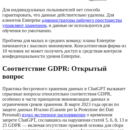
Для индивидуальных пользователей нет способа
гарантировать, что данные действительно удалены. Для
клиентов Enterprise
администраторы рабочего пространства
управляют хранением
, и данные не используются для
обучения по умолчанию.
Проблема для малых и средних команд: планы Enterprise
начинаются с высоких минимумов. Консалтинговая фирма из
10 человек не может получить доступ к средствам контроля
конфиденциальности уровня Enterprise.
Соответствие GDPR: Открытый
вопрос
Практика бессрочного хранения данных в ChatGPT вызывает
серьезные вопросы относительно соответствия GDPR,
особенно в части принципов минимизации данных и
ограничения сроков хранения. В марте 2023 года орган по
защите данных Италии (Garante per la Protezione dei Dati
Personali)
издал экстренное распоряжение
о временном
запрете ChatGPT, сославшись на нарушения статей 5, 6, 8, 13 и
25 GDPR — включая отсутствие правовой основы для сбора