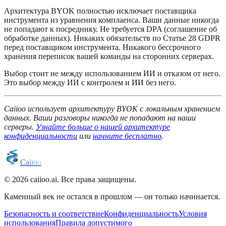
Архитектура BYOK полностью исключает поставщика
инструмента из уравнения комплаенса. Ваши данные никогда
не попадают к посреднику. Не требуется DPA (соглашение об
обработке данных). Никаких обязательств по Статье 28 GDPR
перед поставщиком инструмента. Никакого бессрочного
хранения переписок вашей команды на сторонних серверах.
Выбор стоит не между использованием ИИ и отказом от него.
Это выбор между ИИ с контролем и ИИ без него.
Caiioo использует архитектуру BYOK с локальным хранением
данных. Ваши разговоры никогда не попадают на наши
серверы.
Узнайте больше о нашей архитектуре
конфиденциальности
или
начните бесплатно
.
C
a
i
i
o
o
© 2026 caiioo.ai. Все права защищены.
Каменный век не остался в прошлом — он только начинается.
Безопасность и соответствие
Конфиденциальность
Условия
использования
Правила допустимого