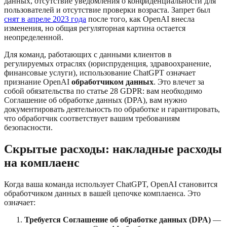
данных, отсутствие уведомления о конфиденциальности для
пользователей и отсутствие проверки возраста. Запрет был
снят в апреле 2023 года
после того, как OpenAI внесла
изменения, но общая регуляторная картина остается
неопределенной.
Для команд, работающих с данными клиентов в
регулируемых отраслях (юриспруденция, здравоохранение,
финансовые услуги), использование ChatGPT означает
признание OpenAI
обработчиком данных
. Это влечет за
собой обязательства по статье 28 GDPR: вам необходимо
Соглашение об обработке данных (DPA), вам нужно
документировать деятельность по обработке и гарантировать,
что обработчик соответствует вашим требованиям
безопасности.
Скрытые расходы: накладные расходы
на комплаенс
Когда ваша команда использует ChatGPT, OpenAI становится
обработчиком данных в вашей цепочке комплаенса. Это
означает:
Требуется Соглашение об обработке данных (DPA)
—