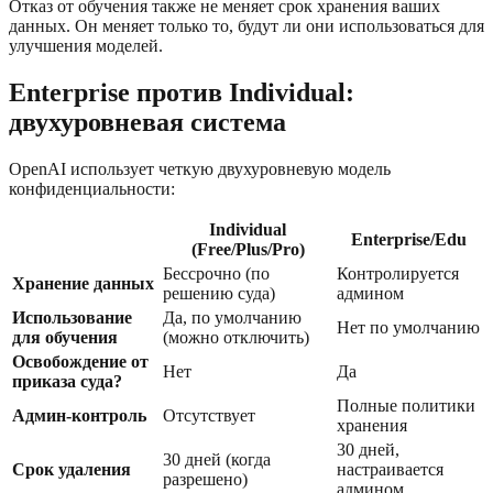
Отказ от обучения также не меняет срок хранения ваших
данных. Он меняет только то, будут ли они использоваться для
улучшения моделей.
Enterprise против Individual:
двухуровневая система
OpenAI использует четкую двухуровневую модель
конфиденциальности:
Individual
Enterprise/Edu
(Free/Plus/Pro)
Бессрочно (по
Контролируется
Хранение данных
решению суда)
админом
Использование
Да, по умолчанию
Нет по умолчанию
для обучения
(можно отключить)
Освобождение от
Нет
Да
приказа суда?
Полные политики
Админ-контроль
Отсутствует
хранения
30 дней,
30 дней (когда
Срок удаления
настраивается
разрешено)
админом