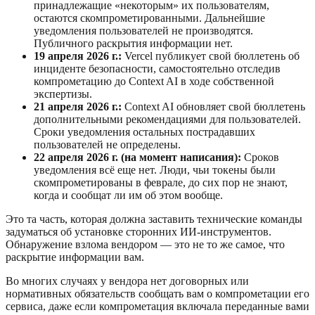
принадлежащие «некоторым» их пользователям,
остаются скомпрометированными. Дальнейшие
уведомления пользователей не производятся.
Публичного раскрытия информации нет.
19 апреля 2026 г.:
Vercel публикует свой бюллетень об
инциденте безопасности, самостоятельно отследив
компрометацию до Context AI в ходе собственной
экспертизы.
21 апреля 2026 г.:
Context AI обновляет свой бюллетень
дополнительными рекомендациями для пользователей.
Сроки уведомления остальных пострадавших
пользователей не определены.
22 апреля 2026 г. (на момент написания):
Сроков
уведомления всё еще нет. Люди, чьи токены были
скомпрометированы в феврале, до сих пор не знают,
когда и сообщат ли им об этом вообще.
Это та часть, которая должна заставить технические команды
задуматься об установке сторонних ИИ-инструментов.
Обнаружение взлома вендором — это не то же самое, что
раскрытие информации вам.
Во многих случаях у вендора нет договорных или
нормативных обязательств сообщать вам о компрометации его
сервиса, даже если компрометация включала переданные вами