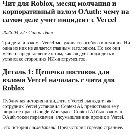
Чит для Roblox, месяц молчания и
корпоративный взлом OAuth: чему на
самом деле учит инцидент с Vercel
2026-04-22 · Caiioo Team
Три детали взлома Vercel заслуживают особого внимания. Ни
одна из них не является главным заголовком. Но все они
меняют представление о том, как следует подходить к
установке сторонних ИИ-инструментов.
Деталь 1: Цепочка поставок для
взлома Vercel началась с чита для
Roblox
Публичная история инцидента с Vercel выглядит так:
сотрудник Vercel установил Context AI, предоставил ему
широкие права Google Workspace, Context AI был взломан,
OAuth-токен перехвачен, злоумышленник проник в Vercel.
Это история
последствий
. Предыстория гораздо страннее.