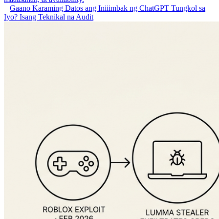
Gaano Karaming Datos ang Iniiimbak ng ChatGPT Tungkol sa
Iyo? Isang Teknikal na Audit