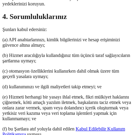
yedeklerinizi koruyun.
4. Sorumluluklarınız
Şunları kabul edersiniz:
(a) API anahtarlarınızı, kimlik bilgilerinizi ve hesap erişiminizi
güvence altına almayı;
(b) Hizmet aracılığıyla kullandığınız tüm üçüncü taraf sağlayıcıların
şartlarına uymayı;
(c) otomasyon özelliklerini kullanırken dahil olmak üzere tüm
geçerli yasalara uymayı;
(d) kullanımınızı ve ilgili maliyetleri takip etmeyi; ve
(e) Hizmeti herhangi bir yasayı ihlal etmek, fikri mülkiyet haklarını
çiğnemek, kötü amaçlı yazılım iletmek, başkalarını taciz etmek veya
onlara zarar vermek, spam veya dolandırıcı içerik oluşturmak veya
yetkisiz veri kazıma veya veri toplama işlemleri yapmak için
kullanmamayı; ve
(f) bu Şartlara atıf yoluyla dahil edilen
Kabul Edilebilir Kullanım
Politikamıza
uymayı.