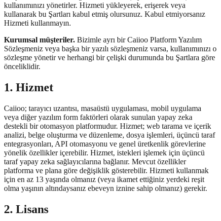
kullanımınızı yönetirler. Hizmeti yükleyerek, erişerek veya
kullanarak bu Şartları kabul etmiş olursunuz. Kabul etmiyorsanız
Hizmeti kullanmayın.
Kurumsal müşteriler.
Bizimle ayrı bir Caiioo Platform Yazılım
Sözleşmeniz veya başka bir yazılı sözleşmeniz varsa, kullanımınızı o
sözleşme yönetir ve herhangi bir çelişki durumunda bu Şartlara göre
önceliklidir.
1. Hizmet
Caiioo; tarayıcı uzantısı, masaüstü uygulaması, mobil uygulama
veya diğer yazılım form faktörleri olarak sunulan yapay zeka
destekli bir otomasyon platformudur. Hizmet; web tarama ve içerik
analizi, belge oluşturma ve düzenleme, dosya işlemleri, üçüncü taraf
entegrasyonları, API otomasyonu ve genel üretkenlik görevlerine
yönelik özellikler içerebilir. Hizmet, istekleri işlemek için üçüncü
taraf yapay zeka sağlayıcılarına bağlanır. Mevcut özellikler
platforma ve plana göre değişiklik gösterebilir. Hizmeti kullanmak
için en az 13 yaşında olmanız (veya ikamet ettiğiniz yerdeki reşit
olma yaşının altındaysanız ebeveyn iznine sahip olmanız) gerekir.
2. Lisans