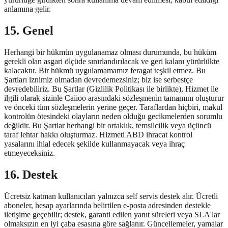
anlamına gelir.
15. Genel
Herhangi bir hükmün uygulanamaz olması durumunda, bu hüküm
gerekli olan asgari ölçüde sınırlandırılacak ve geri kalanı yürürlükte
kalacaktır. Bir hükmü uygulamamamız feragat teşkil etmez. Bu
Şartları iznimiz olmadan devredemezsiniz; biz ise serbestçe
devredebiliriz. Bu Şartlar (Gizlilik Politikası ile birlikte), Hizmet ile
ilgili olarak sizinle Caiioo arasındaki sözleşmenin tamamını oluşturur
ve önceki tüm sözleşmelerin yerine geçer. Taraflardan hiçbiri, makul
kontrolün ötesindeki olayların neden olduğu gecikmelerden sorumlu
değildir. Bu Şartlar herhangi bir ortaklık, temsilcilik veya üçüncü
taraf lehtar hakkı oluşturmaz. Hizmeti ABD ihracat kontrol
yasalarını ihlal edecek şekilde kullanmayacak veya ihraç
etmeyeceksiniz.
16. Destek
Ücretsiz katman kullanıcıları yalnızca self servis destek alır. Ücretli
aboneler, hesap ayarlarında belirtilen e-posta adresinden destekle
iletişime geçebilir; destek, garanti edilen yanıt süreleri veya SLA'lar
olmaksızın en iyi çaba esasına göre sağlanır. Güncellemeler, yamalar