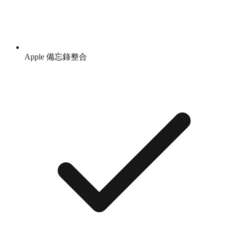
Apple 備忘錄整合