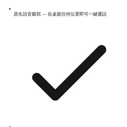
原生語音聽寫 — 在桌面任何位置即可一鍵通話