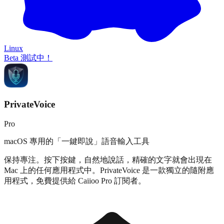
Linux
Beta 測試中！
PrivateVoice
Pro
macOS 專用的「一鍵即說」語音輸入工具
保持專注。按下按鍵，自然地說話，精確的文字就會出現在
Mac 上的任何應用程式中。PrivateVoice 是一款獨立的隨附應
用程式，免費提供給 Caiioo Pro 訂閱者。