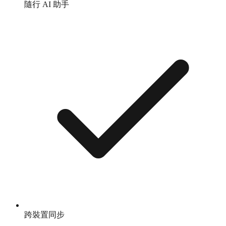
隨行 AI 助手
跨裝置同步