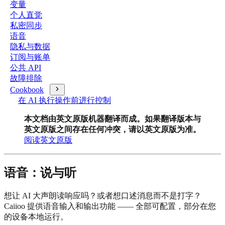
变量
个人直觉
私密同步
语音
隐私与数据
订阅与账单
公共 API
故障排除
Cookbook
在 AI 执行操作前进行控制
本文档由英文原版机器翻译而成。如果翻译版本与
英文原版之间存在任何冲突，请以英文原版为准。
阅读英文原版
语音：说与听
想让 AI 大声朗读响应吗？或者想口述消息而不是打字？
Caiioo 提供语音输入和输出功能 —— 全部可配置，部分在您
的设备本地运行。