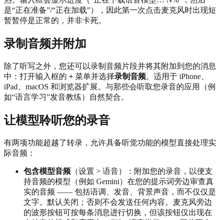
是“正在准备”/“正在加载”），因此第一次点击麦克风时出现短
暂暂停是正常的，并非卡死。
录制音频并附加
除了听写之外，您还可以录制音频片段并将其附加到您的消息
中：打开输入框的
+
菜单并选择
录制音频
。适用于 iPhone、
iPad、macOS 和浏览器扩展。与那些会听取您录音的应用（例
如“语言学习”发音教练）自然契合。
让模型聆听您的录音
有两项功能超越了转录，允许具备听觉功能的模型直接处理实
际音频：
包含模型音频
（设置 > 语音）：附加您的录音，以便支
持音频的模型（例如 Gemini）在您的提示词旁边审查真
实的音频 —— 包括语调、发音、背景声音，而不仅仅是
文字。默认关闭；否则不会发送任何内容。麦克风旁边
的波形按钮可按每条消息进行切换，但该按钮仅出现在