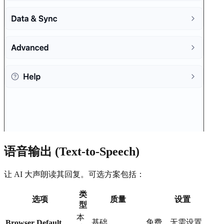
语音输出 (Text-to-Speech)
让 AI 大声朗读其回复。可选方案包括：
类
选项
质量
设置
型
本
基础
免费，无需设置
Browser Default