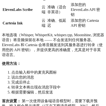
添加您的
云
准确（适合
ElevenLabs Scribe
ElevenLabs API 密
端
非英语）
钥
云
准确、低延
添加您的 Cartesia
Cartesia Ink
端
迟
API 密钥
本地选项（Whisper, WhisperKit, whisper.cpp, Moonshine, 浏览器
语音）将音频保留在本地 —— 不会发送到任何服务器。
ElevenLabs 和 Cartesia 会将音频发送到其服务器进行转录（使
用您的 API 密钥），并提供更高的准确度，尤其是对于非英
语语言。
使用方法：
点击输入框中的麦克风图标
说出您的消息
完成后停止
转录文本将出现在消息字段中
根据需要编辑，然后发送
首次设置：
第一次使用设备端语音模型时，需要下载并预
热。输入框会显示进度（“正在下载语音模型… N%”，然后