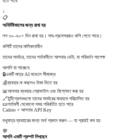
হতে পারে
↓
📋
অনির্দিষ্টকালের জন্য রাখা হয়
লগ ৩০–৯০+ দিন রাখা হয়। সাব-প্রসেসররাও কপি পেতে পারে।
কপিটি তাদের মালিকানাধীন
তাদের সার্ভারে, তাদের শর্তাবলীতে আপনার ডেটা, যা পরিবর্তন সাপেক্ষ
আপনি যা পাচ্ছেন:
🔒
একটি মাত্র AI মডেলে সীমাবদ্ধ
💰
ব্যবহার না করলেও টাকা দিতে হয়
📊
আপনার ব্যবহার প্রোফাইল এবং বিশ্লেষণ করা হয়
🔗
ইন্টিগ্রেশনগুলো তাদের সার্ভারের মাধ্যমে পরিচালিত হয়
📜
শর্তাবলী যেকোনো সময় পরিবর্তিত হতে পারে
Caiioo + আপনার API Key
শুধুমাত্র ব্যবহারের জন্য অর্থ প্রদান করুন — যা প্রায়ই কম হয়
💬
আপনি একটি প্রম্পট লিখছেন