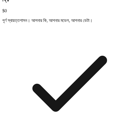
$0
পূর্ণ স্বায়ত্তশাসন। আপনার কি, আপনার মডেল, আপনার ডেটা।