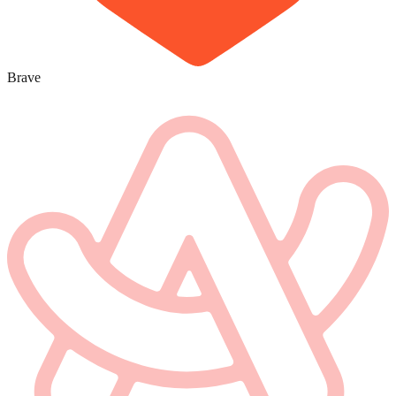
Brave