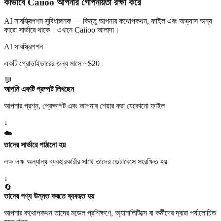
কীভাবে Caiioo আপনার গোপনীয়তা রক্ষা করে
AI সাবস্ক্রিপশন সুবিধাজনক — কিন্তু আপনার কথোপকথন, ফাইল এবং অভ্যাস অন্য
কারো সার্ভারে থাকে। এখানে Caiioo আলাদা।
AI সাবস্ক্রিপশন
একটি প্রোভাইডারের জন্য মাসে ~$20
💬
আপনি একটি প্রম্পট লিখছেন
আপনার প্রশ্ন, প্রেক্ষাপট এবং আপনার শেয়ার করা যেকোনো ফাইল
↓
☁️
তাদের সার্ভারে পাঠানো হয়
লক্ষ লক্ষ অন্যান্য ব্যবহারকারীর সাথে তাদের ডেটাবেসে সংরক্ষিত হয়
↓
🔄
তাদের পণ্য উন্নত করতে ব্যবহৃত হয়
আপনার কথোপকথন তাদের মডেল প্রশিক্ষণে, অ্যানালিটিক্সে বা কর্মীদের দ্বারা পর্যালোচিত