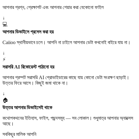
আপনার প্রশ্ন, প্রেক্ষাপট এবং আপনার শেয়ার করা যেকোনো ফাইল
↓
💻
আপনার ডিভাইসে প্রসেস করা হয়
Caiioo স্থানীয়ভাবে চলে। আপনি না চাইলে আপনার ডেটা কখনোই বাইরে যায় না।
↓
⚡
সরাসরি AI রিকোয়েস্ট পাঠানো হয়
আপনার প্রম্পট সরাসরি AI প্রোভাইডারের কাছে যায় কোনো ডেটা সংরক্ষণ ছাড়াই।
উত্তর ফিরে আসে। কিছুই জমা থাকে না।
↓
🏠
উত্তর আপনার ডিভাইসেই থাকে
কথোপকথনের ইতিহাস, ফাইল, পছন্দসমূহ — সব লোকাল। শুধুমাত্র আপনার অ্যাক্সেস
আছে।
সবকিছুর মালিক আপনি