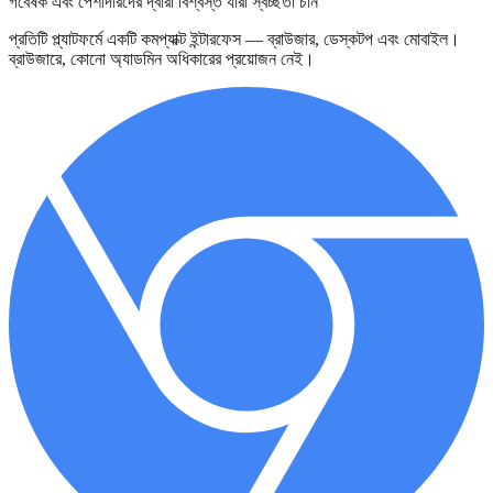
গবেষক এবং পেশাদারদের দ্বারা বিশ্বস্ত যারা স্বচ্ছতা চান
প্রতিটি প্ল্যাটফর্মে একটি কমপ্যাক্ট ইন্টারফেস — ব্রাউজার, ডেস্কটপ এবং মোবাইল।
ব্রাউজারে, কোনো অ্যাডমিন অধিকারের প্রয়োজন নেই।