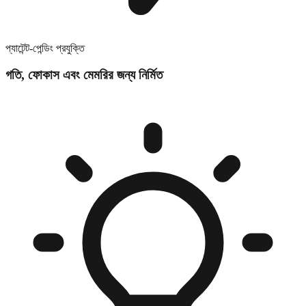
প্যাটেন্ট-পেন্ডিং প্রযুক্তি
গতি, ফোকাস এবং মেমরির জন্য নির্মিত