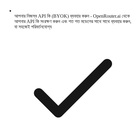
আপনার নিজস্ব API কি (BYOK) ব্যবহার করুন - OpenRouter.ai থেকে
আপনার API কি সংরক্ষণ করুন এবং শত শত মডেলের সাথে সাথে ব্যবহার করুন,
যা সহজেই পরিবর্তনযোগ্য