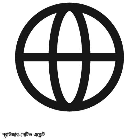
ব্রাউজার-নেটিভ এজেন্ট