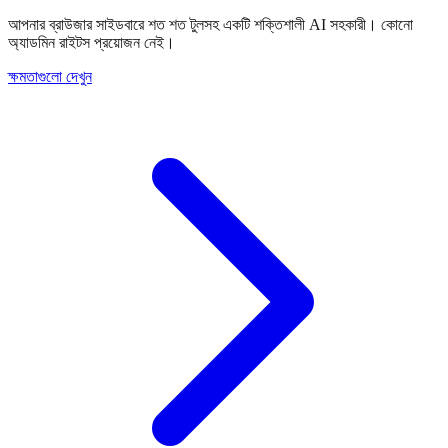
আপনার ব্রাউজার সাইডবারে শত শত টুলসহ একটি শক্তিশালী AI সহকারী। কোনো
অ্যাডমিন রাইটস প্রয়োজন নেই।
ক্ষমতাগুলো দেখুন