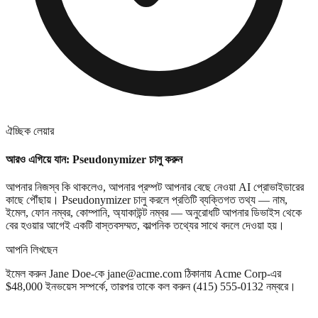
ঐচ্ছিক লেয়ার
আরও এগিয়ে যান: Pseudonymizer চালু করুন
আপনার নিজস্ব কি থাকলেও, আপনার প্রম্পট আপনার বেছে নেওয়া AI প্রোভাইডারের
কাছে পৌঁছায়। Pseudonymizer চালু করলে প্রতিটি ব্যক্তিগত তথ্য — নাম,
ইমেল, ফোন নম্বর, কোম্পানি, অ্যাকাউন্ট নম্বর — অনুরোধটি আপনার ডিভাইস থেকে
বের হওয়ার আগেই একটি বাস্তবসম্মত, কাল্পনিক তথ্যের সাথে বদলে দেওয়া হয়।
আপনি লিখছেন
ইমেল করুন
Jane Doe
-কে
jane@acme.com
ঠিকানায়
Acme Corp
-এর
$48,000 ইনভয়েস সম্পর্কে, তারপর তাকে কল করুন
(415) 555-0132
নম্বরে।