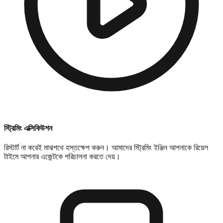
স্ট্রিমিং এক্সিকিউশন
রিস্টার্ট না করেই মাঝপথে হস্তক্ষেপ করুন। আমাদের স্ট্রিমিং ইঞ্জিন আপনাকে রিয়েল
টাইমে আপনার এজেন্টকে পরিচালনা করতে দেয়।