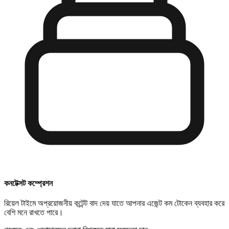
কনটেক্সট কম্প্রেশন
রিয়েল টাইমে অপ্রয়োজনীয় কন্টেন্ট বাদ দেয় যাতে আপনার এজেন্ট কম টোকেন ব্যবহার করে
বেশি মনে রাখতে পারে।