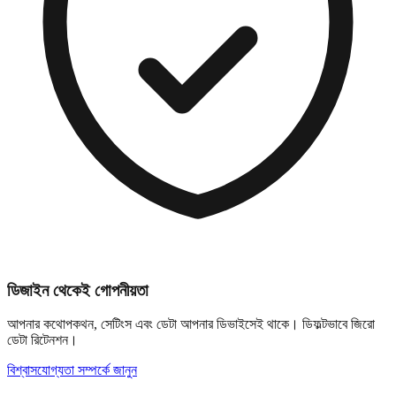
ডিজাইন থেকেই গোপনীয়তা
আপনার কথোপকথন, সেটিংস এবং ডেটা আপনার ডিভাইসেই থাকে। ডিফল্টভাবে জিরো
ডেটা রিটেনশন।
বিশ্বাসযোগ্যতা সম্পর্কে জানুন