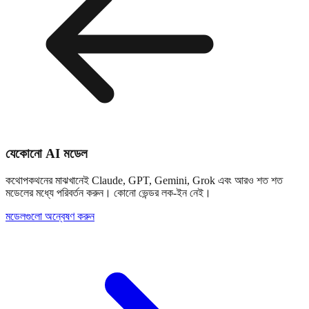
যেকোনো AI মডেল
কথোপকথনের মাঝখানেই Claude, GPT, Gemini, Grok এবং আরও শত শত
মডেলের মধ্যে পরিবর্তন করুন। কোনো ভেন্ডর লক-ইন নেই।
মডেলগুলো অন্বেষণ করুন