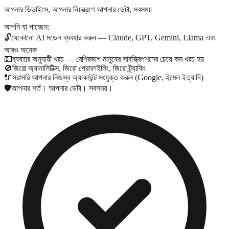
আপনার ডিভাইসে, আপনার নিয়ন্ত্রণে আপনার ডেটা, সবসময়
আপনি যা পাচ্ছেন:
🔓
যেকোনো AI মডেল ব্যবহার করুন — Claude, GPT, Gemini, Llama এবং
আরও অনেক
💵
ব্যবহার অনুযায়ী খরচ — বেশিরভাগ মানুষের সাবস্ক্রিপশনের চেয়ে কম খরচ হয়
🚫
জিরো অ্যানালিটিক্স, জিরো প্রোফাইলিং, জিরো ট্র্যাকিং
🔌
সরাসরি আপনার নিজস্ব অ্যাকাউন্ট সংযুক্ত করুন (Google, ইমেল ইত্যাদি)
🛡️
আপনার শর্ত। আপনার ডেটা। সবসময়।