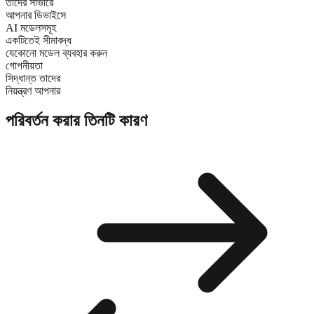
তাদের সার্ভারে
আপনার ডিভাইসে
AI মডেলসমূহ
একটিতেই সীমাবদ্ধ
যেকোনো মডেল ব্যবহার করুন
গোপনীয়তা
সিদ্ধান্ত তাদের
নিয়ন্ত্রণ আপনার
পরিবর্তন করার তিনটি কারণ