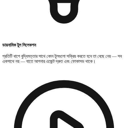
ডায়নামিক টুল সিলেকশন
প্রতিটি ধাপে বুদ্ধিমত্তার সাথে কোন টুলগুলো সক্রিয় করতে হবে তা বেছে নেয় — সব
একসাথে নয় — যাতে আপনার এজেন্ট দ্রুত এবং ফোকাসড থাকে।