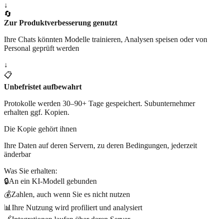
↓
🔄
Zur Produktverbesserung genutzt
Ihre Chats könnten Modelle trainieren, Analysen speisen oder von
Personal geprüft werden
↓
📋
Unbefristet aufbewahrt
Protokolle werden 30–90+ Tage gespeichert. Subunternehmer
erhalten ggf. Kopien.
Die Kopie gehört ihnen
Ihre Daten auf deren Servern, zu deren Bedingungen, jederzeit
änderbar
Was Sie erhalten:
🔒
An ein KI-Modell gebunden
💰
Zahlen, auch wenn Sie es nicht nutzen
📊
Ihre Nutzung wird profiliert und analysiert