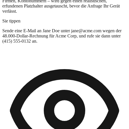
Firmen, Kontonummern – wird gegen einen realistischen,
erfundenen Platzhalter ausgetauscht, bevor die Anfrage Ihr Gerät
verlässt.
Sie tippen
Sende eine E-Mail an
Jane Doe
unter
jane@acme.com
wegen der
48.000-Dollar-Rechnung für
Acme Corp
, und rufe sie dann unter
(415) 555-0132
an.