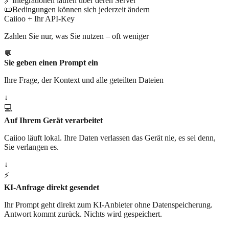
🔗
Integrationen laufen über deren Server
📜
Bedingungen können sich jederzeit ändern
Caiioo + Ihr API-Key
Zahlen Sie nur, was Sie nutzen – oft weniger
💬
Sie geben einen Prompt ein
Ihre Frage, der Kontext und alle geteilten Dateien
↓
💻
Auf Ihrem Gerät verarbeitet
Caiioo läuft lokal. Ihre Daten verlassen das Gerät nie, es sei denn,
Sie verlangen es.
↓
⚡
KI-Anfrage direkt gesendet
Ihr Prompt geht direkt zum KI-Anbieter ohne Datenspeicherung.
Antwort kommt zurück. Nichts wird gespeichert.