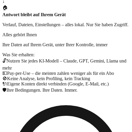
↓
🏠
Antwort bleibt auf Ihrem Gerät
Verlauf, Dateien, Einstellungen – alles lokal. Nur Sie haben Zugriff.
Alles gehört Ihnen
Ihre Daten auf Ihrem Gerät, unter Ihrer Kontrolle, immer
Was Sie erhalten:
🔓
Nutzen Sie jedes KI-Modell – Claude, GPT, Gemini, Llama und
mehr
💵
Pay-per-Use – die meisten zahlen weniger als für ein Abo
🚫
Keine Analyse, kein Profiling, kein Tracking
🔌
Eigene Konten direkt verbinden (Google, E-Mail, etc.)
🛡️
Ihre Bedingungen. Ihre Daten. Immer.