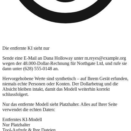
Die entfernte KI sieht nur
Sende eine E-Mail an
Dana Holloway
unter
m.reyes@example.org
wegen der 48.000-Dollar-Rechnung für
Northgate Ltd
, und rufe sie
dann unter
(628) 555-0148
an.
Hervorgehobene Werte sind synthetisch – auf Ihrem Gerät erfunden,
niemals echte Personen oder Konten. Der Dollarbetrag und die
Absicht bleiben intakt, damit das Modell weiterhin korrekt
schlussfolgert.
Nur das entfernte Modell sieht Platzhalter. Alles auf Ihrer Seite
verwendet die echten Daten:
Entferntes KI-Modell
Nur Platzhalter
Tool-Aufrufe & Ihre Dateien