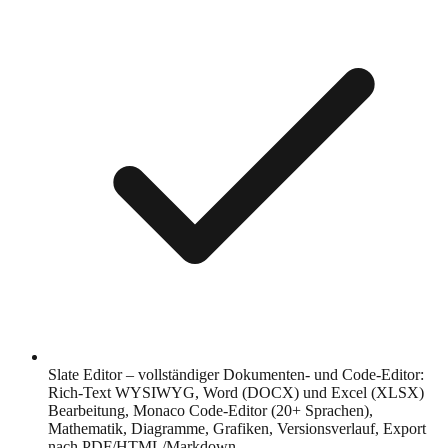
Slate Editor – vollständiger Dokumenten- und Code-Editor:
Rich-Text WYSIWYG, Word (DOCX) und Excel (XLSX)
Bearbeitung, Monaco Code-Editor (20+ Sprachen),
Mathematik, Diagramme, Grafiken, Versionsverlauf, Export
nach PDF/HTML/Markdown