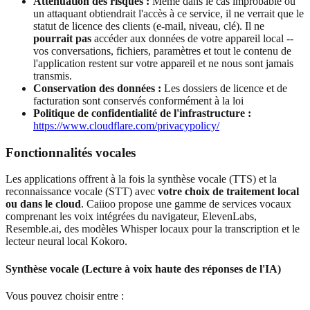
Atténuation des risques :
Même dans le cas improbable où
un attaquant obtiendrait l'accès à ce service, il ne verrait que le
statut de licence des clients (e-mail, niveau, clé). Il ne
pourrait pas
accéder aux données de votre appareil local --
vos conversations, fichiers, paramètres et tout le contenu de
l'application restent sur votre appareil et ne nous sont jamais
transmis.
Conservation des données :
Les dossiers de licence et de
facturation sont conservés conformément à la loi
Politique de confidentialité de l'infrastructure :
https://www.cloudflare.com/privacypolicy/
Fonctionnalités vocales
Les applications offrent à la fois la synthèse vocale (TTS) et la
reconnaissance vocale (STT) avec
votre choix de traitement local
ou dans le cloud
. Caiioo propose une gamme de services vocaux
comprenant les voix intégrées du navigateur, ElevenLabs,
Resemble.ai, des modèles Whisper locaux pour la transcription et le
lecteur neural local Kokoro.
Synthèse vocale (Lecture à voix haute des réponses de l'IA)
Vous pouvez choisir entre :