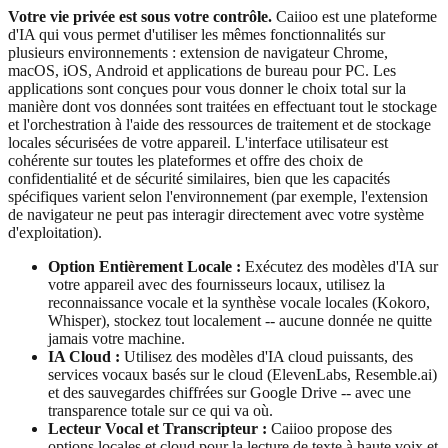
Votre vie privée est sous votre contrôle.
Caiioo est une plateforme
d'IA qui vous permet d'utiliser les mêmes fonctionnalités sur
plusieurs environnements : extension de navigateur Chrome,
macOS, iOS, Android et applications de bureau pour PC. Les
applications sont conçues pour vous donner le choix total sur la
manière dont vos données sont traitées en effectuant tout le stockage
et l'orchestration à l'aide des ressources de traitement et de stockage
locales sécurisées de votre appareil. L'interface utilisateur est
cohérente sur toutes les plateformes et offre des choix de
confidentialité et de sécurité similaires, bien que les capacités
spécifiques varient selon l'environnement (par exemple, l'extension
de navigateur ne peut pas interagir directement avec votre système
d'exploitation).
Option Entièrement Locale :
Exécutez des modèles d'IA sur
votre appareil avec des fournisseurs locaux, utilisez la
reconnaissance vocale et la synthèse vocale locales (Kokoro,
Whisper), stockez tout localement -- aucune donnée ne quitte
jamais votre machine.
IA Cloud :
Utilisez des modèles d'IA cloud puissants, des
services vocaux basés sur le cloud (ElevenLabs, Resemble.ai)
et des sauvegardes chiffrées sur Google Drive -- avec une
transparence totale sur ce qui va où.
Lecteur Vocal et Transcripteur :
Caiioo propose des
options locales et cloud pour la lecture de texte à haute voix et