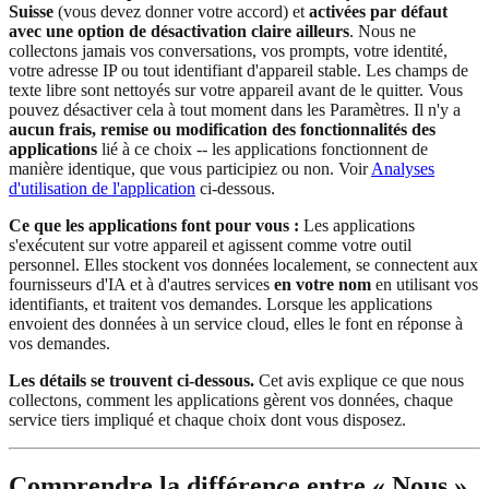
Suisse
(vous devez donner votre accord) et
activées par défaut
avec une option de désactivation claire ailleurs
. Nous ne
collectons jamais vos conversations, vos prompts, votre identité,
votre adresse IP ou tout identifiant d'appareil stable. Les champs de
texte libre sont nettoyés sur votre appareil avant de le quitter. Vous
pouvez désactiver cela à tout moment dans les Paramètres. Il n'y a
aucun frais, remise ou modification des fonctionnalités des
applications
lié à ce choix -- les applications fonctionnent de
manière identique, que vous participiez ou non. Voir
Analyses
d'utilisation de l'application
ci-dessous.
Ce que les applications font pour vous :
Les applications
s'exécutent sur votre appareil et agissent comme votre outil
personnel. Elles stockent vos données localement, se connectent aux
fournisseurs d'IA et à d'autres services
en votre nom
en utilisant vos
identifiants, et traitent vos demandes. Lorsque les applications
envoient des données à un service cloud, elles le font en réponse à
vos demandes.
Les détails se trouvent ci-dessous.
Cet avis explique ce que nous
collectons, comment les applications gèrent vos données, chaque
service tiers impliqué et chaque choix dont vous disposez.
Comprendre la différence entre « Nous »