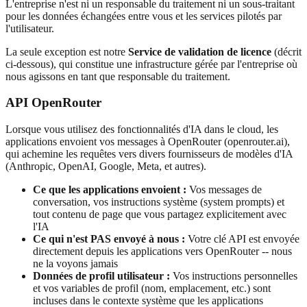
L'entreprise n'est ni un responsable du traitement ni un sous-traitant
pour les données échangées entre vous et les services pilotés par
l'utilisateur.
La seule exception est notre
Service de validation de licence
(décrit
ci-dessous), qui constitue une infrastructure gérée par l'entreprise où
nous agissons en tant que responsable du traitement.
API OpenRouter
Lorsque vous utilisez des fonctionnalités d'IA dans le cloud, les
applications envoient vos messages à OpenRouter (openrouter.ai),
qui achemine les requêtes vers divers fournisseurs de modèles d'IA
(Anthropic, OpenAI, Google, Meta, et autres).
Ce que les applications envoient :
Vos messages de
conversation, vos instructions système (system prompts) et
tout contenu de page que vous partagez explicitement avec
l'IA
Ce qui n'est PAS envoyé à nous :
Votre clé API est envoyée
directement depuis les applications vers OpenRouter -- nous
ne la voyons jamais
Données de profil utilisateur :
Vos instructions personnelles
et vos variables de profil (nom, emplacement, etc.) sont
incluses dans le contexte système que les applications