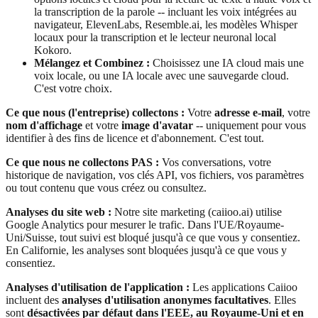
la transcription de la parole -- incluant les voix intégrées au
navigateur, ElevenLabs, Resemble.ai, les modèles Whisper
locaux pour la transcription et le lecteur neuronal local
Kokoro.
Mélangez et Combinez :
Choisissez une IA cloud mais une
voix locale, ou une IA locale avec une sauvegarde cloud.
C'est votre choix.
Ce que nous (l'entreprise) collectons :
Votre
adresse e-mail
, votre
nom d'affichage
et votre
image d'avatar
-- uniquement pour vous
identifier à des fins de licence et d'abonnement. C'est tout.
Ce que nous ne collectons PAS :
Vos conversations, votre
historique de navigation, vos clés API, vos fichiers, vos paramètres
ou tout contenu que vous créez ou consultez.
Analyses du site web :
Notre site marketing (caiioo.ai) utilise
Google Analytics pour mesurer le trafic. Dans l'UE/Royaume-
Uni/Suisse, tout suivi est bloqué jusqu'à ce que vous y consentiez.
En Californie, les analyses sont bloquées jusqu'à ce que vous y
consentiez.
Analyses d'utilisation de l'application :
Les applications Caiioo
incluent des
analyses d'utilisation anonymes facultatives
. Elles
sont
désactivées par défaut dans l'EEE, au Royaume-Uni et en