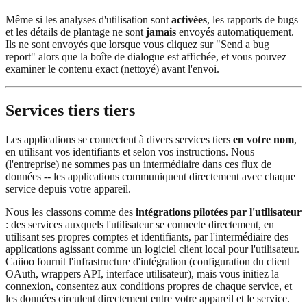
Même si les analyses d'utilisation sont
activées
, les rapports de bugs
et les détails de plantage ne sont
jamais
envoyés automatiquement.
Ils ne sont envoyés que lorsque vous cliquez sur "Send a bug
report" alors que la boîte de dialogue est affichée, et vous pouvez
examiner le contenu exact (nettoyé) avant l'envoi.
Services tiers tiers
Les applications se connectent à divers services tiers
en votre nom
,
en utilisant vos identifiants et selon vos instructions. Nous
(l'entreprise) ne sommes pas un intermédiaire dans ces flux de
données -- les applications communiquent directement avec chaque
service depuis votre appareil.
Nous les classons comme des
intégrations pilotées par l'utilisateur
: des services auxquels l'utilisateur se connecte directement, en
utilisant ses propres comptes et identifiants, par l'intermédiaire des
applications agissant comme un logiciel client local pour l'utilisateur.
Caiioo fournit l'infrastructure d'intégration (configuration du client
OAuth, wrappers API, interface utilisateur), mais vous initiez la
connexion, consentez aux conditions propres de chaque service, et
les données circulent directement entre votre appareil et le service.