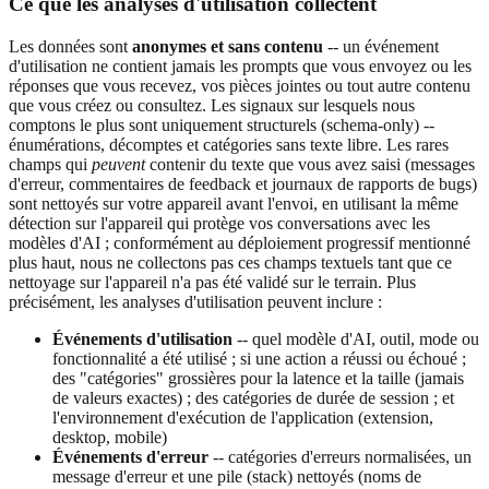
Ce que les analyses d'utilisation collectent
Les données sont
anonymes et sans contenu
-- un événement
d'utilisation ne contient jamais les prompts que vous envoyez ou les
réponses que vous recevez, vos pièces jointes ou tout autre contenu
que vous créez ou consultez. Les signaux sur lesquels nous
comptons le plus sont uniquement structurels (schema-only) --
énumérations, décomptes et catégories sans texte libre. Les rares
champs qui
peuvent
contenir du texte que vous avez saisi (messages
d'erreur, commentaires de feedback et journaux de rapports de bugs)
sont nettoyés sur votre appareil avant l'envoi, en utilisant la même
détection sur l'appareil qui protège vos conversations avec les
modèles d'AI ; conformément au déploiement progressif mentionné
plus haut, nous ne collectons pas ces champs textuels tant que ce
nettoyage sur l'appareil n'a pas été validé sur le terrain. Plus
précisément, les analyses d'utilisation peuvent inclure :
Événements d'utilisation
-- quel modèle d'AI, outil, mode ou
fonctionnalité a été utilisé ; si une action a réussi ou échoué ;
des "catégories" grossières pour la latence et la taille (jamais
de valeurs exactes) ; des catégories de durée de session ; et
l'environnement d'exécution de l'application (extension,
desktop, mobile)
Événements d'erreur
-- catégories d'erreurs normalisées, un
message d'erreur et une pile (stack) nettoyés (noms de