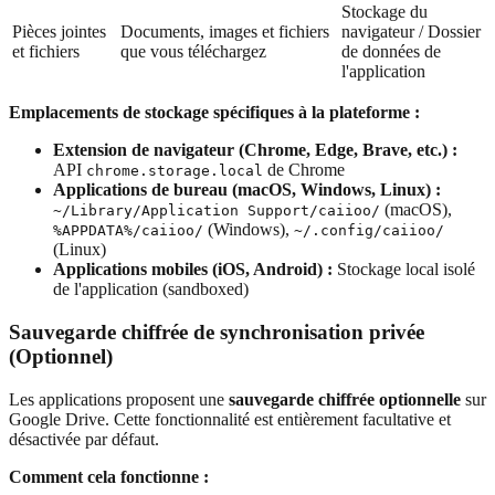
Stockage du
Pièces jointes
Documents, images et fichiers
navigateur / Dossier
et fichiers
que vous téléchargez
de données de
l'application
Emplacements de stockage spécifiques à la plateforme :
Extension de navigateur (Chrome, Edge, Brave, etc.) :
API
de Chrome
chrome.storage.local
Applications de bureau (macOS, Windows, Linux) :
(macOS),
~/Library/Application Support/caiioo/
(Windows),
%APPDATA%/caiioo/
~/.config/caiioo/
(Linux)
Applications mobiles (iOS, Android) :
Stockage local isolé
de l'application (sandboxed)
Sauvegarde chiffrée de synchronisation privée
(Optionnel)
Les applications proposent une
sauvegarde chiffrée optionnelle
sur
Google Drive. Cette fonctionnalité est entièrement facultative et
désactivée par défaut.
Comment cela fonctionne :