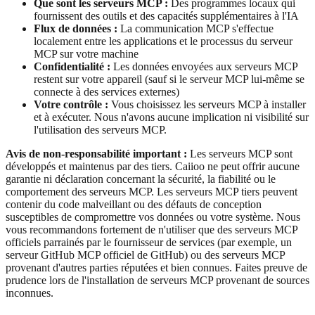
Que sont les serveurs MCP :
Des programmes locaux qui
fournissent des outils et des capacités supplémentaires à l'IA
Flux de données :
La communication MCP s'effectue
localement entre les applications et le processus du serveur
MCP sur votre machine
Confidentialité :
Les données envoyées aux serveurs MCP
restent sur votre appareil (sauf si le serveur MCP lui-même se
connecte à des services externes)
Votre contrôle :
Vous choisissez les serveurs MCP à installer
et à exécuter. Nous n'avons aucune implication ni visibilité sur
l'utilisation des serveurs MCP.
Avis de non-responsabilité important :
Les serveurs MCP sont
développés et maintenus par des tiers. Caiioo ne peut offrir aucune
garantie ni déclaration concernant la sécurité, la fiabilité ou le
comportement des serveurs MCP. Les serveurs MCP tiers peuvent
contenir du code malveillant ou des défauts de conception
susceptibles de compromettre vos données ou votre système. Nous
vous recommandons fortement de n'utiliser que des serveurs MCP
officiels parrainés par le fournisseur de services (par exemple, un
serveur GitHub MCP officiel de GitHub) ou des serveurs MCP
provenant d'autres parties réputées et bien connues. Faites preuve de
prudence lors de l'installation de serveurs MCP provenant de sources
inconnues.