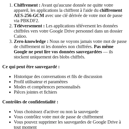
Chiffrement :
Avant qu'aucune donnée ne quitte votre
appareil, les applications la chiffrent à l'aide du
chiffrement
AES-256-GCM
avec une clé dérivée de votre mot de passe
via PBKDF2.
Téléversement :
Les applications téléversent les données
chiffrées vers votre Google Drive personnel dans un dossier
Caiioo.
Zero-knowledge :
Nous ne voyons jamais votre mot de passe
de chiffrement ni les données non chiffrées.
Pas même
Google ne peut lire vos données sauvegardées
— ils
stockent uniquement des blobs chiffrés.
Ce qui peut être sauvegardé :
Historique des conversations et fils de discussion
Profil utilisateur et paramètres
Modes et compétences personnalisés
Pièces jointes et fichiers
Contrôles de confidentialité :
Vous choisissez d'activer ou non la sauvegarde
Vous contrôlez votre mot de passe de chiffrement
Vous pouvez supprimer les sauvegardes de Google Drive à
tout moment