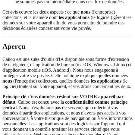
ne sommes pas un intermédiaire dans ces flux de données.
Cet avis couvre les deux aspects : ce que
nous
(l'entreprise)
collectons, et la manière dont
les applications
(le logiciel) gèrent les
données sur votre appareil afin de vous permettre de prendre des
décisions éclairées concernant votre vie privée.
Aperçu
Caiioo est une suite d'outils d'IA disponible sous forme d'extension
de navigateur, d'application de bureau (macOS, Windows, Linux) et
d'application mobile (iOS, Android). Nous nous engageons à
protéger votre vie privée. Cette politique explique quelles données
nous
(l'entreprise) collectons, quelles données
les applications
(le
logiciel) traitent sur votre appareil, et vos droits concernant les deux.
Principe clé : Vos données restent sur VOTRE appareil par
défaut.
Caiioo est conçu avec la
confidentialité comme principe
central
. Nous n'exploitons pas de serveurs qui collectent vos
données à partir des applications, et nous n'avons pas accès à vos
conversations, à votre historique de navigation ou à vos informations
personnelles. Les applications sont des logiciels sur l'appareil qui
vous donnent un contrôle total sur les services cloud que vous
utilisez, les sites Web que vous visitez et les modèles d'IA qui