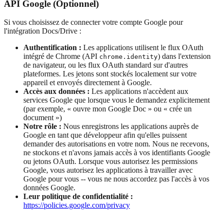
API Google (Optionnel)
Si vous choisissez de connecter votre compte Google pour
l'intégration Docs/Drive :
Authentification :
Les applications utilisent le flux OAuth
intégré de Chrome (API
) dans l'extension
chrome.identity
de navigateur, ou les flux OAuth standard sur d'autres
plateformes. Les jetons sont stockés localement sur votre
appareil et envoyés directement à Google.
Accès aux données :
Les applications n'accèdent aux
services Google que lorsque vous le demandez explicitement
(par exemple, « ouvre mon Google Doc » ou « crée un
document »)
Notre rôle :
Nous enregistrons les applications auprès de
Google en tant que développeur afin qu'elles puissent
demander des autorisations en votre nom. Nous ne recevons,
ne stockons et n'avons jamais accès à vos identifiants Google
ou jetons OAuth. Lorsque vous autorisez les permissions
Google, vous autorisez les applications à travailler avec
Google pour vous -- vous ne nous accordez pas l'accès à vos
données Google.
Leur politique de confidentialité :
https://policies.google.com/privacy