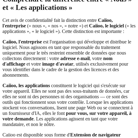
et « Les applications »
Cet avis de confidentialité fait la distinction entre
Caiioo,
l'entreprise
(« nous », « nos », « notre ») et
Caiioo, le logiciel
(« les
applications », « le logiciel »). Cette distinction est importante :
Caiioo, l'entreprise
est l'organisation qui développe et distribue le
logiciel. Nous agissons en tant que responsable du traitement
uniquement pour le très restreint ensemble de données que nous
collectons directement : votre
adresse e-mail
, votre
nom
d'affichage
et votre
image d'avatar
, utilisés exclusivement pour
vous identifier dans le cadre de la gestion des licences et des
abonnements.
Caiioo, les applications
constituent le logiciel qui s'exécute sur
votre appareil. Elles ne sont pas des sous-traitants de données, car
elles ne sont ni des personnes ni des organisations — ce sont des
outils qui fonctionnent sous votre contrôle. Lorsque les applications
stockent vos conversations, lisent une page Web ou se connectent à
un fournisseur d'IA, elles le font
pour vous, sur votre appareil, à
votre demande
. Les applications agissent en tant que votre
mandataire, et non le nôtre.
Caiioo est disponible sous forme d'
Extension de navigateur