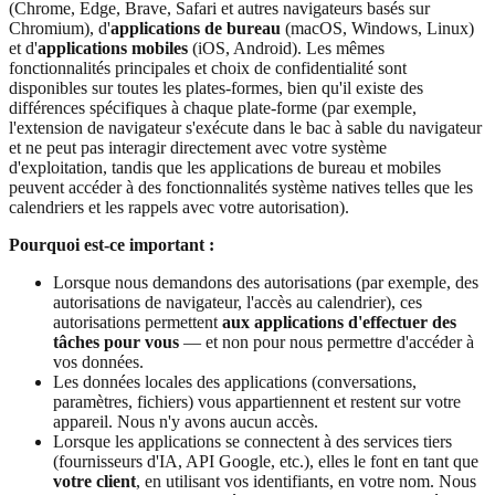
(Chrome, Edge, Brave, Safari et autres navigateurs basés sur
Chromium), d'
applications de bureau
(macOS, Windows, Linux)
et d'
applications mobiles
(iOS, Android). Les mêmes
fonctionnalités principales et choix de confidentialité sont
disponibles sur toutes les plates-formes, bien qu'il existe des
différences spécifiques à chaque plate-forme (par exemple,
l'extension de navigateur s'exécute dans le bac à sable du navigateur
et ne peut pas interagir directement avec votre système
d'exploitation, tandis que les applications de bureau et mobiles
peuvent accéder à des fonctionnalités système natives telles que les
calendriers et les rappels avec votre autorisation).
Pourquoi est-ce important :
Lorsque nous demandons des autorisations (par exemple, des
autorisations de navigateur, l'accès au calendrier), ces
autorisations permettent
aux applications d'effectuer des
tâches pour vous
— et non pour nous permettre d'accéder à
vos données.
Les données locales des applications (conversations,
paramètres, fichiers) vous appartiennent et restent sur votre
appareil. Nous n'y avons aucun accès.
Lorsque les applications se connectent à des services tiers
(fournisseurs d'IA, API Google, etc.), elles le font en tant que
votre client
, en utilisant vos identifiants, en votre nom. Nous