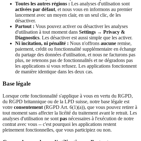
Toutes les autres régions :
Les analyses d'utilisation sont
activées par défaut
, et nous vous en informons au premier
lancement avec un moyen clair, en un seul clic, de les
désactiver.
Partout :
Vous pouvez activer ou désactiver les analyses
d'utilisation à tout moment dans
Settings → Privacy &
Diagnostics
. Les désactiver est aussi simple que les activer.
Ni incitation, ni pénalité :
Nous n'offrons
aucune
remise,
paiement, crédit ou fonctionnalité supplémentaire en échange
du partage des données d'utilisation, et nous ne facturons pas
plus, ne retenons pas de fonctionnalités et ne dégradons pas
les applications si vous refusez. Les applications fonctionnent
de manière identique dans les deux cas.
Base légale
Lorsque cette fonctionnalité s'applique à vous en vertu du RGPD,
du RGPD britannique ou de la LPD suisse, notre base légale est
votre
consentement
(RGPD Art. 6(1)(a)), que vous pouvez retirer à
tout moment sans affecter la licéité du traitement avant le retrait. Les
analyses d'utilisation ne sont
pas
nécessaires à l'exécution de notre
contrat avec vous -- c'est pourquoi les applications restent
pleinement fonctionnelles, que vous participiez ou non.