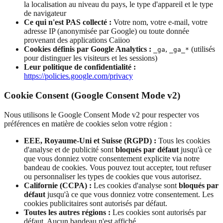
la localisation au niveau du pays, le type d'appareil et le type
de navigateur
Ce qui n'est PAS collecté :
Votre nom, votre e-mail, votre
adresse IP (anonymisée par Google) ou toute donnée
provenant des applications Caiioo
Cookies définis par Google Analytics :
,
(utilisés
_ga
_ga_*
pour distinguer les visiteurs et les sessions)
Leur politique de confidentialité :
https://policies.google.com/privacy
Cookie Consent (Google Consent Mode v2)
Nous utilisons le Google Consent Mode v2 pour respecter vos
préférences en matière de cookies selon votre région :
EEE, Royaume-Uni et Suisse (RGPD) :
Tous les cookies
d'analyse et de publicité sont
bloqués par défaut
jusqu'à ce
que vous donniez votre consentement explicite via notre
bandeau de cookies. Vous pouvez tout accepter, tout refuser
ou personnaliser les types de cookies que vous autorisez.
Californie (CCPA) :
Les cookies d'analyse sont
bloqués par
défaut
jusqu'à ce que vous donniez votre consentement. Les
cookies publicitaires sont autorisés par défaut.
Toutes les autres régions :
Les cookies sont autorisés par
défaut. Aucun bandeau n'est affiché.