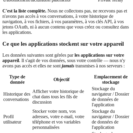
C'est la liste complète.
Nous ne collectons pas, ne recevons pas et
n'avons pas accès à vos conversations, à votre historique de
navigation, à vos fichiers, à vos paramètres, à vos clés API, à vos
jetons OAuth, ni à aucun contenu que vous créez ou consultez dans
les applications.
Ce que les applications stockent sur votre appareil
Les données suivantes sont gérées par
les applications sur votre
appareil
. Il s'agit de vos données, sous votre contrôle — nous n'y
avons pas accès et elles ne sont
jamais
transmises à nos serveurs :
Type de
Emplacement de
Objectif
donnée
stockage
Stockage du
Afficher votre historique de
Historique des
navigateur / Dossier
chat dans tous les fils de
conversations
de données de
discussion
l'application
Stocker votre nom, vos
Stockage du
Profil
adresses, votre e-mail, votre
navigateur / Dossier
utilisateur
téléphone et vos variables
de données de
personnalisées
l'application