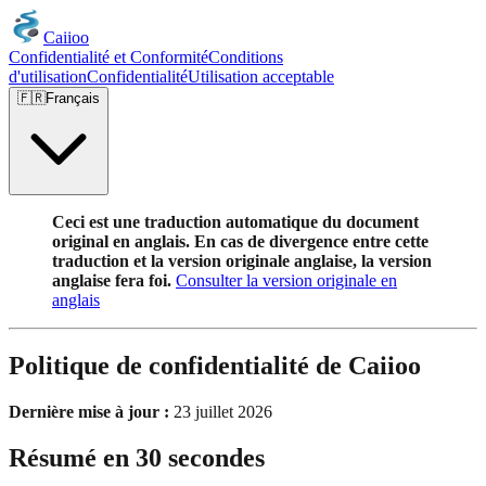
Caiioo
Confidentialité et Conformité
Conditions
d'utilisation
Confidentialité
Utilisation acceptable
🇫🇷
Français
Ceci est une traduction automatique du document
original en anglais. En cas de divergence entre cette
traduction et la version originale anglaise, la version
anglaise fera foi.
Consulter la version originale en
anglais
Politique de confidentialité de Caiioo
Dernière mise à jour :
23 juillet 2026
Résumé en 30 secondes