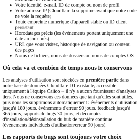
Votre identité, e-mail, ID de compte ou nom de profil
Votre adresse IP (Cloudflare la supprime avant que notre code
ne voie la requête)
Toute empreinte numérique d'appareil stable ou ID client
persistant
Horodatages précis (les événements portent uniquement une
date au jour près)
URL que vous visitez, historique de navigation ou contenu
des pages
Noms de fichiers, noms de dossiers ou noms de comptes OS
Où cela va et combien de temps nous le conservons
Les analyses d'utilisation sont stockées en
première partie
dans
notre base de données Cloudflare D1 existante, accessible
uniquement à l'équipe Caiioo -- il n'y a aucun fournisseur d'analyses
tiers. Nous ne conservons ces données que tant qu'elles sont utiles,
puis nous les supprimons automatiquement : événements d'utilisation
jusqu'à 180 jours, événements d'erreur 90 jours, feedback jusqu'à
365 jours, rapports de bugs 30 jours, et décomptes
d'installation/désinstallation du hub de manière continue
(événements individuels d'utilisation/erreur 90 jours).
Les rapports de bugs sont toujours votre choix