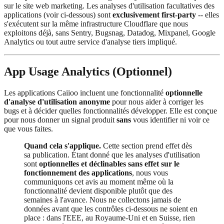
sur le site web marketing. Les analyses d'utilisation facultatives des
applications (voir ci-dessous) sont
exclusivement first-party
-- elles
s'exécutent sur la même infrastructure Cloudflare que nous
exploitons déjà, sans Sentry, Bugsnag, Datadog, Mixpanel, Google
Analytics ou tout autre service d'analyse tiers impliqué.
App Usage Analytics (Optionnel)
Les applications Caiioo incluent une fonctionnalité
optionnelle
d'analyse d'utilisation anonyme
pour nous aider à corriger les
bugs et à décider quelles fonctionnalités développer. Elle est conçue
pour nous donner un signal produit
sans
vous identifier ni voir ce
que vous faites.
Quand cela s'applique.
Cette section prend effet dès
sa publication. Étant donné que les analyses d'utilisation
sont
optionnelles et déclinables sans effet sur le
fonctionnement des applications
, nous vous
communiquons cet avis au moment même où la
fonctionnalité devient disponible plutôt que des
semaines à l'avance. Nous ne collectons jamais de
données avant que les contrôles ci-dessous ne soient en
place : dans l'EEE, au Royaume-Uni et en Suisse, rien