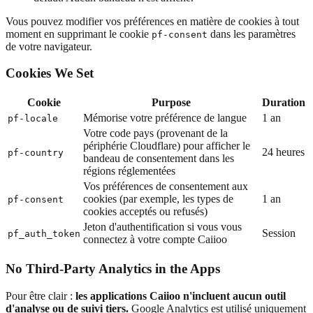
Vous pouvez modifier vos préférences en matière de cookies à tout
moment en supprimant le cookie
dans les paramètres
pf-consent
de votre navigateur.
Cookies We Set
Cookie
Purpose
Duration
Mémorise votre préférence de langue
1 an
pf-locale
Votre code pays (provenant de la
périphérie Cloudflare) pour afficher le
24 heures
pf-country
bandeau de consentement dans les
régions réglementées
Vos préférences de consentement aux
cookies (par exemple, les types de
1 an
pf-consent
cookies acceptés ou refusés)
Jeton d'authentification si vous vous
Session
pf_auth_token
connectez à votre compte Caiioo
No Third-Party Analytics in the Apps
Pour être clair :
les applications Caiioo n'incluent aucun outil
d'analyse ou de suivi tiers.
Google Analytics est utilisé uniquement