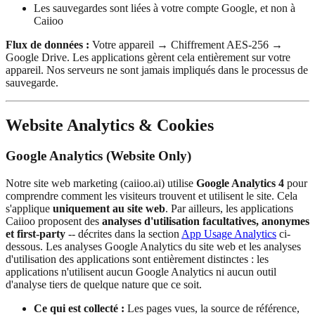
Les sauvegardes sont liées à votre compte Google, et non à
Caiioo
Flux de données :
Votre appareil → Chiffrement AES-256 →
Google Drive. Les applications gèrent cela entièrement sur votre
appareil. Nos serveurs ne sont jamais impliqués dans le processus de
sauvegarde.
Website Analytics & Cookies
Google Analytics (Website Only)
Notre site web marketing (caiioo.ai) utilise
Google Analytics 4
pour
comprendre comment les visiteurs trouvent et utilisent le site. Cela
s'applique
uniquement au site web
. Par ailleurs, les applications
Caiioo proposent des
analyses d'utilisation facultatives, anonymes
et first-party
-- décrites dans la section
App Usage Analytics
ci-
dessous. Les analyses Google Analytics du site web et les analyses
d'utilisation des applications sont entièrement distinctes : les
applications n'utilisent aucun Google Analytics ni aucun outil
d'analyse tiers de quelque nature que ce soit.
Ce qui est collecté :
Les pages vues, la source de référence,