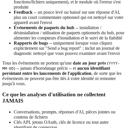
fonctions/fichiers uniquement), et le module où l'erreur s'est
produite
Feedback
-- un pouce levé ou baissé sur une réponse d'AI,
plus un court commentaire optionnel qui est nettoyé sur votre
appareil avant l'envoi
Événements de paquets du hub
-- installation /
désinstallation / utilisation de paquets optionnels du hub, pour
alimenter les compteurs d'installation et le suivi de la fiabilité
Rapports de bugs
-- uniquement lorsque vous cliquez
explicitement sur "Send a bug report" ; inclut un journal de
diagnostic nettoyé que vous pouvez examiner avant l'envoi
Tous les événements ne portent qu'une
date au jour près
(
YYYY-
) -- jamais d'horodatage précis -- et
aucun identifiant
MM-DD
persistant entre les lancements de l'application
, de sorte que les
événements ne peuvent pas être liés à votre identité ni remonter
jusqu'à vous.
Ce que les analyses d'utilisation ne collectent
JAMAIS
Conversations, prompts, réponses d'AI, pièces jointes ou
contenu de fichiers
Clés API, jetons OAuth, clés de licence ou tout autre
identifiant de connexion