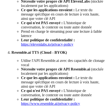
Nécessite votre propre clé API ElevenLabs
(stockée
localement par les applications)
Ce que les applications envoient :
Le texte du
message spécifique en cours de lecture à voix haute,
ainsi que votre clé API
Ce qui n'est PAS envoyé :
L'historique de
conversation, le contexte ou toute autre donnée
Prend en charge le streaming pour une lecture à faible
latence
Leur politique de confidentialité :
https://elevenlabs.io/privacy-policy
Resemble.ai TTS (Cloud - BYOK)
Utilise l'API Resemble.ai avec des capacités de clonage
vocal
Nécessite votre propre clé API Resemble.ai
(stockée
localement par les applications)
Ce que les applications envoient :
Le texte du
message spécifique en cours de lecture à voix haute,
ainsi que votre clé API
Ce qui n'est PAS envoyé :
L'historique de
conversation, le contexte ou toute autre donnée
Leur politique de confidentialité :
https://www.resemble.ai/privacy-policy