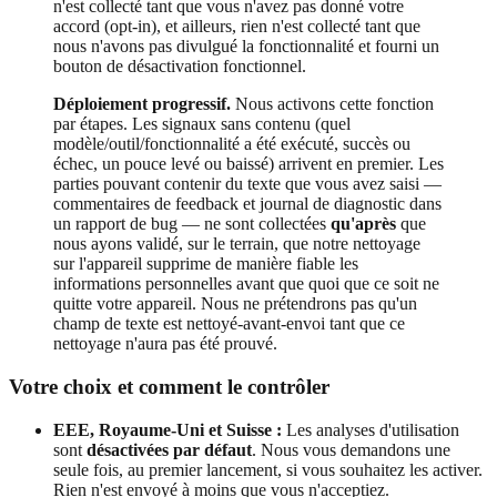
n'est collecté tant que vous n'avez pas donné votre
accord (opt-in), et ailleurs, rien n'est collecté tant que
nous n'avons pas divulgué la fonctionnalité et fourni un
bouton de désactivation fonctionnel.
Déploiement progressif.
Nous activons cette fonction
par étapes. Les signaux sans contenu (quel
modèle/outil/fonctionnalité a été exécuté, succès ou
échec, un pouce levé ou baissé) arrivent en premier. Les
parties pouvant contenir du texte que vous avez saisi —
commentaires de feedback et journal de diagnostic dans
un rapport de bug — ne sont collectées
qu'après
que
nous ayons validé, sur le terrain, que notre nettoyage
sur l'appareil supprime de manière fiable les
informations personnelles avant que quoi que ce soit ne
quitte votre appareil. Nous ne prétendrons pas qu'un
champ de texte est nettoyé-avant-envoi tant que ce
nettoyage n'aura pas été prouvé.
Votre choix et comment le contrôler
EEE, Royaume-Uni et Suisse :
Les analyses d'utilisation
sont
désactivées par défaut
. Nous vous demandons une
seule fois, au premier lancement, si vous souhaitez les activer.
Rien n'est envoyé à moins que vous n'acceptiez.