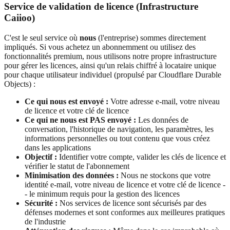
Service de validation de licence (Infrastructure
Caiioo)
C'est le seul service où
nous
(l'entreprise) sommes directement
impliqués. Si vous achetez un abonnemment ou utilisez des
fonctionnalités premium, nous utilisons notre propre infrastructure
pour gérer les licences, ainsi qu'un relais chiffré à locataire unique
pour chaque utilisateur individuel (propulsé par Cloudflare Durable
Objects) :
Ce qui nous est envoyé :
Votre adresse e-mail, votre niveau
de licence et votre clé de licence
Ce qui ne nous est PAS envoyé :
Les données de
conversation, l'historique de navigation, les paramètres, les
informations personnelles ou tout contenu que vous créez
dans les applications
Objectif :
Identifier votre compte, valider les clés de licence et
vérifier le statut de l'abonnement
Minimisation des données :
Nous ne stockons que votre
identité e-mail, votre niveau de licence et votre clé de licence -
- le minimum requis pour la gestion des licences
Sécurité :
Nos services de licence sont sécurisés par des
défenses modernes et sont conformes aux meilleures pratiques
de l'industrie