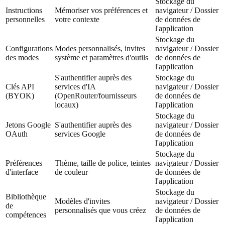
Stockage du
Instructions
Mémoriser vos préférences et
navigateur / Dossier
personnelles
votre contexte
de données de
l'application
Stockage du
Configurations
Modes personnalisés, invites
navigateur / Dossier
des modes
système et paramètres d'outils
de données de
l'application
S'authentifier auprès des
Stockage du
Clés API
services d'IA
navigateur / Dossier
(BYOK)
(OpenRouter/fournisseurs
de données de
locaux)
l'application
Stockage du
Jetons Google
S'authentifier auprès des
navigateur / Dossier
OAuth
services Google
de données de
l'application
Stockage du
Préférences
Thème, taille de police, teintes
navigateur / Dossier
d'interface
de couleur
de données de
l'application
Stockage du
Bibliothèque
Modèles d'invites
navigateur / Dossier
de
personnalisés que vous créez
de données de
compétences
l'application