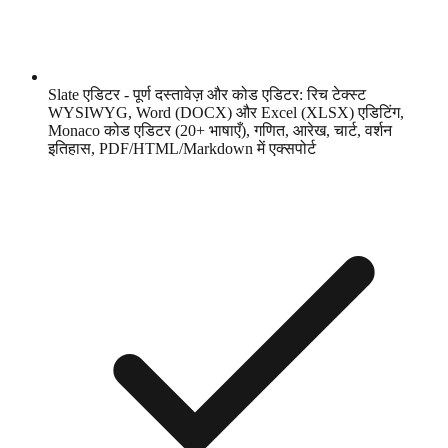
Slate एडिटर - पूर्ण दस्तावेज़ और कोड एडिटर: रिच टेक्स्ट
WYSIWYG, Word (DOCX) और Excel (XLSX) एडिटिंग,
Monaco कोड एडिटर (20+ भाषाएँ), गणित, आरेख, चार्ट, वर्शन
इतिहास, PDF/HTML/Markdown में एक्सपोर्ट