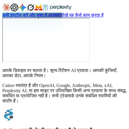
अभी इंस्टॉल करें और मुफ़्त में आज़माएं!
देखें यह कैसे काम करता है
आपके डिवाइस पर चलता है। शून्य-रिटेंशन AI प्रदाता। आपकी कुंजियाँ,
आपका डेटा, आपके नियम।
Caiioo स्वतंत्र है और OpenAI, Google, Anthropic, Meta, xAI,
Perplexity AI, या इस साइट पर उल्लिखित किसी अन्य प्रदाता के साथ संबद्ध,
समर्थित या प्रायोजित नहीं है। सभी ट्रेडमार्क उनके संबंधित स्वामियों की
संपत्ति हैं।