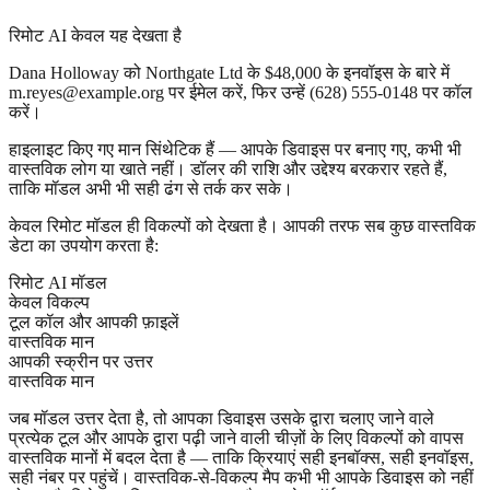
रिमोट AI केवल यह देखता है
Dana Holloway
को
Northgate Ltd
के $48,000 के इनवॉइस के बारे में
m.reyes@example.org
पर ईमेल करें, फिर उन्हें
(628) 555-0148
पर कॉल
करें।
हाइलाइट किए गए मान सिंथेटिक हैं — आपके डिवाइस पर बनाए गए, कभी भी
वास्तविक लोग या खाते नहीं। डॉलर की राशि और उद्देश्य बरकरार रहते हैं,
ताकि मॉडल अभी भी सही ढंग से तर्क कर सके।
केवल रिमोट मॉडल ही विकल्पों को देखता है। आपकी तरफ सब कुछ वास्तविक
डेटा का उपयोग करता है:
रिमोट AI मॉडल
केवल विकल्प
टूल कॉल और आपकी फ़ाइलें
वास्तविक मान
आपकी स्क्रीन पर उत्तर
वास्तविक मान
जब मॉडल उत्तर देता है, तो आपका डिवाइस उसके द्वारा चलाए जाने वाले
प्रत्येक टूल और आपके द्वारा पढ़ी जाने वाली चीज़ों के लिए विकल्पों को वापस
वास्तविक मानों में बदल देता है — ताकि क्रियाएं सही इनबॉक्स, सही इनवॉइस,
सही नंबर पर पहुंचें। वास्तविक-से-विकल्प मैप कभी भी आपके डिवाइस को नहीं