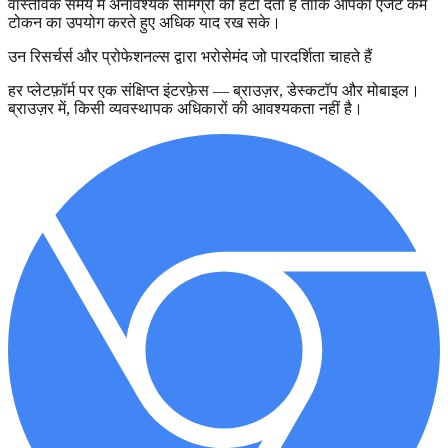
वास्तविक समय में अनावश्यक सामग्री को हटा देता है ताकि आपका एजेंट कम
टोकन का उपयोग करते हुए अधिक याद रख सके।
उन रिसर्चर्स और प्रोफेशनल्स द्वारा भरोसेमंद जो पारदर्शिता चाहते हैं
हर प्लेटफ़ॉर्म पर एक संक्षिप्त इंटरफ़ेस — ब्राउज़र, डेस्कटॉप और मोबाइल।
ब्राउज़र में, किसी व्यवस्थापक अधिकारों की आवश्यकता नहीं है।