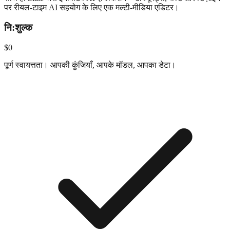
पर रीयल-टाइम AI सहयोग के लिए एक मल्टी-मीडिया एडिटर।
नि:शुल्क
$0
पूर्ण स्वायत्तता। आपकी कुंजियाँ, आपके मॉडल, आपका डेटा।