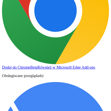
Dodaj do Chrome
Beta
Również w Microsoft Edge Add-ons
Obsługiwane przeglądarki: