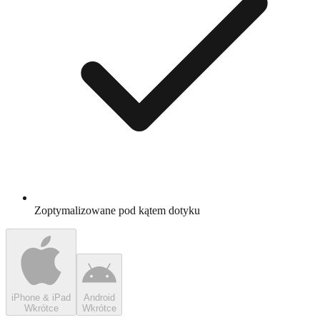
Zoptymalizowane pod kątem dotyku
iPhone & iPad
Android
Wkrótce
Wkrótce