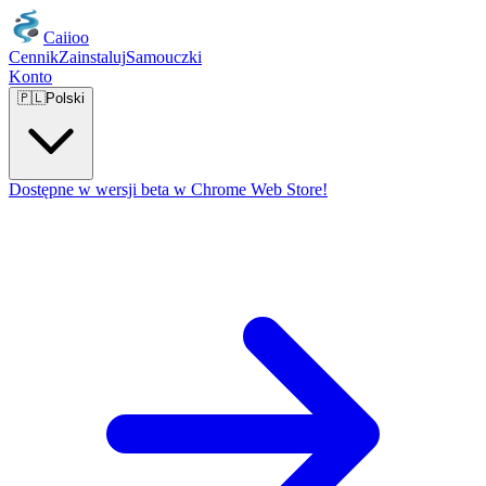
Caiioo
Cennik
Zainstaluj
Samouczki
Konto
🇵🇱
Polski
Dostępne w wersji beta w Chrome Web Store!