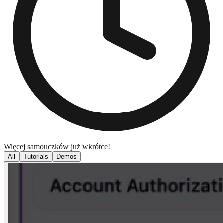
Więcej samouczków już wkrótce!
All
Tutorials
Demos