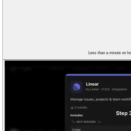
Less than a minute on ho