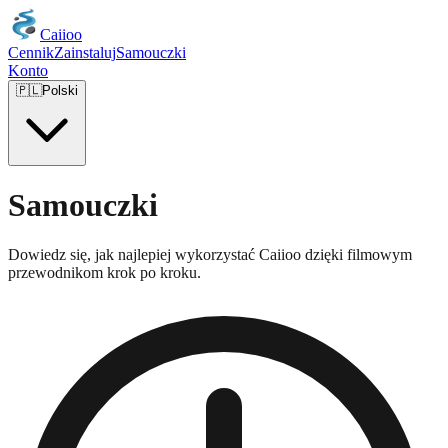
Caiioo
Cennik
Zainstaluj
Samouczki
Konto
🇵🇱
Polski
Samouczki
Dowiedz się, jak najlepiej wykorzystać Caiioo dzięki filmowym
przewodnikom krok po kroku.