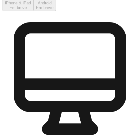
iPhone & iPad
Android
Em breve
Em breve