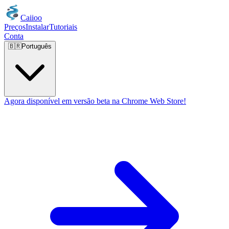
Caiioo
Preços
Instalar
Tutoriais
Conta
🇧🇷
Português
Agora disponível em versão beta na Chrome Web Store!