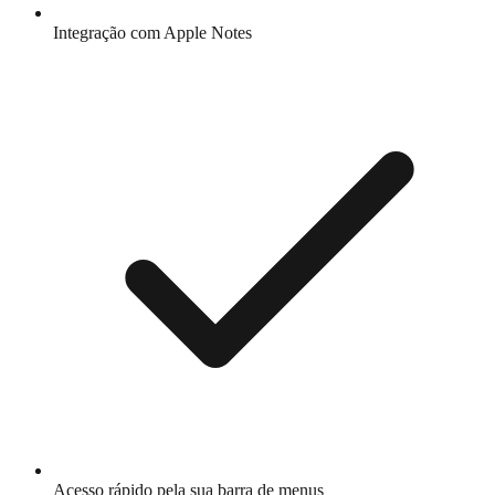
Integração com Apple Notes
Acesso rápido pela sua barra de menus