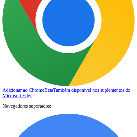
Adicionar ao Chrome
Beta
Também disponível nos suplementos do
Microsoft Edge
Navegadores suportados: