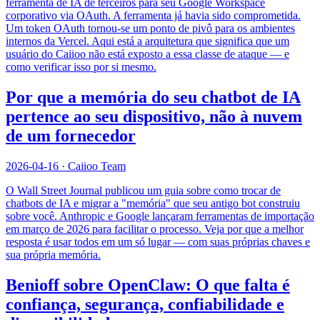
ferramenta de IA de terceiros para seu Google Workspace
corporativo via OAuth. A ferramenta já havia sido comprometida.
Um token OAuth tornou-se um ponto de pivô para os ambientes
internos da Vercel. Aqui está a arquitetura que significa que um
usuário do Caiioo não está exposto a essa classe de ataque — e
como verificar isso por si mesmo.
Por que a memória do seu chatbot de IA
pertence ao seu dispositivo, não à nuvem
de um fornecedor
2026-04-16
·
Caiioo Team
O Wall Street Journal publicou um guia sobre como trocar de
chatbots de IA e migrar a "memória" que seu antigo bot construiu
sobre você. Anthropic e Google lançaram ferramentas de importação
em março de 2026 para facilitar o processo. Veja por que a melhor
resposta é usar todos em um só lugar — com suas próprias chaves e
sua própria memória.
Benioff sobre OpenClaw: O que falta é
confiança, segurança, confiabilidade e