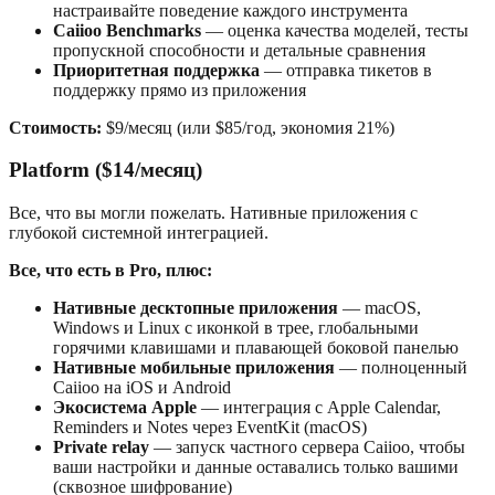
настраивайте поведение каждого инструмента
Caiioo Benchmarks
— оценка качества моделей, тесты
пропускной способности и детальные сравнения
Приоритетная поддержка
— отправка тикетов в
поддержку прямо из приложения
Стоимость:
$9/месяц (или $85/год, экономия 21%)
Platform ($14/месяц)
Все, что вы могли пожелать. Нативные приложения с
глубокой системной интеграцией.
Все, что есть в Pro, плюс:
Нативные десктопные приложения
— macOS,
Windows и Linux с иконкой в трее, глобальными
горячими клавишами и плавающей боковой панелью
Нативные мобильные приложения
— полноценный
Caiioo на iOS и Android
Экосистема Apple
— интеграция с Apple Calendar,
Reminders и Notes через EventKit (macOS)
Private relay
— запуск частного сервера Caiioo, чтобы
ваши настройки и данные оставались только вашими
(сквозное шифрование)