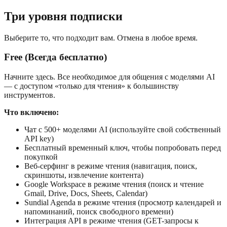
Три уровня подписки
Выберите то, что подходит вам. Отмена в любое время.
Free (Всегда бесплатно)
Начните здесь. Все необходимое для общения с моделями AI
— с доступом «только для чтения» к большинству
инструментов.
Что включено:
Чат с 500+ моделями AI (используйте свой собственный
API key)
Бесплатный временный ключ, чтобы попробовать перед
покупкой
Веб-серфинг в режиме чтения (навигация, поиск,
скриншоты, извлечение контента)
Google Workspace в режиме чтения (поиск и чтение
Gmail, Drive, Docs, Sheets, Calendar)
Sundial Agenda в режиме чтения (просмотр календарей и
напоминаний, поиск свободного времени)
Интеграция API в режиме чтения (GET-запросы к