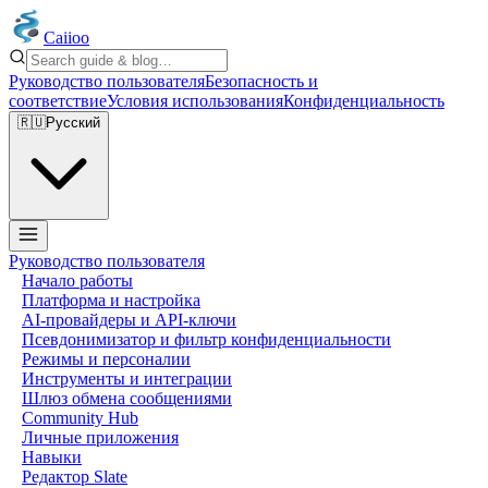
Caiioo
Руководство пользователя
Безопасность и
соответствие
Условия использования
Конфиденциальность
🇷🇺
Русский
Руководство пользователя
Начало работы
Платформа и настройка
AI-провайдеры и API-ключи
Псевдонимизатор и фильтр конфиденциальности
Режимы и персоналии
Инструменты и интеграции
Шлюз обмена сообщениями
Community Hub
Личные приложения
Навыки
Редактор Slate