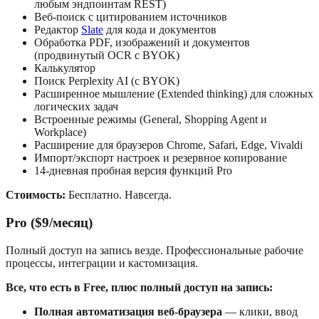
любым эндпоинтам REST)
Веб-поиск с цитированием источников
Редактор
Slate
для кода и документов
Обработка PDF, изображений и документов
(продвинутый OCR с BYOK)
Калькулятор
Поиск Perplexity AI (с BYOK)
Расширенное мышление (Extended thinking) для сложных
логических задач
Встроенные режимы (General, Shopping Agent и
Workplace)
Расширение для браузеров Chrome, Safari, Edge, Vivaldi
Импорт/экспорт настроек и резервное копирование
14-дневная пробная версия функций Pro
Стоимость:
Бесплатно. Навсегда.
Pro ($9/месяц)
Полный доступ на запись везде. Профессиональные рабочие
процессы, интеграции и кастомизация.
Все, что есть в Free, плюс полный доступ на запись:
Полная автоматизация веб-браузера
— клики, ввод