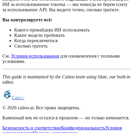
ИИ за использованные токены — мы никогда не берем плату
за использование API. Вы видите точно, сколько тратите.
Вы контролируете всё:
Какого провайдера ИИ использовать
Какие модели пробовать
Когда переключиться
Сколько тратить
См.
Условия использования
для ознакомления с полными
условиями.
This guide is maintained by the Caiioo team using Slate, our built-in
editor.
C
a
i
i
o
o
© 2026 caiioo.ai. Все права защищены.
Каменный век не остался в прошлом — он только начинается.
Безопасность и соответствие
Конфиденциальность
Условия