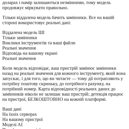
доларах і намір залишаються незмінними, тому модель
продовжує міркувати правильно.
Тільки віддалена модель бачить замінники. Все на вашій
стороні використовує реальні дані:
Віддалена модель ШІ
Тільки замінники
Виклики інструментів та ваші файли
Реальні значення
Відповідь на вашому екрані
Реальні значення
Коли модель відповідає, ваш пристрій замінює замінники
назад на реальні значення для кожного інструменту, який вона
запускає, і для того, що ви читаєте — тому дії потрапляють у
потрібну поштову скриньку, до потрібного рахунку, на
потрібний номер. Карта відповідності реальних даних до
замінників ніколи не залишає ваш пристрій; детекція працює
на пристрої, БЕЗКОШТОВНО на кожній платформі.
Ваші дані
На їхніх серверах
На вашому пристрої
Моделі AI