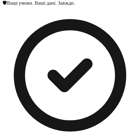
🛡️
Ваші умови. Ваші дані. Завжди.