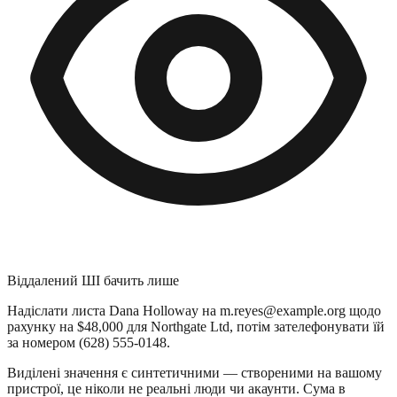
Віддалений ШІ бачить лише
Надіслати листа
Dana Holloway
на
m.reyes@example.org
щодо
рахунку на $48,000 для
Northgate Ltd
, потім зателефонувати їй
за номером
(628) 555-0148
.
Виділені значення є синтетичними — створеними на вашому
пристрої, це ніколи не реальні люди чи акаунти. Сума в