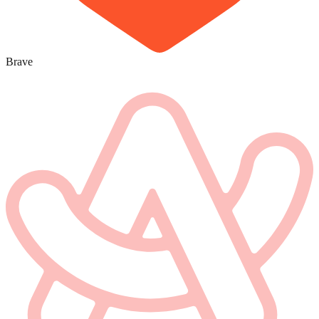
Brave