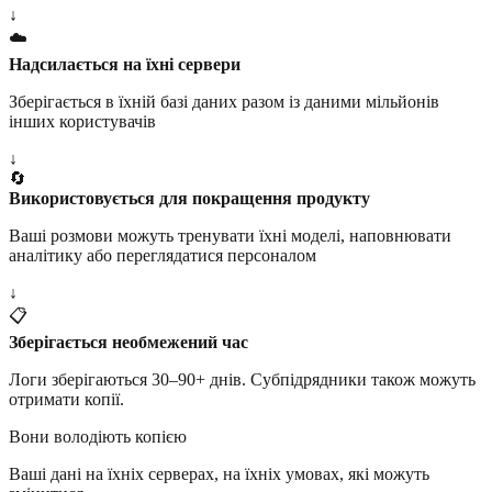
↓
☁️
Надсилається на їхні сервери
Зберігається в їхній базі даних разом із даними мільйонів
інших користувачів
↓
🔄
Використовується для покращення продукту
Ваші розмови можуть тренувати їхні моделі, наповнювати
аналітику або переглядатися персоналом
↓
📋
Зберігається необмежений час
Логи зберігаються 30–90+ днів. Субпідрядники також можуть
отримати копії.
Вони володіють копією
Ваші дані на їхніх серверах, на їхніх умовах, які можуть