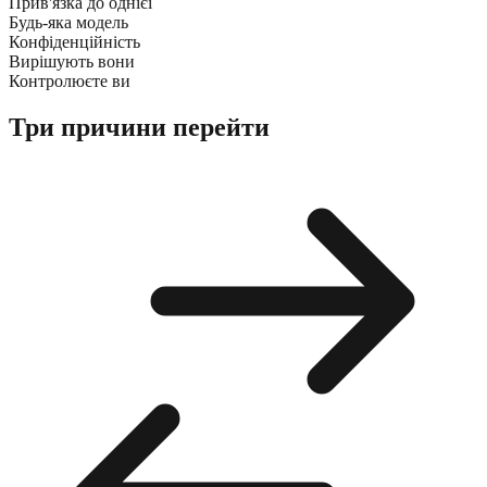
Прив'язка до однієї
Будь-яка модель
Конфіденційність
Вирішують вони
Контролюєте ви
Три причини перейти