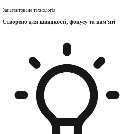
Запатентована технологія
Створено для швидкості, фокусу та пам'яті