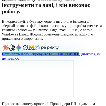
інструменти та дані, і він виконає
роботу.
Використовуйте будь-яку модель штучного інтелекту,
зберігайте кожен файл і ключ на своєму пристрої та стежте за
кожним кроком — у Chrome, Edge, macOS, iOS, Android,
Windows і Linux. Жодних обмежень швидкості, жодного
прихованого скорочення.
Встановіть зараз і спробуйте БЕЗКОШТОВНО!
Дивитися, як
це працює
Працює на вашому пристрої. Провайдери ШІ з нульовим