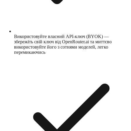
Використовуйте власний API-ключ (BYOK) —
збережіть свій ключ від OpenRouter.ai та миттєво
використовуйте його з сотнями моделей, легко
перемикаючись