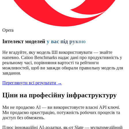
Opera
Інтелект моделей
у вас під рукою
Не вгадуйте, яку модель ШІ використовувати — знайте
напевно. Caiioo Benchmarks надає дані про продуктивність у
реальному часі, порівняння вартості та рейтинги
можливостей, щоб ви завжди обирали правильну модель для
завдання.
Переглянути всі результати →
Ціни на професійну інфраструктуру
Ми не продаємо AI — ви використовуєте власні API ключі.
Ми продаємо оркестрацію, потужність робочих процесів та
доступ без обмежень.
Плюс інноваційні AI-додатки, як-от Slate — мультимедійний