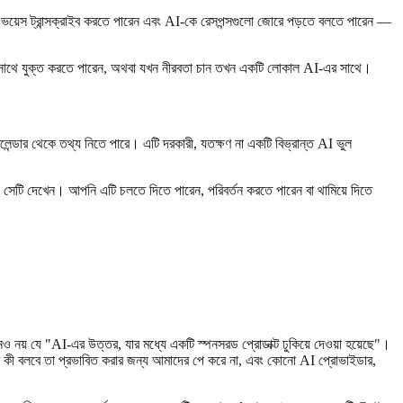
েস ট্রান্সক্রাইব করতে পারেন এবং AI-কে রেসপন্সগুলো জোরে পড়তে বলতে পারেন —
 সাথে যুক্ত করতে পারেন, অথবা যখন নীরবতা চান তখন একটি লোকাল AI-এর সাথে।
ডার থেকে তথ্য নিতে পারে। এটি দরকারী, যতক্ষণ না একটি বিভ্রান্ত AI ভুল
ি দেখেন। আপনি এটি চলতে দিতে পারেন, পরিবর্তন করতে পারেন বা থামিয়ে দিতে
 নয় যে "AI-এর উত্তর, যার মধ্যে একটি স্পনসরড প্রোডাক্ট ঢুকিয়ে দেওয়া হয়েছে"।
 কী বলবে তা প্রভাবিত করার জন্য আমাদের পে করে না, এবং কোনো AI প্রোভাইডার,