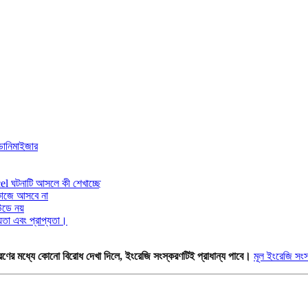
উডোনিমাইজার
el ঘটনাটি আসলে কী শেখাচ্ছে
কাজে আসবে না
ডে নয়
যতা এবং প্রাপ্যতা।
ণের মধ্যে কোনো বিরোধ দেখা দিলে, ইংরেজি সংস্করণটিই প্রাধান্য পাবে।
মূল ইংরেজি সংস