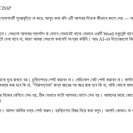
 CISSP
তাই স্লোগানটি পুনরাবৃত্তি না করে, আসুন কথা বলি এটি আপনার দিনকে কীভাবে বদলে দেয় 
ত্তি। সেগুলো আপনার ল্যাপটপ বা ফোনে সেভাবেই থাকে যেভাবে একটি Word ডকুমেন্ট থ
 দেখা যাবে না, কারণ আমরা সেগুলো কখনোই সংগ্রহ করিনি। আর AI-এর উত্তরগুলো বিজ্ঞাপন
েকে দূরে রাখতে হয়। চুক্তিপত্র পেস্ট করবেন না। মেডিকেল নোট পেস্ট করবেন না। কাস্ট
বহার করা হবে কি না, "নিরাপত্তার" জন্য বছরের পর বছর রাখা হবে কি না, নাকি কোনো মাম
ের মেশিনে সেভ হয়, ঠিক যেভাবে ফটো আপনার ফোনে সেভ হয়। আমাদের কাছে কোনো কপ
়।
রুন। আসল আর্থিক তথ্য পেস্ট করুন। ব্যক্তিগত বিষয় নিয়ে কথা বলুন। আপনি কোথাও না 