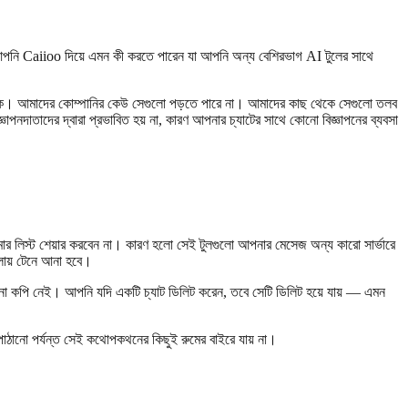
— আপনি Caiioo দিয়ে এমন কী করতে পারেন যা আপনি অন্য বেশিরভাগ AI টুলের সাথে
াকে। আমাদের কোম্পানির কেউ সেগুলো পড়তে পারে না। আমাদের কাছ থেকে সেগুলো তলব
দাতাদের দ্বারা প্রভাবিত হয় না, কারণ আপনার চ্যাটের সাথে কোনো বিজ্ঞাপনের ব্যবসা
মার লিস্ট শেয়ার করবেন না। কারণ হলো সেই টুলগুলো আপনার মেসেজ অন্য কারো সার্ভারে
লায় টেনে আনা হবে।
ি নেই। আপনি যদি একটি চ্যাট ডিলিট করেন, তবে সেটি ডিলিট হয়ে যায় — এমন
পাঠানো পর্যন্ত সেই কথোপকথনের কিছুই রুমের বাইরে যায় না।