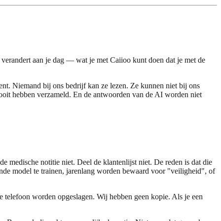
et verandert aan je dag — wat je met Caiioo kunt doen dat je met de
nt. Niemand bij ons bedrijf kan ze lezen. Ze kunnen niet bij ons
nooit hebben verzameld. En de antwoorden van de AI worden niet
edische notitie niet. Deel de klantenlijst niet. De reden is dat die
ende model te trainen, jarenlang worden bewaard voor "veiligheid", of
 je telefoon worden opgeslagen. Wij hebben geen kopie. Als je een