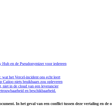
y Hub en de Pseudonymizer voor iedereen
wat het Vercel-incident ons echt leert
op Caiioo niets bruikbaars zou opleveren
niet in de cloud van een leverancier
betrouwbaarheid en beschikbaarheid.
ocument. In het geval van een conflict tussen deze vertaling en de o