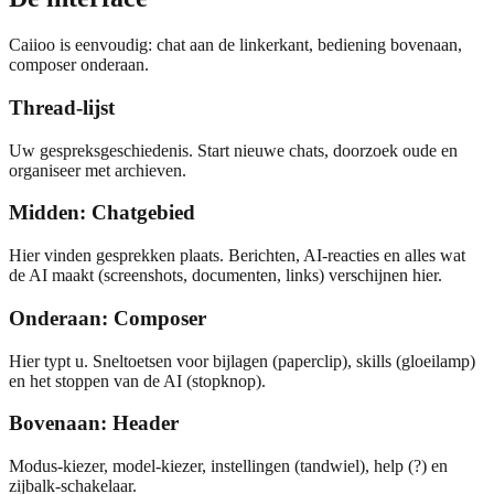
Caiioo is eenvoudig: chat aan de linkerkant, bediening bovenaan,
composer onderaan.
Thread-lijst
Uw gespreksgeschiedenis. Start nieuwe chats, doorzoek oude en
organiseer met archieven.
Midden: Chatgebied
Hier vinden gesprekken plaats. Berichten, AI-reacties en alles wat
de AI maakt (screenshots, documenten, links) verschijnen hier.
Onderaan: Composer
Hier typt u. Sneltoetsen voor bijlagen (paperclip), skills (gloeilamp)
en het stoppen van de AI (stopknop).
Bovenaan: Header
Modus-kiezer, model-kiezer, instellingen (tandwiel), help (?) en
zijbalk-schakelaar.