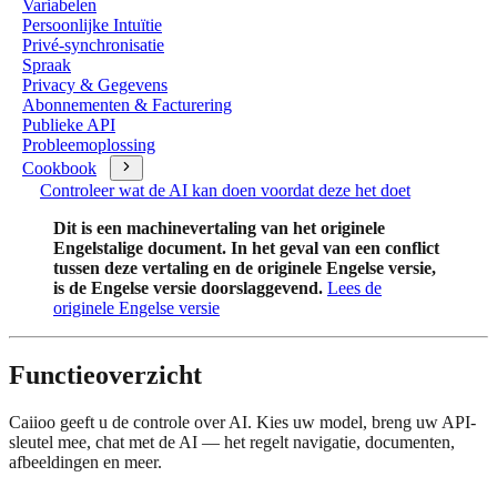
Variabelen
Persoonlijke Intuïtie
Privé-synchronisatie
Spraak
Privacy & Gegevens
Abonnementen & Facturering
Publieke API
Probleemoplossing
Cookbook
Controleer wat de AI kan doen voordat deze het doet
Dit is een machinevertaling van het originele
Engelstalige document. In het geval van een conflict
tussen deze vertaling en de originele Engelse versie,
is de Engelse versie doorslaggevend.
Lees de
originele Engelse versie
Functieoverzicht
Caiioo geeft u de controle over AI. Kies uw model, breng uw API-
sleutel mee, chat met de AI — het regelt navigatie, documenten,
afbeeldingen en meer.