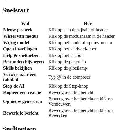
Snelstart
Wat
Hoe
Nieuw gesprek
Klik op + in de zijbalk of header
Wissel van modus
Klik op de modusnaam in de header
Wijzig model
Klik op het model-dropdownmenu
Open instellingen
Klik op het tandwiel-icoon
Help & sneltoetsen
Klik op het ? icoon
Bestanden bijvoegen
Klik op de paperclip
Skills bekijken
Klik op de gloeilamp
Verwijs naar een
Typ @ in de composer
tabblad
Stop de AI
Klik op de Stop-knop
Kopieer een reactie
Beweeg over het bericht
Beweeg over het bericht en klik op
Opnieuw genereren
Vernieuwen
Beweeg over het bericht en klik op
Bewerk je bericht
Bewerken
Sneltoetsen