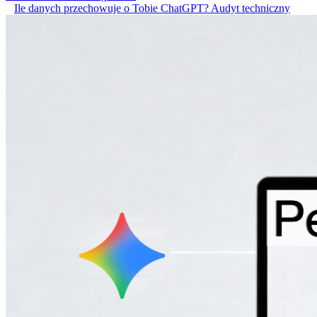
Ile danych przechowuje o Tobie ChatGPT? Audyt techniczny