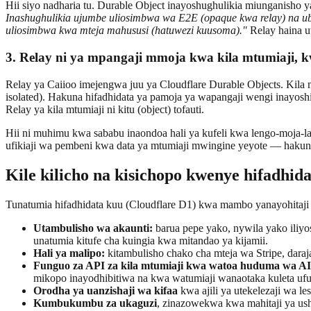
Hii siyo nadharia tu. Durable Object inayoshughulikia miunganisho
Inashughulikia ujumbe uliosimbwa wa E2E (opaque kwa relay) na ub
uliosimbwa kwa mteja mahususi (hatuwezi kuusoma)."
Relay haina u
3. Relay ni ya mpangaji mmoja kwa kila mtumiaji, k
Relay ya Caiioo imejengwa juu ya Cloudflare Durable Objects. Kila m
isolated). Hakuna hifadhidata ya pamoja ya wapangaji wengi inayosh
Relay ya kila mtumiaji ni kitu (object) tofauti.
Hii ni muhimu kwa sababu inaondoa hali ya kufeli kwa lengo-moja-la
ufikiaji wa pembeni kwa data ya mtumiaji mwingine yeyote — hakun
Kile kilicho na kisichopo kwenye hifadhid
Tunatumia hifadhidata kuu (Cloudflare D1) kwa mambo yanayohitaji
Utambulisho wa akaunti:
barua pepe yako, nywila yako iliy
unatumia kitufe cha kuingia kwa mitandao ya kijamii.
Hali ya malipo:
kitambulisho chako cha mteja wa Stripe, daraja l
Funguo za API za kila mtumiaji kwa watoa huduma wa AI
mikopo inayodhibitiwa na kwa watumiaji wanaotaka kuleta uf
Orodha ya uanzishaji wa kifaa
kwa ajili ya utekelezaji wa les
Kumbukumbu za ukaguzi
, zinazowekwa kwa mahitaji ya us