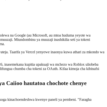
yotolewa na Google (au Microsoft, au mtoa huduma yeyote wa
muuzaji. Miundombinu ya muuzaji inashikilia seti ya tokeni
ma.
wateja. Taarifa ya Vercel yenyewe inaonya kuwa athari za mkondo wa
2026, inasemekana kupitia upakuaji wa mchezo wa Roblox uliobeba
ifungua chumba cha tokeni za OAuth. Kifaa kimoja cha kibinafsi
ya Caiioo hautatoa chochote chenye
 cha soga kinachoendeshwa kwenye paneli ya pembeni. "Faragha