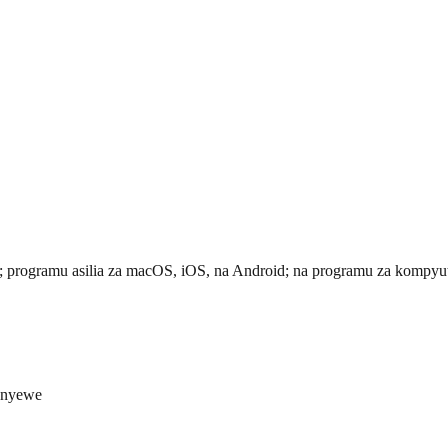
ge; programu asilia za macOS, iOS, na Android; na programu za komp
wenyewe