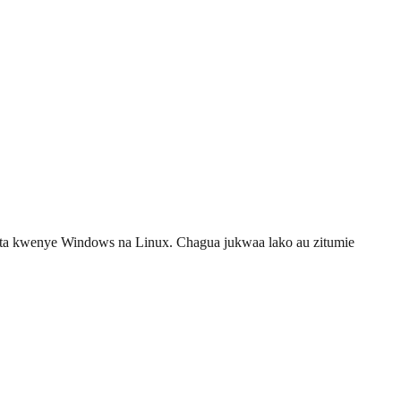
yuta kwenye Windows na Linux. Chagua jukwaa lako au zitumie