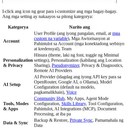
I-click ang icon ng gear para i-customize ang mga bagay-bagay.
Ang mga setting ay nakaayos sa pitong kategorya:
Kategorya
Narito ang
User Profile (ang iyong pangalan, email, at
mga
custom na variable
), Mga Awtorisasyon at
Account
Pahintulot sa Account (mga konektadong serbisyo
at kredensyal), Team
Hitsura (theme, laki ng font, toggle ng Minimal
Personalization
settings), Personalization (kabilang ang Location
& Privacy
Sharing),
Pseudonymizer
, Privacy & Diagnostics,
Remote AI Providers
AI Provider (idagdag ang iyong API key para sa
OpenRouter, Google AI, o Ollama), Model
AI Setup
Configuration (default na modelo,
pagkamalikhain),
Voice
Community Hub
, My Apps, Agent Mode
Tools, Modes
Configuration,
Skills Library
, Tool Configuration,
& Apps
Pahintulot, AI Integrations (MCP), Document
Processing, at iba pa
Backup & Restore,
Private Sync
, Pamamahala ng
Data & Sync
Data