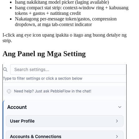
Isang nakikitang model picker (laging available)
Isang compact stat strip: context-window ring + kabuuang
tokens + gastos + natitirang credit
Nakatagong per-message token/gastos, compression
dropdown, at mga tab-context indicator
I-click ang eye icon upang ipakita o itago ang buong detalye ng
strip.
Ang Panel ng Mga Setting