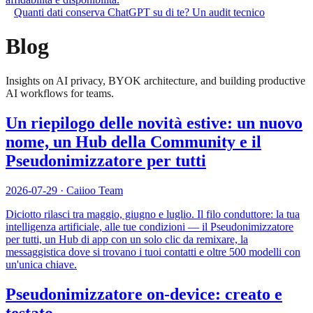
Quanti dati conserva ChatGPT su di te? Un audit tecnico
Blog
Insights on AI privacy, BYOK architecture, and building productive
AI workflows for teams.
Un riepilogo delle novità estive: un nuovo
nome, un Hub della Community e il
Pseudonimizzatore per tutti
2026-07-29
·
Caiioo Team
Diciotto rilasci tra maggio, giugno e luglio. Il filo conduttore: la tua
intelligenza artificiale, alle tue condizioni — il Pseudonimizzatore
per tutti, un Hub di app con un solo clic da remixare, la
messaggistica dove si trovano i tuoi contatti e oltre 500 modelli con
un'unica chiave.
Pseudonimizzatore on-device: creato e
testato