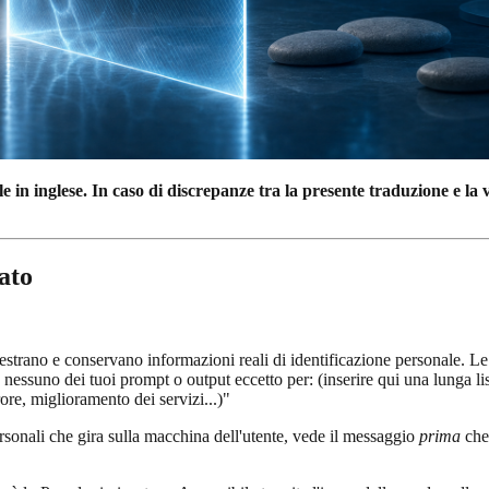
n inglese. In caso di discrepanze tra la presente traduzione e la ve
ato
strano e conservano informazioni reali di identificazione personale. Le 
suno dei tuoi prompt o output eccetto per: (inserire qui una lunga list
ore, miglioramento dei servizi...)"
ersonali che gira sulla macchina dell'utente, vede il messaggio
prima
che 