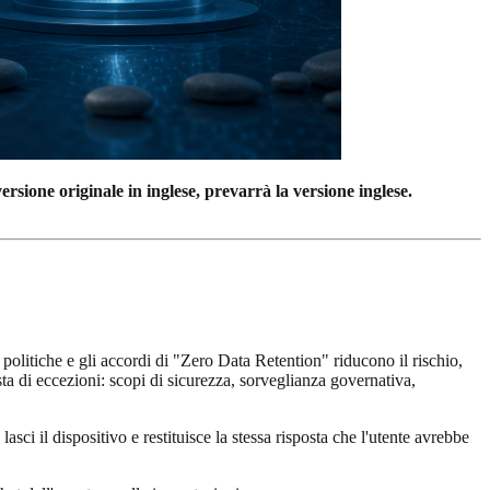
rsione originale in inglese, prevarrà la versione inglese.
politiche e gli accordi di "Zero Data Retention" riducono il rischio,
a di eccezioni: scopi di sicurezza, sorveglianza governativa,
lasci il dispositivo e restituisce la stessa risposta che l'utente avrebbe