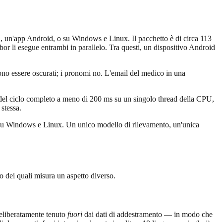
S, un'app Android, o su Windows e Linux. Il pacchetto è di circa 113
or li esegue entrambi in parallelo. Tra questi, un dispositivo Android
ono essere oscurati; i pronomi no. L'email del medico in una
o del ciclo completo a meno di 200 ms su un singolo thread della CPU,
stessa.
 su Windows e Linux. Un unico modello di rilevamento, un'unica
o dei quali misura un aspetto diverso.
 deliberatamente tenuto
fuori
dai dati di addestramento — in modo che