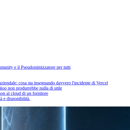
unity e il Pseudonimizzatore per tutti
ziendale: cosa sta insegnando davvero l'incidente di Vercel
ioo non produrrebbe nulla di utile
on al cloud di un fornitore
 e disponibilità.