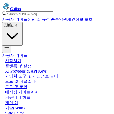
Caiioo
사용자 가이드
신뢰 및 규정 준수
약관
개인정보 보호
🇰🇷
한국어
사용자 가이드
시작하기
플랫폼 및 설정
AI Providers & API Keys
가명화 도구 및 개인정보 필터
모드 및 페르소나
도구 및 통합
메시징 게이트웨이
커뮤니티 허브
개인 앱
기술(Skills)
Slate Editor