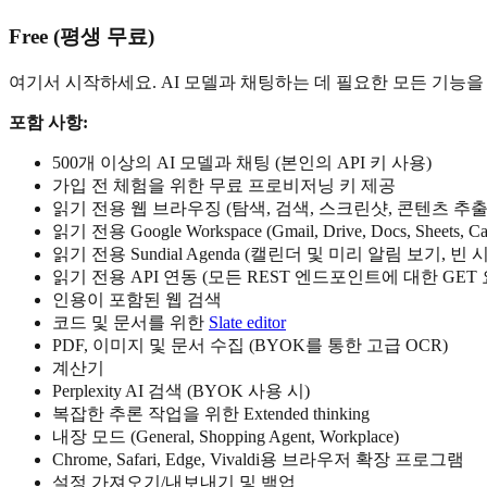
Free (평생 무료)
여기서 시작하세요. AI 모델과 채팅하는 데 필요한 모든 기능
포함 사항:
500개 이상의 AI 모델과 채팅 (본인의 API 키 사용)
가입 전 체험을 위한 무료 프로비저닝 키 제공
읽기 전용 웹 브라우징 (탐색, 검색, 스크린샷, 콘텐츠 추출
읽기 전용 Google Workspace (Gmail, Drive, Docs, Sheets,
읽기 전용 Sundial Agenda (캘린더 및 미리 알림 보기, 빈 
읽기 전용 API 연동 (모든 REST 엔드포인트에 대한 GET 
인용이 포함된 웹 검색
코드 및 문서를 위한
Slate editor
PDF, 이미지 및 문서 수집 (BYOK를 통한 고급 OCR)
계산기
Perplexity AI 검색 (BYOK 사용 시)
복잡한 추론 작업을 위한 Extended thinking
내장 모드 (General, Shopping Agent, Workplace)
Chrome, Safari, Edge, Vivaldi용 브라우저 확장 프로그램
설정 가져오기/내보내기 및 백업