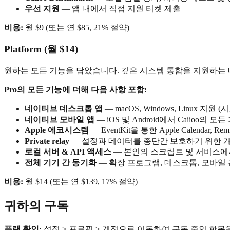
우선 지원
— 앱 내에서 직접 지원 티켓 제출
비용:
월 $9 (또는 연 $85, 21% 절약)
Platform (월 $14)
원하는 모든 기능을 담았습니다. 깊은 시스템 통합을 지원하는
Pro의 모든 기능에 더해 다음 사항 포함:
네이티브 데스크톱 앱
— macOS, Windows, Linux
네이티브 모바일 앱
— iOS 및 Android에서 Caiioo의 모
Apple 에코시스템
— EventKit을 통한 Apple Calendar, Remi
Private relay
— 설정과 데이터를 종단간 보호하기 위한 개인용
로컬 서버 & API 액세스
— 본인의 스크립트 및 서비스에서
전체 기기 간 동기화
— 확장 프로그램, 데스크톱, 모바일
비용:
월 $14 (또는 연 $139, 17% 절약)
귀하의 구독
플랜 확인:
설정 > 프로필 > 계정으로 이동하여 구독 중인 항목