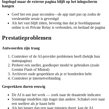
Ingelogd maar de externe pagina blijft op het inlogscherm
hangen
Geef het een paar seconden—de app start pas op zodra de
versleutelde sessie is gevestigd
Als het vast blijft zitten, bevestig dan dat je hoofdapparaat
online is en Private Relay is verbonden, en herlaad de pagina
Prestatieproblemen
Antwoorden zijn traag
Controleer of de AI-provider problemen heeft (bekijk hun
statuspagina)
Probeer een sneller, goedkoper model te gebruiken (zoals
Gemini Flash of Mistral)
Archiveer oude gesprekken als je er honderden hebt
Controleer je internetverbinding
Gesprekken duren eeuwig
De AI is aan het werk — zoek naar de draaiende indicator
Sommige modellen zijn trager dan andere. Schakel over naar
een snellere als je haast hebt
Als het langer dan een paar minuten duurt, kan de AI