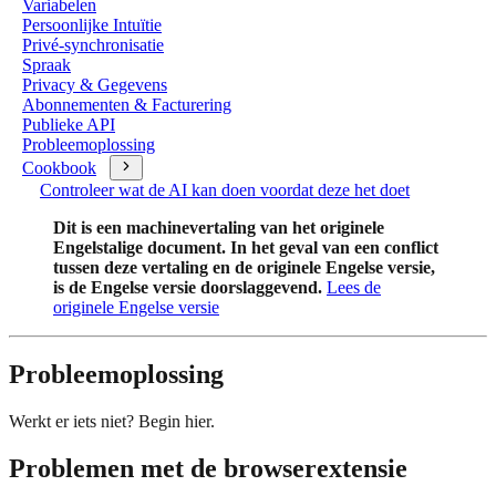
Variabelen
Persoonlijke Intuïtie
Privé-synchronisatie
Spraak
Privacy & Gegevens
Abonnementen & Facturering
Publieke API
Probleemoplossing
Cookbook
Controleer wat de AI kan doen voordat deze het doet
Dit is een machinevertaling van het originele
Engelstalige document. In het geval van een conflict
tussen deze vertaling en de originele Engelse versie,
is de Engelse versie doorslaggevend.
Lees de
originele Engelse versie
Probleemoplossing
Werkt er iets niet? Begin hier.
Problemen met de browserextensie