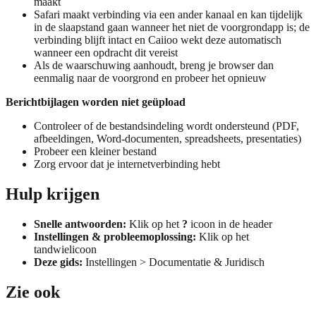
maakt
Safari maakt verbinding via een ander kanaal en kan tijdelijk
in de slaapstand gaan wanneer het niet de voorgrondapp is; de
verbinding blijft intact en Caiioo wekt deze automatisch
wanneer een opdracht dit vereist
Als de waarschuwing aanhoudt, breng je browser dan
eenmalig naar de voorgrond en probeer het opnieuw
Berichtbijlagen worden niet geüpload
Controleer of de bestandsindeling wordt ondersteund (PDF,
afbeeldingen, Word-documenten, spreadsheets, presentaties)
Probeer een kleiner bestand
Zorg ervoor dat je internetverbinding hebt
Hulp krijgen
Snelle antwoorden:
Klik op het
?
icoon in de header
Instellingen & probleemoplossing:
Klik op het
tandwielicoon
Deze gids:
Instellingen > Documentatie & Juridisch
Zie ook