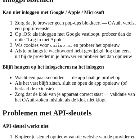
Kan niet inloggen met Google / Apple / Microsoft
Zorg dat je browser geen pop-ups blokkeert — OAuth vereist
een pop-upvenster
Op iOS: als inloggen met Google vastloopt, probeer dan de
optie "Log in met Apple"
Wis cookies voor
en probeer het opnieuw
caiioo.ai
Als je onlangs je wachtwoord hebt gewijzigd, log dan eerst
uit bij de provider in je browser en probeer het dan opnieuw
Blijft hangen op het inlogscherm na het inloggen
Wacht een paar seconden — de app haalt je profiel op
Als het vast blijft zitten, sluit en open de app opnieuw (of
herlaad de extensie)
Zorg dat de klok van je apparaat correct staat — validatie van
het OAuth-token mislukt als de klok niet klopt
Problemen met API-sleutels
API-sleutel werkt niet
Kopieer je sleutel opnieuw van de website van de provider en