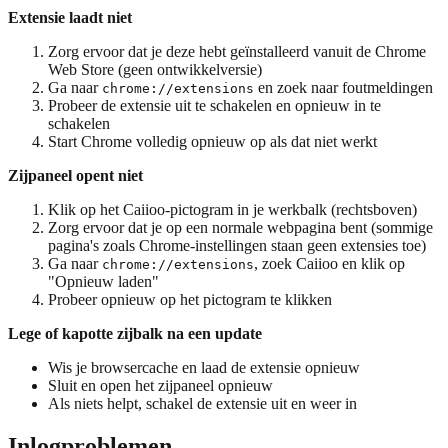
Extensie laadt niet
Zorg ervoor dat je deze hebt geïnstalleerd vanuit de Chrome
Web Store (geen ontwikkelversie)
Ga naar
en zoek naar foutmeldingen
chrome://extensions
Probeer de extensie uit te schakelen en opnieuw in te
schakelen
Start Chrome volledig opnieuw op als dat niet werkt
Zijpaneel opent niet
Klik op het Caiioo-pictogram in je werkbalk (rechtsboven)
Zorg ervoor dat je op een normale webpagina bent (sommige
pagina's zoals Chrome-instellingen staan geen extensies toe)
Ga naar
, zoek Caiioo en klik op
chrome://extensions
"Opnieuw laden"
Probeer opnieuw op het pictogram te klikken
Lege of kapotte zijbalk na een update
Wis je browsercache en laad de extensie opnieuw
Sluit en open het zijpaneel opnieuw
Als niets helpt, schakel de extensie uit en weer in
Inlogproblemen