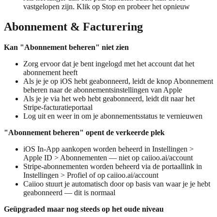
vastgelopen zijn. Klik op Stop en probeer het opnieuw
Abonnement & Facturering
Kan "Abonnement beheren" niet zien
Zorg ervoor dat je bent ingelogd met het account dat het
abonnement heeft
Als je je op iOS hebt geabonneerd, leidt de knop Abonnement
beheren naar de abonnementsinstellingen van Apple
Als je je via het web hebt geabonneerd, leidt dit naar het
Stripe-facturatieportaal
Log uit en weer in om je abonnementsstatus te vernieuwen
"Abonnement beheren" opent de verkeerde plek
iOS In-App aankopen worden beheerd in Instellingen >
Apple ID > Abonnementen — niet op caiioo.ai/account
Stripe-abonnementen worden beheerd via de portaallink in
Instellingen > Profiel of op caiioo.ai/account
Caiioo stuurt je automatisch door op basis van waar je je hebt
geabonneerd — dit is normaal
Geüpgraded maar nog steeds op het oude niveau