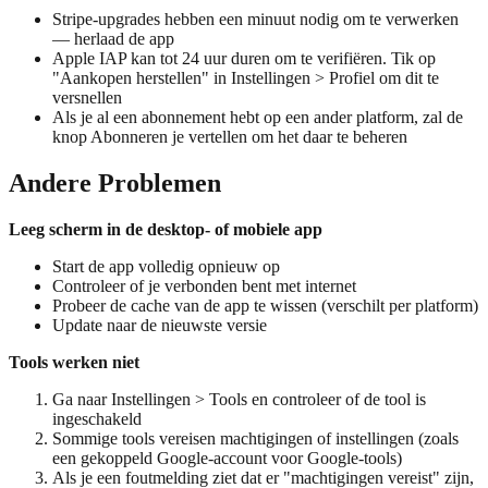
Stripe-upgrades hebben een minuut nodig om te verwerken
— herlaad de app
Apple IAP kan tot 24 uur duren om te verifiëren. Tik op
"Aankopen herstellen" in Instellingen > Profiel om dit te
versnellen
Als je al een abonnement hebt op een ander platform, zal de
knop Abonneren je vertellen om het daar te beheren
Andere Problemen
Leeg scherm in de desktop- of mobiele app
Start de app volledig opnieuw op
Controleer of je verbonden bent met internet
Probeer de cache van de app te wissen (verschilt per platform)
Update naar de nieuwste versie
Tools werken niet
Ga naar Instellingen > Tools en controleer of de tool is
ingeschakeld
Sommige tools vereisen machtigingen of instellingen (zoals
een gekoppeld Google-account voor Google-tools)
Als je een foutmelding ziet dat er "machtigingen vereist" zijn,