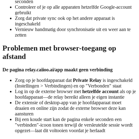
seconden
Controleer of je op alle apparaten hetzelfde Google-account
gebruikt
Zorg dat private sync ook op het andere apparaat is
ingeschakeld
Vernieuw handmatig door synchronisatie uit en weer aan te
zetten
Problemen met browser-toegang op
afstand
De pagina relay.caiioo.ai/app maakt geen verbinding
Zorg op je hoofdapparaat dat
Private Relay
is ingeschakeld
(Instellingen > Verbindingen) en op "Verbonden" staat
Log in op de externe browser met
hetzelfde account
als op je
hoofdapparaat—de relay bereikt alleen je eigen instantie
De extensie of desktop-app van je hoofdapparaat moet
draaien en online zijn zodat de externe browser deze kan
aansturen
Bij een koude start kan de pagina enkele seconden een
"verbinden"-icoon tonen terwijl de versleutelde sessie wordt
opgezet—laat dit voltooien voordat je herlaadt