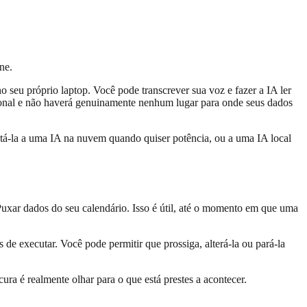
ne.
 seu próprio laptop. Você pode transcrever sua voz e fazer a IA ler
ional e não haverá genuinamente nenhum lugar para onde seus dados
ctá-la a uma IA na nuvem quando quiser potência, ou a uma IA local
uxar dados do seu calendário. Isso é útil, até o momento em que uma
 de executar. Você pode permitir que prossiga, alterá-la ou pará-la
a é realmente olhar para o que está prestes a acontecer.