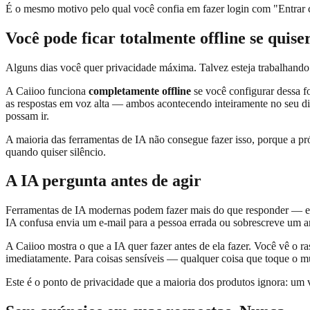
É o mesmo motivo pelo qual você confia em fazer login com "Entrar c
Você pode ficar totalmente offline se quise
Alguns dias você quer privacidade máxima. Talvez esteja trabalhando 
A Caiioo funciona
completamente offline
se você configurar dessa f
as respostas em voz alta — ambos acontecendo inteiramente no seu d
possam ir.
A maioria das ferramentas de IA não consegue fazer isso, porque a p
quando quiser silêncio.
A IA pergunta antes de agir
Ferramentas de IA modernas podem fazer mais do que responder — 
IA confusa envia um e-mail para a pessoa errada ou sobrescreve um a
A Caiioo mostra o que a IA quer fazer antes de ela fazer. Você vê o ra
imediatamente. Para coisas sensíveis — qualquer coisa que toque o m
Este é o ponto de privacidade que a maioria dos produtos ignora: um 