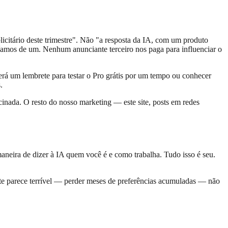
licitário deste trimestre". Não "a resposta da IA, com um produto
íamos de um. Nenhum anunciante terceiro nos paga para influenciar o
erá um lembrete para testar o Pro grátis por um tempo ou conhecer
.
inada. O resto do nosso marketing — este site, posts em redes
maneira de dizer à IA quem você é e como trabalha. Tudo isso é seu.
te parece terrível — perder meses de preferências acumuladas — não