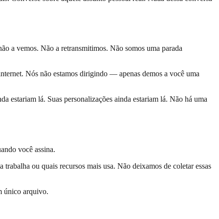
s não a vemos. Não a retransmitimos. Não somos uma parada
e internet. Nós não estamos dirigindo — apenas demos a você uma
a estariam lá. Suas personalizações ainda estariam lá. Não há uma
uando você assina.
trabalha ou quais recursos mais usa. Não deixamos de coletar essas
m único arquivo.