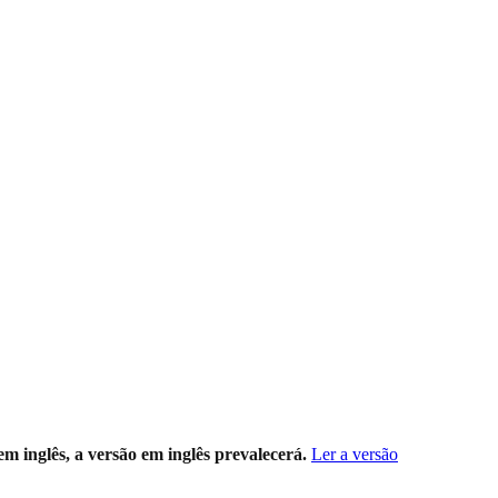
m inglês, a versão em inglês prevalecerá.
Ler a versão