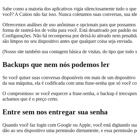
Sabe como a maioria dos aplicativos vigia silenciosamente tudo o que
você? A Caiioo não faz isso. Nunca coletamos suas conversas, sua iden
Oferecemos análises de uso anônimas e opcionais para que possamos c
forma de rastreá-los de volta para você. Está desativado por padrão 
Configurações. Não há recompensa por deixá-lo ativado nem penalida
são limpos no seu dispositivo antes que qualquer coisa seja enviada.
(Nosso site também usa contagem básica de visitas, do tipo que todo 
Backups que nem nós podemos ler
Se você quiser suas conversas disponíveis em mais de um dispositivo 
da sua máquina, ela é codificada com uma frase-senha que só você co
O compromisso: se você esquecer a frase-senha, o backup é irrecupe
achamos que é o preço certo.
Entre sem nos entregar sua senha
Quando você faz login com Google ou Apple, você está digitando su
dão ao seu dispositivo uma permissão diretamente, e essa permissão p