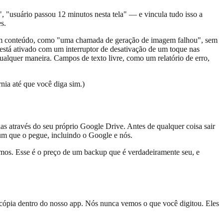
, "usuário passou 12 minutos nesta tela" — e vincula tudo isso a
s.
e sem conteúdo, como "uma chamada de geração de imagem falhou", sem
 está ativado com um interruptor de desativação de um toque nas
lquer maneira. Campos de texto livre, como um relatório de erro,
nia até que você diga sim.)
as através do seu próprio Google Drive. Antes de qualquer coisa sair
um que o pegue, incluindo o Google e nós.
mos. Esse é o preço de um backup que é verdadeiramente seu, e
ópia dentro do nosso app. Nós nunca vemos o que você digitou. Eles