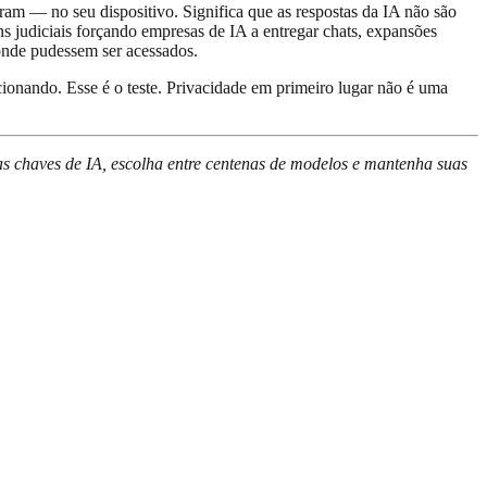
am — no seu dispositivo. Significa que as respostas da IA não são
s judiciais forçando empresas de IA a entregar chats, expansões
onde pudessem ser acessados.
cionando. Esse é o teste. Privacidade em primeiro lugar não é uma
s chaves de IA, escolha entre centenas de modelos e mantenha suas