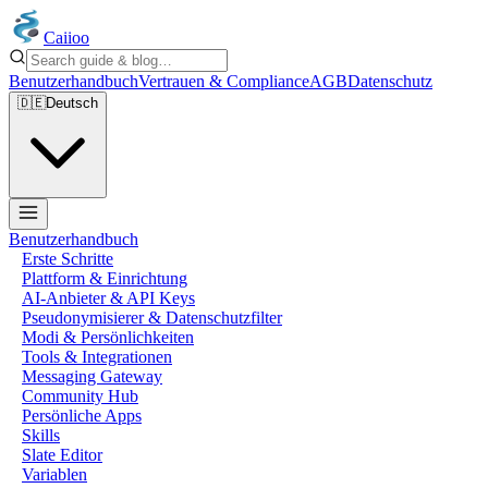
Caiioo
Benutzerhandbuch
Vertrauen & Compliance
AGB
Datenschutz
🇩🇪
Deutsch
Benutzerhandbuch
Erste Schritte
Plattform & Einrichtung
AI-Anbieter & API Keys
Pseudonymisierer & Datenschutzfilter
Modi & Persönlichkeiten
Tools & Integrationen
Messaging Gateway
Community Hub
Persönliche Apps
Skills
Slate Editor
Variablen