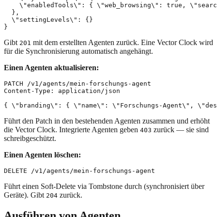
    \"enabledTools\": { \"web_browsing\": true, \"searc
  },

  \"settingLevels\": {}

Gibt
mit dem erstellten Agenten zurück. Eine Vector Clock wird
201
für die Synchronisierung automatisch angehängt.
Einen Agenten aktualisieren:
PATCH /v1/agents/mein-forschungs-agent

Content-Type: application/json

Führt den Patch in den bestehenden Agenten zusammen und erhöht
die Vector Clock. Integrierte Agenten geben
zurück — sie sind
403
schreibgeschützt.
Einen Agenten löschen:
Führt einen Soft-Delete via Tombstone durch (synchronisiert über
Geräte). Gibt
zurück.
204
Ausführen von Agenten