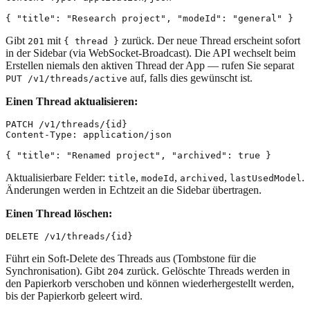
Gibt
mit
zurück. Der neue Thread erscheint sofort
201
{ thread }
in der Sidebar (via WebSocket-Broadcast). Die API wechselt beim
Erstellen niemals den aktiven Thread der App — rufen Sie separat
auf, falls dies gewünscht ist.
PUT /v1/threads/active
Einen Thread aktualisieren:
PATCH /v1/threads/{id}

Content-Type: application/json

Aktualisierbare Felder:
,
,
,
.
title
modeId
archived
lastUsedModel
Änderungen werden in Echtzeit an die Sidebar übertragen.
Einen Thread löschen:
Führt ein Soft-Delete des Threads aus (Tombstone für die
Synchronisation). Gibt
zurück. Gelöschte Threads werden in
204
den Papierkorb verschoben und können wiederhergestellt werden,
bis der Papierkorb geleert wird.