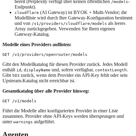
bereit (Perplexity verfügt über keinen öffentlichen
-
/models
Endpunkt).
(AI Gateway) ist BYOK + Multi-Vendor; die
cloudflare
Modellliste wird durch Ihre Gateway-Konfiguration bestimmt
und von
als leeres
/v1/providers/cloudflare/models
Array zurückgegeben. Verwenden Sie Ihren eigenen
Gateway-Katalog.
Modelle eines Providers auflisten:
Gibt den Modellkatalog für diesen Provider zurück. Jedes Modell
enthält
,
und, sofern verfügbar,
.
id
displayName
contextLength
Gibt
zurück, wenn dem Provider ein API-Key fehlt oder sein
503
Upstream-Katalog nicht erreichbar ist.
Gesamtkatalog über alle Provider hinweg:
Führt die Modelle aller konfigurierten Provider in einer Liste
zusammen. Provider ohne API-Keys werden übersprungen und
unter
aufgeführt.
warnings
Agenten