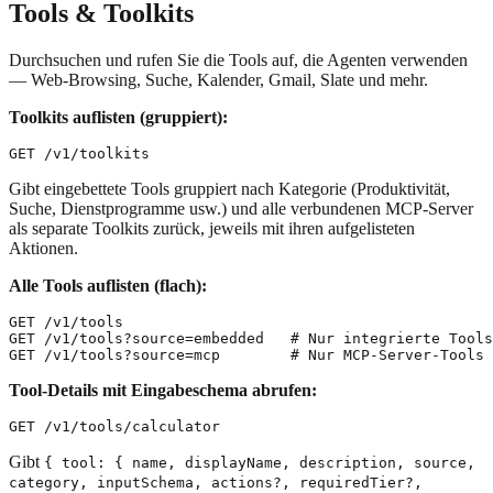
Tools & Toolkits
Durchsuchen und rufen Sie die Tools auf, die Agenten verwenden
— Web-Browsing, Suche, Kalender, Gmail, Slate und mehr.
Toolkits auflisten (gruppiert):
Gibt eingebettete Tools gruppiert nach Kategorie (Produktivität,
Suche, Dienstprogramme usw.) und alle verbundenen MCP-Server
als separate Toolkits zurück, jeweils mit ihren aufgelisteten
Aktionen.
Alle Tools auflisten (flach):
GET /v1/tools

GET /v1/tools?source=embedded   # Nur integrierte Tools

Tool-Details mit Eingabeschema abrufen:
Gibt
{ tool: { name, displayName, description, source,
category, inputSchema, actions?, requiredTier?,