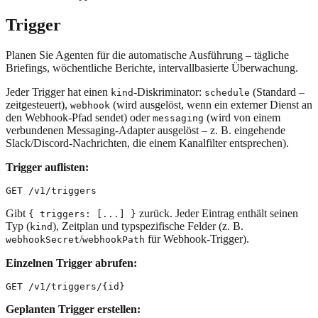
Trigger
Planen Sie Agenten für die automatische Ausführung – tägliche
Briefings, wöchentliche Berichte, intervallbasierte Überwachung.
Jeder Trigger hat einen
-Diskriminator:
(Standard –
kind
schedule
zeitgesteuert),
(wird ausgelöst, wenn ein externer Dienst an
webhook
den Webhook-Pfad sendet) oder
(wird von einem
messaging
verbundenen Messaging-Adapter ausgelöst – z. B. eingehende
Slack/Discord-Nachrichten, die einem Kanalfilter entsprechen).
Trigger auflisten:
Gibt
zurück. Jeder Eintrag enthält seinen
{ triggers: [...] }
Typ (
), Zeitplan und typspezifische Felder (z. B.
kind
/
für Webhook-Trigger).
webhookSecret
webhookPath
Einzelnen Trigger abrufen:
Geplanten Trigger erstellen: