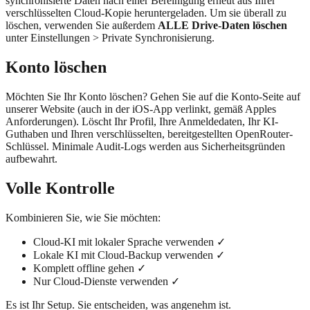
synchronisierte Daten nach einer Bereinigung erneut aus Ihrer
verschlüsselten Cloud-Kopie heruntergeladen. Um sie überall zu
löschen, verwenden Sie außerdem
ALLE Drive-Daten löschen
unter Einstellungen > Private Synchronisierung.
Konto löschen
Möchten Sie Ihr Konto löschen? Gehen Sie auf die Konto-Seite auf
unserer Website (auch in der iOS-App verlinkt, gemäß Apples
Anforderungen). Löscht Ihr Profil, Ihre Anmeldedaten, Ihr KI-
Guthaben und Ihren verschlüsselten, bereitgestellten OpenRouter-
Schlüssel. Minimale Audit-Logs werden aus Sicherheitsgründen
aufbewahrt.
Volle Kontrolle
Kombinieren Sie, wie Sie möchten:
Cloud-KI mit lokaler Sprache verwenden ✓
Lokale KI mit Cloud-Backup verwenden ✓
Komplett offline gehen ✓
Nur Cloud-Dienste verwenden ✓
Es ist Ihr Setup. Sie entscheiden, was angenehm ist.