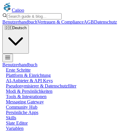
Caiioo
Benutzerhandbuch
Vertrauen & Compliance
AGB
Datenschutz
🇩🇪
Deutsch
Benutzerhandbuch
Erste Schritte
Plattform & Einrichtung
AI-Anbieter & API Keys
Pseudonymisierer & Datenschutzfilter
Modi & Persönlichkeiten
Tools & Integrationen
Messaging Gateway
Community Hub
Persönliche Apps
Skills
Slate Editor
Variablen