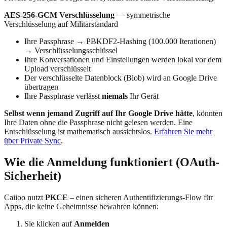
AES-256-GCM Verschlüsselung
— symmetrische
Verschlüsselung auf Militärstandard
Ihre Passphrase → PBKDF2-Hashing (100.000 Iterationen)
→ Verschlüsselungsschlüssel
Ihre Konversationen und Einstellungen werden lokal vor dem
Upload verschlüsselt
Der verschlüsselte Datenblock (Blob) wird an Google Drive
übertragen
Ihre Passphrase verlässt
niemals
Ihr Gerät
Selbst wenn jemand Zugriff auf Ihr Google Drive hätte
, könnten
Ihre Daten ohne die Passphrase nicht gelesen werden. Eine
Entschlüsselung ist mathematisch aussichtslos.
Erfahren Sie mehr
über Private Sync
.
Wie die Anmeldung funktioniert (OAuth-
Sicherheit)
Caiioo nutzt
PKCE
– einen sicheren Authentifizierungs-Flow für
Apps, die keine Geheimnisse bewahren können:
Sie klicken auf
Anmelden