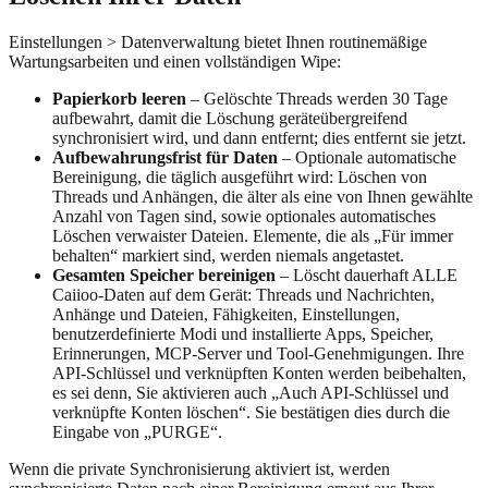
Einstellungen > Datenverwaltung bietet Ihnen routinemäßige
Wartungsarbeiten und einen vollständigen Wipe:
Papierkorb leeren
– Gelöschte Threads werden 30 Tage
aufbewahrt, damit die Löschung geräteübergreifend
synchronisiert wird, und dann entfernt; dies entfernt sie jetzt.
Aufbewahrungsfrist für Daten
– Optionale automatische
Bereinigung, die täglich ausgeführt wird: Löschen von
Threads und Anhängen, die älter als eine von Ihnen gewählte
Anzahl von Tagen sind, sowie optionales automatisches
Löschen verwaister Dateien. Elemente, die als „Für immer
behalten“ markiert sind, werden niemals angetastet.
Gesamten Speicher bereinigen
– Löscht dauerhaft ALLE
Caiioo-Daten auf dem Gerät: Threads und Nachrichten,
Anhänge und Dateien, Fähigkeiten, Einstellungen,
benutzerdefinierte Modi und installierte Apps, Speicher,
Erinnerungen, MCP-Server und Tool-Genehmigungen. Ihre
API-Schlüssel und verknüpften Konten werden beibehalten,
es sei denn, Sie aktivieren auch „Auch API-Schlüssel und
verknüpfte Konten löschen“. Sie bestätigen dies durch die
Eingabe von „PURGE“.
Wenn die private Synchronisierung aktiviert ist, werden