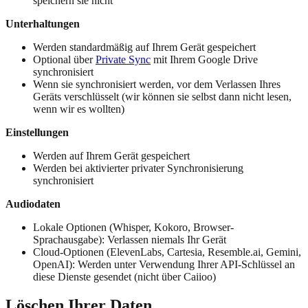
speichern sie nicht
Unterhaltungen
Werden standardmäßig auf Ihrem Gerät gespeichert
Optional über
Private Sync
mit Ihrem Google Drive
synchronisiert
Wenn sie synchronisiert werden, vor dem Verlassen Ihres
Geräts verschlüsselt (wir können sie selbst dann nicht lesen,
wenn wir es wollten)
Einstellungen
Werden auf Ihrem Gerät gespeichert
Werden bei aktivierter privater Synchronisierung
synchronisiert
Audiodaten
Lokale Optionen (Whisper, Kokoro, Browser-
Sprachausgabe): Verlassen niemals Ihr Gerät
Cloud-Optionen (ElevenLabs, Cartesia, Resemble.ai, Gemini,
OpenAI): Werden unter Verwendung Ihrer API-Schlüssel an
diese Dienste gesendet (nicht über Caiioo)
Löschen Ihrer Daten