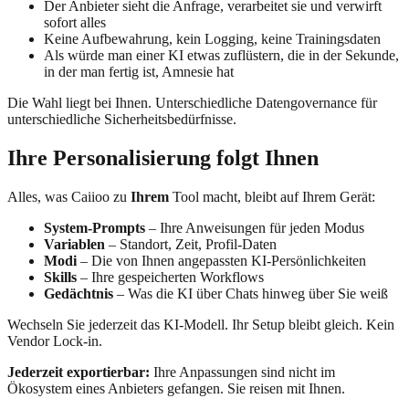
Der Anbieter sieht die Anfrage, verarbeitet sie und verwirft
sofort alles
Keine Aufbewahrung, kein Logging, keine Trainingsdaten
Als würde man einer KI etwas zuflüstern, die in der Sekunde,
in der man fertig ist, Amnesie hat
Die Wahl liegt bei Ihnen. Unterschiedliche Datengovernance für
unterschiedliche Sicherheitsbedürfnisse.
Ihre Personalisierung folgt Ihnen
Alles, was Caiioo zu
Ihrem
Tool macht, bleibt auf Ihrem Gerät:
System-Prompts
– Ihre Anweisungen für jeden Modus
Variablen
– Standort, Zeit, Profil-Daten
Modi
– Die von Ihnen angepassten KI-Persönlichkeiten
Skills
– Ihre gespeicherten Workflows
Gedächtnis
– Was die KI über Chats hinweg über Sie weiß
Wechseln Sie jederzeit das KI-Modell. Ihr Setup bleibt gleich. Kein
Vendor Lock-in.
Jederzeit exportierbar:
Ihre Anpassungen sind nicht im
Ökosystem eines Anbieters gefangen. Sie reisen mit Ihnen.