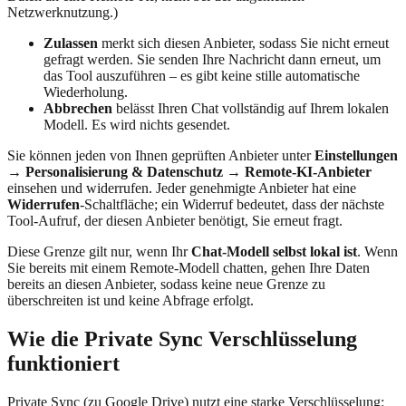
Netzwerknutzung.)
Zulassen
merkt sich diesen Anbieter, sodass Sie nicht erneut
gefragt werden. Sie senden Ihre Nachricht dann erneut, um
das Tool auszuführen – es gibt keine stille automatische
Wiederholung.
Abbrechen
belässt Ihren Chat vollständig auf Ihrem lokalen
Modell. Es wird nichts gesendet.
Sie können jeden von Ihnen geprüften Anbieter unter
Einstellungen
→ Personalisierung & Datenschutz → Remote-KI-Anbieter
einsehen und widerrufen. Jeder genehmigte Anbieter hat eine
Widerrufen
-Schaltfläche; ein Widerruf bedeutet, dass der nächste
Tool-Aufruf, der diesen Anbieter benötigt, Sie erneut fragt.
Diese Grenze gilt nur, wenn Ihr
Chat-Modell selbst lokal ist
. Wenn
Sie bereits mit einem Remote-Modell chatten, gehen Ihre Daten
bereits an diesen Anbieter, sodass keine neue Grenze zu
überschreiten ist und keine Abfrage erfolgt.
Wie die Private Sync Verschlüsselung
funktioniert
Private Sync (zu Google Drive) nutzt eine starke Verschlüsselung: