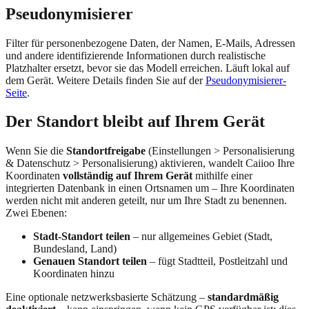
Pseudonymisierer
Filter für personenbezogene Daten, der Namen, E-Mails, Adressen
und andere identifizierende Informationen durch realistische
Platzhalter ersetzt, bevor sie das Modell erreichen. Läuft lokal auf
dem Gerät. Weitere Details finden Sie auf der
Pseudonymisierer-
Seite
.
Der Standort bleibt auf Ihrem Gerät
Wenn Sie die
Standortfreigabe
(Einstellungen > Personalisierung
& Datenschutz > Personalisierung) aktivieren, wandelt Caiioo Ihre
Koordinaten
vollständig auf Ihrem Gerät
mithilfe einer
integrierten Datenbank in einen Ortsnamen um – Ihre Koordinaten
werden nicht mit anderen geteilt, nur um Ihre Stadt zu benennen.
Zwei Ebenen:
Stadt-Standort teilen
– nur allgemeines Gebiet (Stadt,
Bundesland, Land)
Genauen Standort teilen
– fügt Stadtteil, Postleitzahl und
Koordinaten hinzu
Eine optionale netzwerksbasierte Schätzung –
standardmäßig