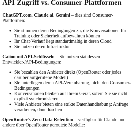
API-Zugriff vs. Consumer-Plattformen
ChatGPT.com, Claude.ai, Gemini
– dies sind Consumer-
Plattformen:
Sie stimmen deren Bedingungen zu, die Konversationen für
Training oder Sicherheit aufbewahren können
Ihr Chat-Verlauf liegt standardmäßig in deren Cloud
Sie nutzen deren Infrastruktur
Caiioo mit API-Schlüsseln
– Sie nutzen stattdessen
Entwickler-/API-Bedingungen:
Sie bezahlen den Anbieter direkt (OpenRouter oder jedes
darüber aufgerufene Modell)
Sie unterliegen deren API-Vereinbarung, nicht den Consumer-
Bedingungen
Konversationen bleiben auf Ihrem Gerät, sofern Sie sie nicht
explizit synchronisieren
Viele Anbieter bieten eine strikte Datenhandhabung: Anfrage
verarbeiten, dann löschen
OpenRouter's Zero Data Retention
– verfügbar für Claude und
andere über OpenRouter geroutete Modelle: