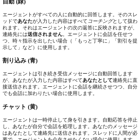
自動 (緑)
エージェントがすべての人に自動的に回答します。そのスレ
ッドで
あなた
が入力した内容はすべて
コーチング
として扱わ
れます。それはエージェントの次の返答に反映されますが、
連絡先には
送信されません
。エージェントに会話を任せつ
つ、時々指示を出したい場合（「もっと丁寧に」「割引を提
示して」など）に使用します。
割り込み (青)
エージェントは引き続き受信メッセージに自動回答します
が、あなたが入力した内容はすべて
あなたとして
連絡先に直
接送信されます。エージェントに会話を継続させつつ、自分
でも会話に加わりたい場合に使用します。
チャット (黄)
エージェントは一時停止して身を引きます。自動応答を停止
し、あなたが自分で会話を処理します。あなたのメッセージ
はあなたとして連絡先に送信されます。スレッドに人間が必
要で、エージェントを介在させたくない場合に使用します。