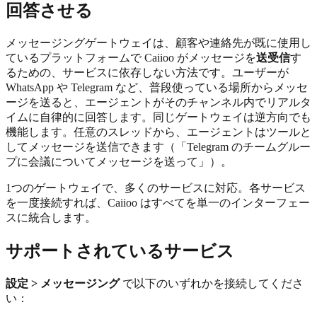
回答させる
メッセージングゲートウェイは、顧客や連絡先が既に使用し
ているプラットフォームで Caiioo がメッセージを
送受信
す
るための、サービスに依存しない方法です。ユーザーが
WhatsApp や Telegram など、普段使っている場所からメッセ
ージを送ると、エージェントがそのチャンネル内でリアルタ
イムに自律的に回答します。同じゲートウェイは逆方向でも
機能します。任意のスレッドから、エージェントはツールと
してメッセージを送信できます（「Telegram のチームグルー
プに会議についてメッセージを送って」）。
1つのゲートウェイで、多くのサービスに対応。各サービス
を一度接続すれば、Caiioo はすべてを単一のインターフェー
スに統合します。
サポートされているサービス
設定 > メッセージング
で以下のいずれかを接続してくださ
い：