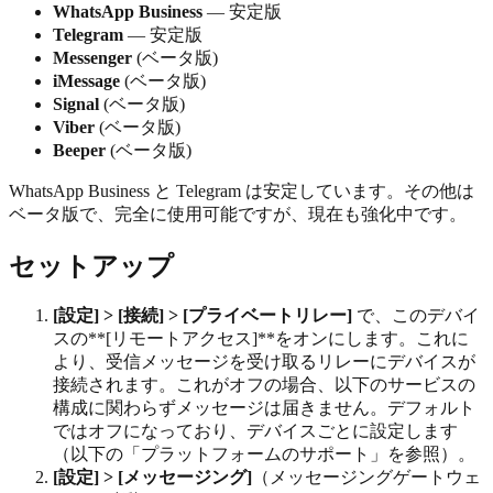
WhatsApp Business
— 安定版
Telegram
— 安定版
Messenger
(ベータ版)
iMessage
(ベータ版)
Signal
(ベータ版)
Viber
(ベータ版)
Beeper
(ベータ版)
WhatsApp Business と Telegram は安定しています。その他は
ベータ版で、完全に使用可能ですが、現在も強化中です。
セットアップ
[設定] > [接続] > [プライベートリレー]
で、このデバイ
スの**[リモートアクセス]**をオンにします。これに
より、受信メッセージを受け取るリレーにデバイスが
接続されます。これがオフの場合、以下のサービスの
構成に関わらずメッセージは届きません。デフォルト
ではオフになっており、デバイスごとに設定します
（以下の「プラットフォームのサポート」を参照）。
[設定] > [メッセージング]
（メッセージングゲートウェ