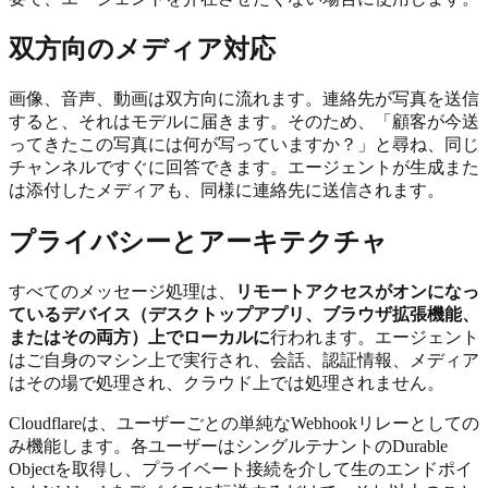
双方向のメディア対応
画像、音声、動画は双方向に流れます。連絡先が写真を送信
すると、それはモデルに届きます。そのため、「顧客が今送
ってきたこの写真には何が写っていますか？」と尋ね、同じ
チャンネルですぐに回答できます。エージェントが生成また
は添付したメディアも、同様に連絡先に送信されます。
プライバシーとアーキテクチャ
すべてのメッセージ処理は、
リモートアクセスがオンになっ
ているデバイス（デスクトップアプリ、ブラウザ拡張機能、
またはその両方）上でローカルに
行われます。エージェント
はご自身のマシン上で実行され、会話、認証情報、メディア
はその場で処理され、クラウド上では処理されません。
Cloudflareは、ユーザーごとの単純なWebhookリレーとしての
み機能します。各ユーザーはシングルテナントのDurable
Objectを取得し、プライベート接続を介して生のエンドポイ