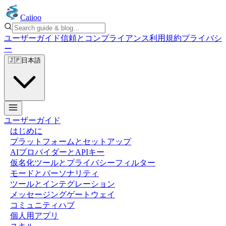
Caiioo
ユーザーガイド
信頼とコンプライアンス
利用規約
プライバシ
ー
🇯🇵
日本語
ユーザーガイド
はじめに
プラットフォームとセットアップ
AIプロバイダーとAPIキー
仮名化ツールとプライバシーフィルター
モードとパーソナリティ
ツールとインテグレーション
メッセージングゲートウェイ
コミュニティハブ
個人用アプリ