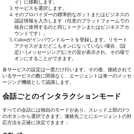
イ）に移動します。
サービスを選択します。
そのプロバイダーの標準的なボットまたはビジネスの
認証情報を入力します（任意のプラットフォームでの
統合に使用するのと同じトークンまたはビジネスアカ
ウントです）。
Caiiooがインバウンドルートを登録します。リモート
アクセスがまだどこもオンになっていない場合、[設
定] > [メッセージング]にその旨が表示され、その場で
オンにすることができます。
各サービスの設定は一度だけ行います。その後、接続されて
いるサービスの数に関係なく、エージェントは単一のメッセ
ージング機能として認識します。
会話ごとのインタラクションモード
すべての会話には独自のモードがあり、スレッド上部の3つ
のボタンから選択できます。連絡先ごとにエージェントの対
応方法を正確に決定できます：