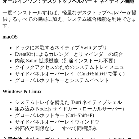
オールインワン：デスクトップヘルパー ＋ ネイティブ機能
一度インストールすれば、軽量なデスクトップヘルパーが提
供するすべての機能に加え、システム統合機能を利用できま
す。
macOS
ドックに常駐するネイティブ Swift アプリ
EventKit によるカレンダーとリマインダーの統合
内蔵 Safari 拡張機能（別途インストール不要）
クイックアクセスのためのシステムトレイメニュー
サイドパネルオーバーレイ（Cmd+Shift+P で開く）
グローバルホットキーとシステムイベント
Windows & Linux
システムトレイを備えた Tauri ネイティブシェル
組み込み Node.js サイドカー（ローカルサーバー）
グローバルホットキー (Ctrl+Shift+P)
サイドパネルオーバーレイウィンドウ
外部依存関係なし — すべて同梱済み