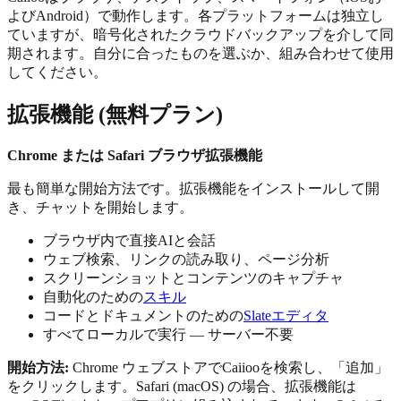
よびAndroid）で動作します。各プラットフォームは独立し
ていますが、暗号化されたクラウドバックアップを介して同
期されます。自分に合ったものを選ぶか、組み合わせて使用
してください。
拡張機能 (無料プラン)
Chrome または Safari ブラウザ拡張機能
最も簡単な開始方法です。拡張機能をインストールして開
き、チャットを開始します。
ブラウザ内で直接AIと会話
ウェブ検索、リンクの読み取り、ページ分析
スクリーンショットとコンテンツのキャプチャ
自動化のための
スキル
コードとドキュメントのための
Slateエディタ
すべてローカルで実行 — サーバー不要
開始方法:
Chrome ウェブストアでCaiiooを検索し、「追加」
をクリックします。Safari (macOS) の場合、拡張機能は