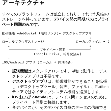
アーキテクチャ
すべてのプラットフォームは独立しており、それぞれ独自の
ストレージを持っています。
デバイス間の同期パスはプライ
ベート同期のみです。
拡張機能 ←WebSocket (機能リンク)→ デスクトップアプリ

   ↓                                        ↓

ローカルブラウザストレージ                ローカルファイル + シ
   ↓                                        ↓

   └─────────────→ プライベート同期 ←──────────┘

                (Google Drive, 暗号化済み)

   ↑

拡張機能
はスタンドアロンです。単独で動作し、デス
クトップアプリは不要です。
デスクトップアプリ
は、拡張機能ができることを拡張
し（デスクトップツール、音声、ファイル）、Platform
ティアではネイティブシステム機能を追加します。
iOS および Android
は、デバイス間アクセスのために
プライベート同期に接続します。
各デバイスが、そのデバイス自身のデータの信頼でき