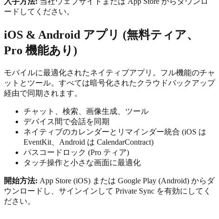
入手方法:
当社ウェブサイトまたは App Store からダウンロ
ードしてください。
iOS & Android アプリ (無料ティア、
Pro 機能あり)
モバイルに最適化されたネイティブアプリ。フル機能のチャ
ットとツール。すべては暗号化されたクラウドバックアップ
経由で同期されます。
チャット、検索、画像生成、ツール
デバイス間で会話を同期
ネイティブのカレンダーとリマインダー統合 (iOS は
EventKit、Android は CalendarContract)
パスコードロック (Pro ティア)
タッチ操作と小さな画面に最適化
開始方法:
App Store (iOS) または Google Play (Android) からダ
ウンロードし、サインインして Private Sync を有効にしてく
ださい。