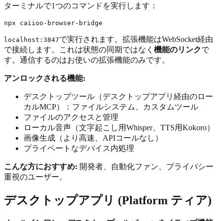
ターミナルで1つのコマンドを実行します：
で実行されます。拡張機能はWebSocket経由
localhost:3847
で接続します。これは状態の同期ではなく
機能のリンク
で
す。通信するのはお使いの拡張機能のみです。
アンロックされる機能:
デスクトップツール（デスクトップアプリ経由のロー
カルMCP）：ファイルシステム、カスタムツール
ファイルのアクセスと管理
ローカル音声（文字起こし用Whisper、TTS用Kokoro）
画像生成（より高速、APIコールなし）
プライベートなデバイス内処理
こんな方におすすめ:
開発者、自動化ファン、プライバシー
重視のユーザー。
デスクトップアプリ (Platform ティア)