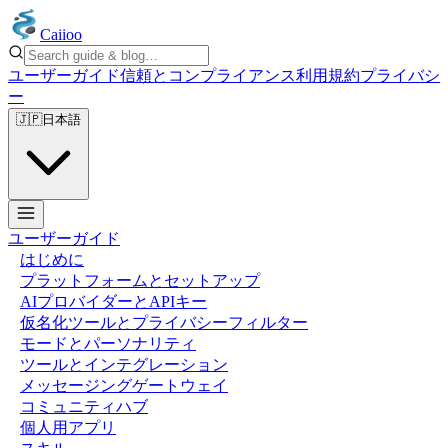
Caiioo
ユーザーガイド
信頼とコンプライアンス
利用規約
プライバシ
ー
🇯🇵
日本語
ユーザーガイド
はじめに
プラットフォームとセットアップ
AIプロバイダーとAPIキー
仮名化ツールとプライバシーフィルター
モードとパーソナリティ
ツールとインテグレーション
メッセージングゲートウェイ
コミュニティハブ
個人用アプリ