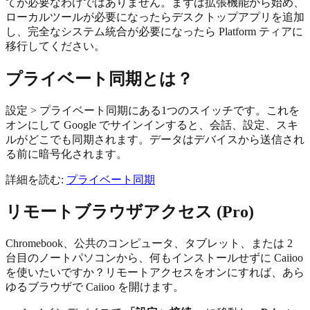
てが必要なわけではありません。まずは拡張機能から始め、
ローカルツールが必要になったらデスクトップアプリを追加
し、完全なシステム統合が必要になったら Platform ティアに
移行してください。
プライベート同期とは？
設定 > プライベート同期にある1つのスイッチです。これを
オンにして Google でサインインすると、会話、設定、スキ
ルがどこでも同期されます。データはデバイスから送信され
る前に暗号化されます。
詳細を読む:
プライベート同期
リモートブラウザアクセス (Pro)
Chromebook、公共のコンピュータ、タブレット、または 2
台目のノートパソコンから、何もインストールせずに Caiioo
を使いたいですか？リモートアクセスをオンにすれば、あら
ゆるブラウザで Caiioo を開けます。