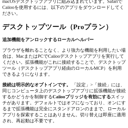
macOSデスクトップアプリに組み込まれています。Safariで
Caiiooを使用するには、以下のアプリをダウンロードしてく
ださい。
デスクトップツール（Proプラン）
追加機能をアンロックするローカルヘルパー
ブラウザを離れることなく、より強力な機能を利用したい場
合は、MacまたはPCでCaiiooデスクトップアプリを実行して
ください。拡張機能がこれに接続することで、デスクトップ
ツール（デスクトップアプリ経由のローカルMCP）を利用
できるようになります。
接続は明示的なオプトインです。
「設定」>「接続」には、
同じコンピュータ上のデスクトップアプリに拡張機能が接続
するかどうかを制御する
Caiiooブリッジを有効にする
スイッ
チがあります。デフォルトではオフになっており、オンにす
るまで拡張機能は完全にスタンドアロンのままで、ローカル
アプリを探索することはありません。切り替えは即座に適用
され、再起動は不要です。