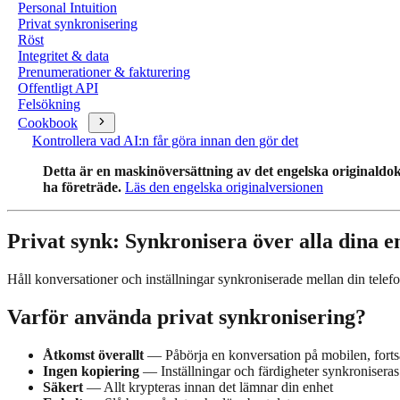
Personal Intuition
Privat synkronisering
Röst
Integritet & data
Prenumerationer & fakturering
Offentligt API
Felsökning
Cookbook
Kontrollera vad AI:n får göra innan den gör det
Detta är en maskinöversättning av det engelska originaldo
ha företräde.
Läs den engelska originalversionen
Privat synk: Synkronisera över alla dina e
Håll konversationer och inställningar synkroniserade mellan din telefo
Varför använda privat synkronisering?
Åtkomst överallt
— Påbörja en konversation på mobilen, fortsä
Ingen kopiering
— Inställningar och färdigheter synkroniseras
Säkert
— Allt krypteras innan det lämnar din enhet