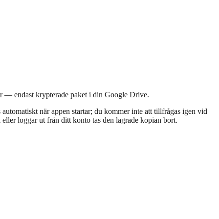
ar — endast krypterade paket i din Google Drive.
automatiskt när appen startar; du kommer inte att tillfrågas igen vid
ller loggar ut från ditt konto tas den lagrade kopian bort.