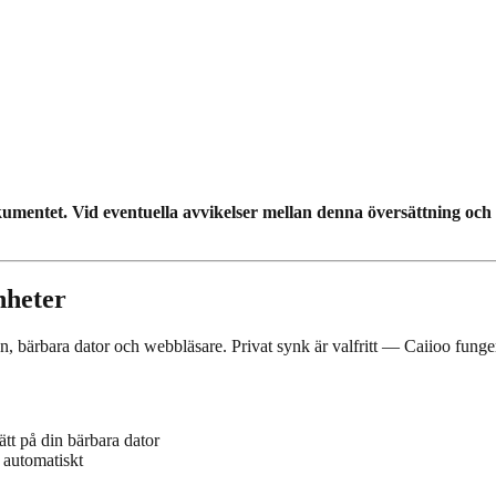
kumentet. Vid eventuella avvikelser mellan denna översättning och
nheter
n, bärbara dator och webbläsare. Privat synk är valfritt — Caiioo funge
tt på din bärbara dator
 automatiskt