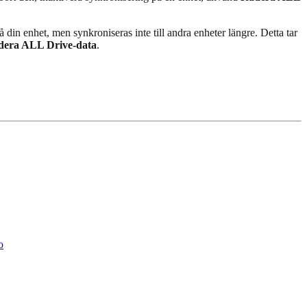
 din enhet, men synkroniseras inte till andra enheter längre. Detta tar
dera ALL Drive-data
.
o