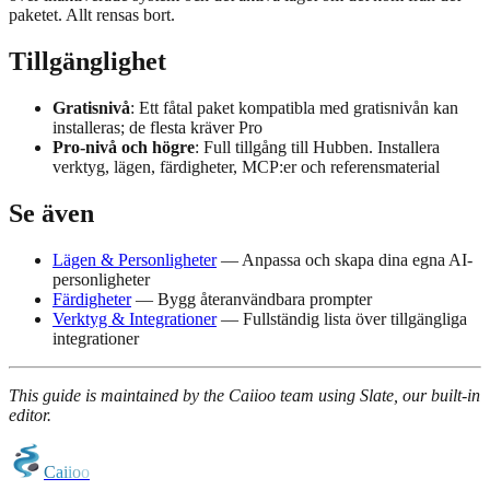
paketet. Allt rensas bort.
Tillgänglighet
Gratisnivå
: Ett fåtal paket kompatibla med gratisnivån kan
installeras; de flesta kräver Pro
Pro-nivå och högre
: Full tillgång till Hubben. Installera
verktyg, lägen, färdigheter, MCP:er och referensmaterial
Se även
Lägen & Personligheter
— Anpassa och skapa dina egna AI-
personligheter
Färdigheter
— Bygg återanvändbara prompter
Verktyg & Integrationer
— Fullständig lista över tillgängliga
integrationer
This guide is maintained by the Caiioo team using Slate, our built-in
editor.
C
a
i
i
o
o