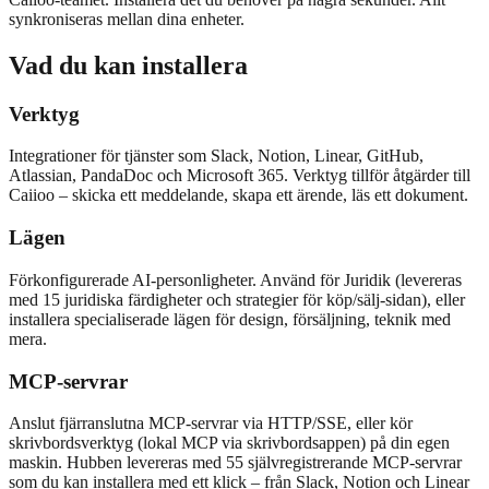
synkroniseras mellan dina enheter.
Vad du kan installera
Verktyg
Integrationer för tjänster som Slack, Notion, Linear, GitHub,
Atlassian, PandaDoc och Microsoft 365. Verktyg tillför åtgärder till
Caiioo – skicka ett meddelande, skapa ett ärende, läs ett dokument.
Lägen
Förkonfigurerade AI-personligheter. Använd för Juridik (levereras
med 15 juridiska färdigheter och strategier för köp/sälj-sidan), eller
installera specialiserade lägen för design, försäljning, teknik med
mera.
MCP-servrar
Anslut fjärranslutna MCP-servrar via HTTP/SSE, eller kör
skrivbordsverktyg (lokal MCP via skrivbordsappen) på din egen
maskin. Hubben levereras med 55 självregistrerande MCP-servrar
som du kan installera med ett klick – från Slack, Notion och Linear