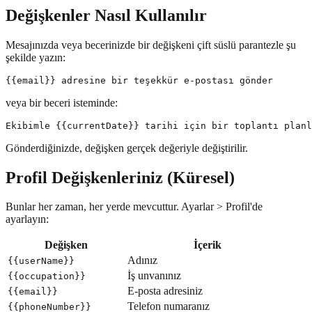
Değişkenler Nasıl Kullanılır
Mesajınızda veya becerinizde bir değişkeni çift süslü parantezle şu
şekilde yazın:
veya bir beceri isteminde:
Gönderdiğinizde, değişken gerçek değeriyle değiştirilir.
Profil Değişkenleriniz (Küresel)
Bunlar her zaman, her yerde mevcuttur. Ayarlar > Profil'de
ayarlayın:
Değişken
İçerik
Adınız
{{userName}}
İş unvanınız
{{occupation}}
E-posta adresiniz
{{email}}
Telefon numaranız
{{phoneNumber}}