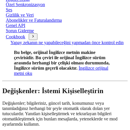
Özel Senkronizasyon
Ses
Gizlilik ve Veri
Abonelikler ve Faturalandırma
Genel API
Sorun Giderme
Cookbook
Yapay zekanın ne yapabileceğini yapmadan önce kontrol edin
Bu belge, orijinal İngilizce metnin makine
çevirisidir. Bu çeviri ile orijinal İngilizce sürüm
arasında herhangi bir çelişki olması durumunda,
İngilizce sürüm geçerli olacaktır.
İngilizce orijinal
metni oku
Değişkenler: İstemi Kişiselleştirin
Değişkenler; bilgileriniz, güncel tarih, konumunuz veya
tanımladığınız herhangi bir şeyle otomatik olarak dolan yer
tutuculardır. Yanıtları kişiselleştirmek ve tekrarlayan bilgileri
otomatikleştirmek için bunları mesajlarda, yeteneklerde ve mod
ayarlarında kullanın.