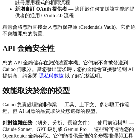
註冊應用程式的相同流程
新增自訂 OAuth 提供者
— 適用於任何支援該功能的提
供者的通用 OAuth 2.0 流程
精靈會將憑證直接寫入憑證保存庫 (Credentials Vault)。它們絕
不會離開您的裝置。
API 金鑰安全性
您的 API 金鑰儲存在您的裝置本機。它們絕不會被發送到
Caiioo 伺服器。當您發出請求時，您的金鑰會直接發送到 AI
提供商。請參閱
隱私與數據
以了解完整說明。
效能取決於您的模型
Caiioo 負責處理編排作業 — 工具、上下文、多步驟工作流
程。但 AI 回應的品質取決於您選擇的模型。
針對複雜任務
（研究、分析、長篇文件）：使用前沿模型 —
Claude Sonnet、GPT 級別或 Gemini Pro — 這些皆可透過您的
OpenRouter 金鑰存取。它們能提供最佳的多步驟推理與工具