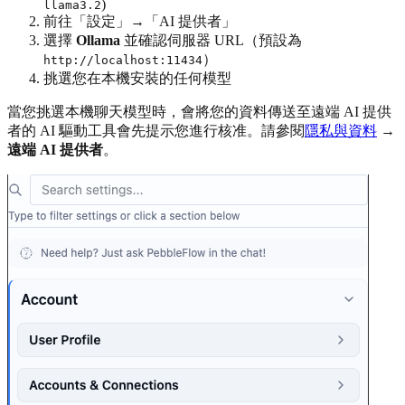
)
llama3.2
前往「設定」→「AI 提供者」
選擇
Ollama
並確認伺服器 URL（預設為
）
http://localhost:11434
挑選您在本機安裝的任何模型
當您挑選本機聊天模型時，會將您的資料傳送至遠端 AI 提供
者的 AI 驅動工具會先提示您進行核准。請參閱
隱私與資料
→
遠端 AI 提供者
。