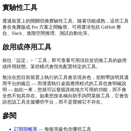
實驗性工具
透過裝置上的開關切換實驗性工具。隨著功能成熟，這些工具
會在免費版或 Pro 方案之間輪替。可用選項包括 GitHub 整
合、Slack、進階空間推理、測試自動化等。
啟用或停用工具
前往「設定」>「工具」即可查看可用項目並切換工具的啟用
或停用狀態。某些模式會預先配置特定的工具。
無法在您目前裝置上執行的工具會呈現灰色，並附帶說明其適
用平台的備忘 — 而僅需執行桌面應用程式的工具也會明確說
明 — 如此一來，您就可以發掘其他地方可用的功能，而不會
全然不知其存在。如果您按名稱向助手詢問某個工具，它會告
訴您該工具支援哪些平台，而不是聲稱它不存在。
參閱
訂閱與帳單
— 每個等級包含哪些工具