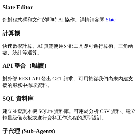
Slate Editor
針對程式碼和文件的即時 AI 協作。詳情請參閱
Slate
。
計算機
快速數學計算。AI 無需使用外部工具即可進行算術、三角函
數、統計等運算。
API 整合（唯讀）
對外部 REST API 發出 GET 請求。可用於從我們尚未內建支
援的服務中擷取資料。
SQL 資料庫
建立並查詢本機 SQLite 資料庫。可用於分析 CSV 資料、建立
輕量級儀表板或進行資料工作流程的原型設計。
子代理 (Sub-Agents)