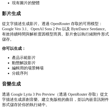
現有圖片的變體
影片生成
從文字描述生成影片。透過 OpenRouter 存取的可用模型：
Google Veo 3.1、OpenAI Sora 2 Pro 以及 ByteDance Seedance。
有效持續時間與解析度因模型而異。影片會以執行緒附件形式
儲存。
你可以生成：
產品示範影片
動態解說影片
編輯用的場景轉場
分鏡序列
音樂生成
透過 Google Lyria 3 Pro Preview（透過 OpenRouter 存取）從文
字描述生成原創音樂。建立免版稅的曲目，並以內嵌音訊附件
形式儲存於你的執行緒中。