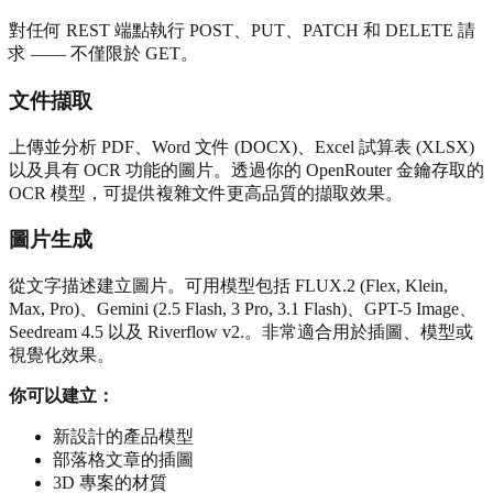
對任何 REST 端點執行 POST、PUT、PATCH 和 DELETE 請
求 —— 不僅限於 GET。
文件擷取
上傳並分析 PDF、Word 文件 (DOCX)、Excel 試算表 (XLSX)
以及具有 OCR 功能的圖片。透過你的 OpenRouter 金鑰存取的
OCR 模型，可提供複雜文件更高品質的擷取效果。
圖片生成
從文字描述建立圖片。可用模型包括 FLUX.2 (Flex, Klein,
Max, Pro)、Gemini (2.5 Flash, 3 Pro, 3.1 Flash)、GPT-5 Image、
Seedream 4.5 以及 Riverflow v2.。非常適合用於插圖、模型或
視覺化效果。
你可以建立：
新設計的產品模型
部落格文章的插圖
3D 專案的材質