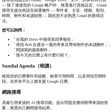
— 除了連接您的 Google 帳戶外，無需進行其他設定。Gmail
搜尋支援自然語言篩選條件 — 寄件者、主旨、標籤、類別、
時間、附件和未讀狀態 — 因此您不必熟悉 Gmail 的搜尋語
法。
您可以詢問：
「在我的 Drive 中搜尋第四季報告」
「尋找 Bob 在過去一週內寄來且帶有附件的未讀郵件」-
「閱讀我的最新郵件」
「我今天的日曆上有什麼行程？」
Sundial Agenda（唯讀）
檢視您的日曆事件和提醒、檢查可用時間，以及尋找空閒時
段。在所有平台上都支援 Google 日曆。
網路搜尋
具備引用來源的 AI 搜尋功能。提出問題並獲得附帶來源的答
案，無需自己翻閱搜尋結果。