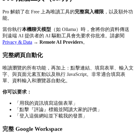
Pro 解鎖了在 Free 上為唯讀工具的
完整寫入權限
，以及額外功
能。
當你執行
本機聊天模型
（如 Ollama）時，會將你的資料傳送
到遠端 AI 提供者的 AI 驅動工具會先要求你批准。請參閱
Privacy & Data
→
Remote AI Providers
。
完整網頁自動化
唯讀瀏覽的所有功能，再加上：點擊連結、填寫表單、輸入文
字、與頁面元素互動以及執行 JavaScript。非常適合填寫表
單、資料輸入和瀏覽器自動化。
你可以要求：
「用我的資訊填寫這個表單」
「點擊『評論』標籤並閱讀大家的評價」
「登入這個網站並下載我的發票」
完整 Google Workspace