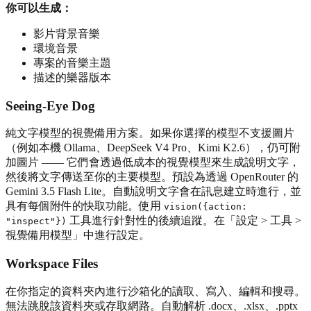
你可以生成：
影片背景音樂
環境音景
專案的音樂主題
描述的樂器版本
Seeing-Eye Dog
純文字模型的視覺備用方案。如果你選擇的模型不支援圖片
（例如本機 Ollama、DeepSeek V4 Pro、Kimi K2.6），仍可附
加圖片 —— 它們會透過低成本的視覺模型來生成說明文字，
然後將文字傳送至你的主要模型。預設為透過 OpenRouter 的
Gemini 3.5 Flash Lite。自動說明文字會在訊息建立時進行，並
具有每個附件的快取功能。使用
vision({action:
工具進行針對性的後續追蹤。在「設定 > 工具 >
"inspect"})
視覺備用模型」中進行設定。
Workspace Files
在你指定的資料夾內進行沙箱化的讀取、寫入、編輯和搜尋。
無法跳脫該資料夾或存取網路。自動解析 .docx、.xlsx、.pptx