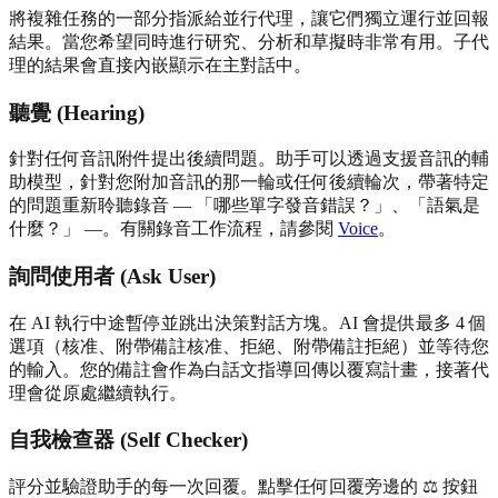
將複雜任務的一部分指派給並行代理，讓它們獨立運行並回報
結果。當您希望同時進行研究、分析和草擬時非常有用。子代
理的結果會直接內嵌顯示在主對話中。
聽覺 (Hearing)
針對任何音訊附件提出後續問題。助手可以透過支援音訊的輔
助模型，針對您附加音訊的那一輪或任何後續輪次，帶著特定
的問題重新聆聽錄音 — 「哪些單字發音錯誤？」、「語氣是
什麼？」 —。有關錄音工作流程，請參閱
Voice
。
詢問使用者 (Ask User)
在 AI 執行中途暫停並跳出決策對話方塊。AI 會提供最多 4 個
選項（核准、附帶備註核准、拒絕、附帶備註拒絕）並等待您
的輸入。您的備註會作為白話文指導回傳以覆寫計畫，接著代
理會從原處繼續執行。
自我檢查器 (Self Checker)
評分並驗證助手的每一次回覆。點擊任何回覆旁邊的 ⚖ 按鈕