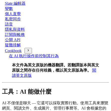
Slate 編輯器
變數
個人直覺
私密同步
語音
隱私與資料
訂閱與帳務
公開 API
疑難排解
Cookbook
在 AI 執行操作前控制其行為
本文件為英文原版的機器翻譯。若翻譯版本與英文
原版之間存在任何歧義，概以英文原版為準。
閱
讀英文原版
工具：AI 能做什麼
AI 不僅僅是聊天 — 它還可以採取實際行動。使用工具來瀏覽
網頁、閱讀文件、生成圖片、管理行事曆等。AI 會根據您的