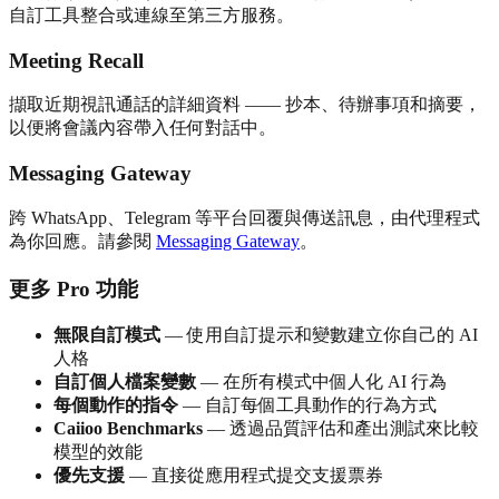
自訂工具整合或連線至第三方服務。
Meeting Recall
擷取近期視訊通話的詳細資料 —— 抄本、待辦事項和摘要，
以便將會議內容帶入任何對話中。
Messaging Gateway
跨 WhatsApp、Telegram 等平台回覆與傳送訊息，由代理程式
為你回應。請參閱
Messaging Gateway
。
更多 Pro 功能
無限自訂模式
— 使用自訂提示和變數建立你自己的 AI
人格
自訂個人檔案變數
— 在所有模式中個人化 AI 行為
每個動作的指令
— 自訂每個工具動作的行為方式
Caiioo Benchmarks
— 透過品質評估和產出測試來比較
模型的效能
優先支援
— 直接從應用程式提交支援票券