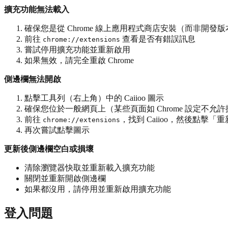
擴充功能無法載入
確保您是從 Chrome 線上應用程式商店安裝（而非開發版
前往
查看是否有錯誤訊息
chrome://extensions
嘗試停用擴充功能並重新啟用
如果無效，請完全重啟 Chrome
側邊欄無法開啟
點擊工具列（右上角）中的 Caiioo 圖示
確保您位於一般網頁上（某些頁面如 Chrome 設定不允
前往
，找到 Caiioo，然後點擊「
chrome://extensions
再次嘗試點擊圖示
更新後側邊欄空白或損壞
清除瀏覽器快取並重新載入擴充功能
關閉並重新開啟側邊欄
如果都沒用，請停用並重新啟用擴充功能
登入問題