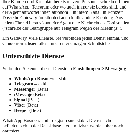
Ihre Kunden und Kontakte bereits nutzen. Personen schreiben Ihnen
auf WhatsApp, Telegram oder wo auch immer sie bereits sind, und
der Agent antwortet ihnen autonom – in ihrem Kanal, in Echtzeit.
Dasselbe Gateway funktioniert auch in die andere Richtung: Aus
jedem Thread heraus kann der Agent eine Nachricht als Tool senden
("schreibe der Teamgruppe auf Telegram wegen des Meetings").
Ein Gateway, viele Dienste. Sie verbinden jeden Dienst einmal, und
Caiioo normalisiert alles hinter einer einzigen Schnittstelle.
Unterstützte Dienste
Verbinden Sie einen dieser Dienste in
Einstellungen > Messaging
:
WhatsApp Business
– stabil
Telegram
– stabil
Messenger
(Beta)
iMessage
(Beta)
Signal
(Beta)
Viber
(Beta)
Beeper
(Beta)
WhatsApp Business und Telegram sind stabil. Die restlichen
befinden sich in der Beta-Phase – voll nutzbar, werden aber noch
optimiert.