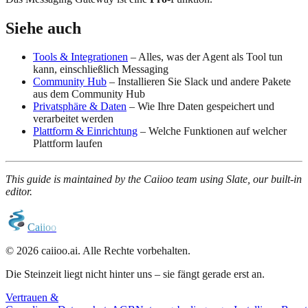
Siehe auch
Tools & Integrationen
– Alles, was der Agent als Tool tun
kann, einschließlich Messaging
Community Hub
– Installieren Sie Slack und andere Pakete
aus dem Community Hub
Privatsphäre & Daten
– Wie Ihre Daten gespeichert und
verarbeitet werden
Plattform & Einrichtung
– Welche Funktionen auf welcher
Plattform laufen
This guide is maintained by the Caiioo team using Slate, our built-in
editor.
C
a
i
i
o
o
© 2026 caiioo.ai. Alle Rechte vorbehalten.
Die Steinzeit liegt nicht hinter uns – sie fängt gerade erst an.
Vertrauen &