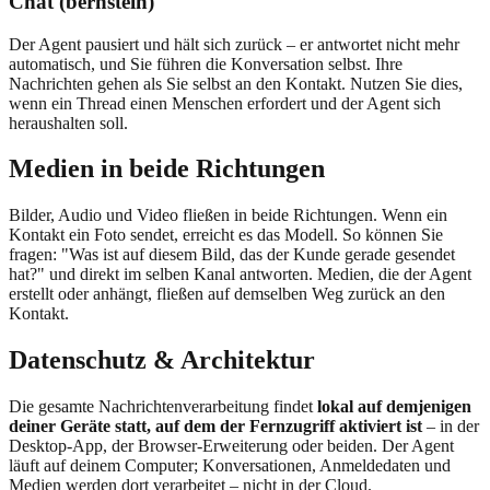
Chat (bernstein)
Der Agent pausiert und hält sich zurück – er antwortet nicht mehr
automatisch, und Sie führen die Konversation selbst. Ihre
Nachrichten gehen als Sie selbst an den Kontakt. Nutzen Sie dies,
wenn ein Thread einen Menschen erfordert und der Agent sich
heraushalten soll.
Medien in beide Richtungen
Bilder, Audio und Video fließen in beide Richtungen. Wenn ein
Kontakt ein Foto sendet, erreicht es das Modell. So können Sie
fragen: "Was ist auf diesem Bild, das der Kunde gerade gesendet
hat?" und direkt im selben Kanal antworten. Medien, die der Agent
erstellt oder anhängt, fließen auf demselben Weg zurück an den
Kontakt.
Datenschutz & Architektur
Die gesamte Nachrichtenverarbeitung findet
lokal auf demjenigen
deiner Geräte statt, auf dem der Fernzugriff aktiviert ist
– in der
Desktop-App, der Browser-Erweiterung oder beiden. Der Agent
läuft auf deinem Computer; Konversationen, Anmeldedaten und
Medien werden dort verarbeitet – nicht in der Cloud.