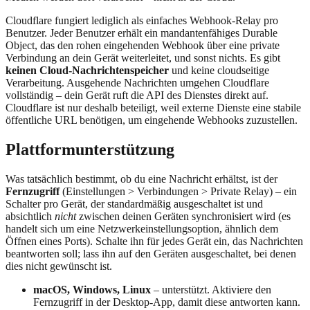
Cloudflare fungiert lediglich als einfaches Webhook-Relay pro
Benutzer. Jeder Benutzer erhält ein mandantenfähiges Durable
Object, das den rohen eingehenden Webhook über eine private
Verbindung an dein Gerät weiterleitet, und sonst nichts. Es gibt
keinen Cloud-Nachrichtenspeicher
und keine cloudseitige
Verarbeitung. Ausgehende Nachrichten umgehen Cloudflare
vollständig – dein Gerät ruft die API des Dienstes direkt auf.
Cloudflare ist nur deshalb beteiligt, weil externe Dienste eine stabile
öffentliche URL benötigen, um eingehende Webhooks zuzustellen.
Plattformunterstützung
Was tatsächlich bestimmt, ob du eine Nachricht erhältst, ist der
Fernzugriff
(Einstellungen > Verbindungen > Private Relay) – ein
Schalter pro Gerät, der standardmäßig ausgeschaltet ist und
absichtlich
nicht
zwischen deinen Geräten synchronisiert wird (es
handelt sich um eine Netzwerkeinstellungsoption, ähnlich dem
Öffnen eines Ports). Schalte ihn für jedes Gerät ein, das Nachrichten
beantworten soll; lass ihn auf den Geräten ausgeschaltet, bei denen
dies nicht gewünscht ist.
macOS, Windows, Linux
– unterstützt. Aktiviere den
Fernzugriff in der Desktop-App, damit diese antworten kann.