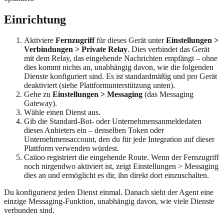
Einrichtung
Aktiviere
Fernzugriff
für dieses Gerät unter
Einstellungen >
Verbindungen > Private Relay
. Dies verbindet das Gerät
mit dem Relay, das eingehende Nachrichten empfängt – ohne
dies kommt nichts an, unabhängig davon, wie die folgenden
Dienste konfiguriert sind. Es ist standardmäßig und pro Gerät
deaktiviert (siehe Plattformunterstützung unten).
Gehe zu
Einstellungen > Messaging
(das Messaging
Gateway).
Wähle einen Dienst aus.
Gib die Standard-Bot- oder Unternehmensanmeldedaten
dieses Anbieters ein – denselben Token oder
Unternehmensaccount, den du für jede Integration auf dieser
Plattform verwenden würdest.
Caiioo registriert die eingehende Route. Wenn der Fernzugriff
noch nirgendwo aktiviert ist, zeigt Einstellungen > Messaging
dies an und ermöglicht es dir, ihn direkt dort einzuschalten.
Du konfigurierst jeden Dienst einmal. Danach sieht der Agent eine
einzige Messaging-Funktion, unabhängig davon, wie viele Dienste
verbunden sind.