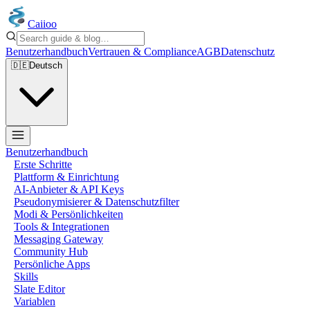
Caiioo
Benutzerhandbuch
Vertrauen & Compliance
AGB
Datenschutz
🇩🇪
Deutsch
Benutzerhandbuch
Erste Schritte
Plattform & Einrichtung
AI-Anbieter & API Keys
Pseudonymisierer & Datenschutzfilter
Modi & Persönlichkeiten
Tools & Integrationen
Messaging Gateway
Community Hub
Persönliche Apps
Skills
Slate Editor
Variablen