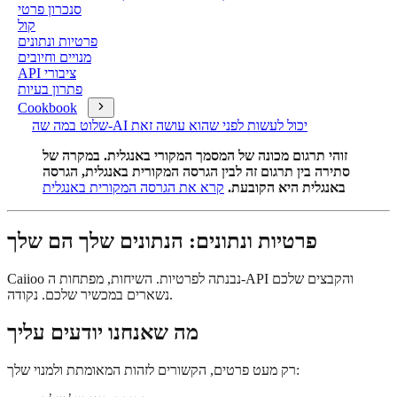
סנכרון פרטי
קול
פרטיות ונתונים
מנויים וחיובים
API ציבורי
פתרון בעיות
Cookbook
שלוט במה שה-AI יכול לעשות לפני שהוא עושה זאת
זוהי תרגום מכונה של המסמך המקורי באנגלית. במקרה של
סתירה בין תרגום זה לבין הגרסה המקורית באנגלית, הגרסה
באנגלית היא הקובעת.
קרא את הגרסה המקורית באנגלית
פרטיות ונתונים: הנתונים שלך הם שלך
Caiioo נבנתה לפרטיות. השיחות, מפתחות ה-API והקבצים שלכם
נשארים במכשיר שלכם. נקודה.
מה שאנחנו יודעים עליך
רק מעט פרטים, הקשורים לזהות המאומתת ולמנוי שלך: