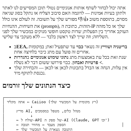
אתה יכול לבחור לשתף אותות אנונימיים נטולי תוכן המסייעים לנו לאתר
ולתקן בעיות אמינות — לדוגמה האם סיבוב הצליח או נתקל בסוג שגיאה
מסוים, בתוספת משוב 👍/👎 מפורש שלך על תשובה. זה לעולם אינו כולל
את השיחות, ההנחיות (prompts), הזהות, כתובת ה-IP שלך או כל מזהה
העוקב אחריך בין הפעלות; שדות טקסט חופשי מנוקים במכשיר שלך לפני
השליחה; וזה שייך לצד ראשון בלבד — ללא מעקבי צד שלישי.
EEA, בריטניה ושווייץ
זה נשאר
כבוי
עד שתפעיל זאת; במקומות
ב
אחרים זה פועל עם מתג כיבוי בלחיצה אחת.
שנת זאת בכל עת באמצעות מתג
נתוני שימוש אנונימיים
ב
הגדרות
. כבוי פירושו ששום דבר לא נשלח.
> פרטיות ואבחון
אין עלות, הנחה או הבדל בתכונות לכאן או לכאן — והבחירה שלך
נכנסת לתוקף מיד.
כיצד הנתונים שלך זורמים
┌──────────────────────────────────────────────────────
│ אתה מקליד ← Caiioo (רץ מקומית על המכשיר שלך)               │

│           ↓                                          
│     מריץ AI, מנהל כלים, מטפל במסמכים                      │

│           ↓                                          
│     ← שולח ל-API של ספק ה-AI (Claude, GPT וכו')                │

│     ← הספק מעבד ← מחזיר תגובה                        │

│     ← התגובה נשארת על המכשיר שלך                                │
